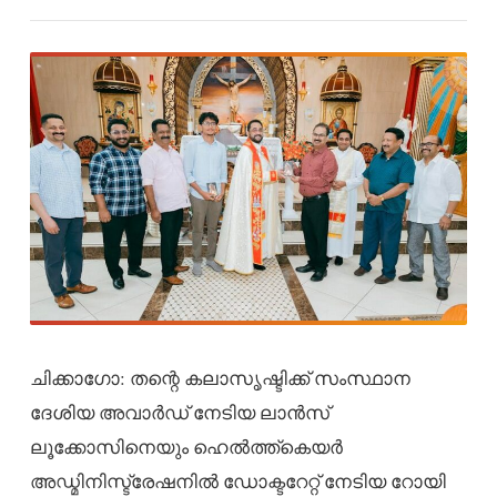
ചിക്കാഗോ: തന്റെ കലാസൃഷ്ടിക്ക് സംസ്ഥാന
ദേശിയ അവാർഡ് നേടിയ ലാൻസ്
ലൂക്കോസിനെയും ഹെൽത്ത്കെയർ
അഡ്മിനിസ്ട്രേഷനിൽ ഡോക്ടറേറ്റ് നേടിയ റോയി