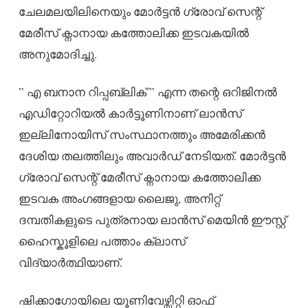
ചേലമലയിലിനെയും മോർട്ടൻ ഗ്രോവ് സെന്റ്
മേരീസ് ക്നാനായ കത്തോലിക്ക ഇടവകയിൽ
അനുമോദിച്ചു.
” എ ബനാന റിപ്പബ്ലിക് ” എന്ന തന്റെ ഒറിജിനൽ
എഡിറ്റോറിയൽ കാർട്ടൂണിനാണ് ലാൻസ്
ഇല്ലിനോയിസ് സംസ്ഥാനത്തും അമേരിക്കൻ
ദേശിയ തലത്തിലും അവാർഡ് നേടിയത്. മോർട്ടൻ
ഗ്രോവ് സെന്റ് മേരീസ് ക്നാനായ കത്തോലിക്ക
ഇടവക അംഗങ്ങളായ ലൈജു, അനിറ്റ്
ദമ്പതികളുടെ പുത്രനായ ലാൻസ് മെയിൻ ഈസ്റ്റ്
ഹൈസ്കൂളിലെ പത്താം ക്ലാസ്
വിദ്യാർത്ഥിയാണ്.
ഷിക്കാഗോയിലെ യൂണിവേഴ്സിറ്റി ഓഫ്