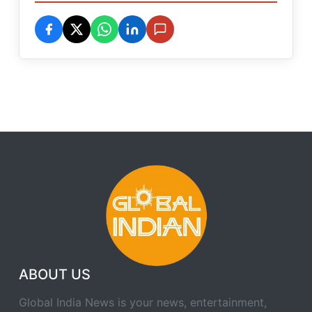
ABOUT US
Global India News is your news, entertainment,