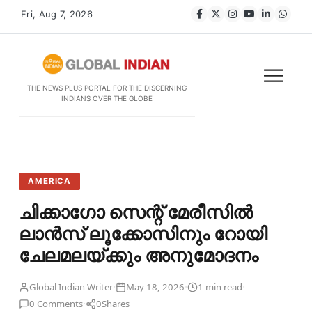
Fri, Aug 7, 2026
THE NEWS PLUS PORTAL FOR THE DISCERNING
INDIANS OVER THE GLOBE
AMERICA
ചിക്കാഗോ സെന്റ് മേരീസിൽ
ലാൻസ് ലൂക്കോസിനും റോയി
ചേലമലയ്ക്കും അനുമോദനം
·
·
·
Global Indian Writer
May 18, 2026
1 min read
·
0 Comments
0
Shares