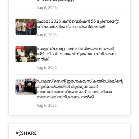
Aug 6, 2026
ഫോമാ 2026 കൺവെൻഷൻ 56 ടൂർണമെന്റ്:
ഫിലഡൽഫിയ ടീം ചാമ്പ്യൻമാരായി
Aug 6, 2026
ഡാളസ് കേരള അസോസിയേഷൻ മേയർ
ശ്രീ. വി. വി. രാജേഷിന് ഉജ്വല സ്വീകരണം
നൽകി
Aug 6, 2026
ഡാലസ് സെന്റ് ഇഗ്നേഷ്യസ് കത്തീഡ്രലിന്റെ
ആഭിമുഖ്യത്തിൽ ആബൂൻ മോർ
ബസേലിയോസ് ജോസഫ് കാതോലിക്കാ
ബാവയ്ക്ക് സ്വീകരണം നൽകി
Aug 6, 2026
SHARE