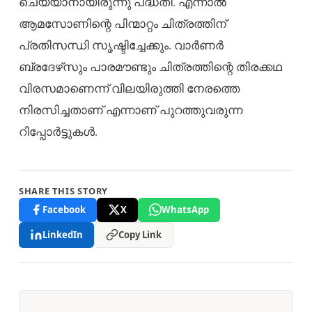
ചെയ്യാനായിരുന്നു പദ്ധതി. എന്നാൽ
ആമസോണിന്റെ പിന്മാറ്റം ചിത്രത്തിന്
പ്രതിസന്ധി സൃഷ്ടിച്ചേക്കും. വാർണർ
ബ്രദേഴ്‌സും പാരമൗണ്ടും ചിത്രത്തിന്റെ തിരക്കഥ
വിരസമാണെന്ന് വിലയിരുത്തി നേരത്തെ
നിരസിച്ചതാണ് എന്നാണ് പുറത്തുവരുന്ന
റിപ്പോർട്ടുകൾ.
SHARE THIS STORY
Facebook
X
WhatsApp
LinkedIn
Copy Link