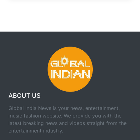
ABOUT US
Global India News is your news, entertainment,
music fashion website. We provide you with the
latest breaking news and videos straight from the
entertainment industry.