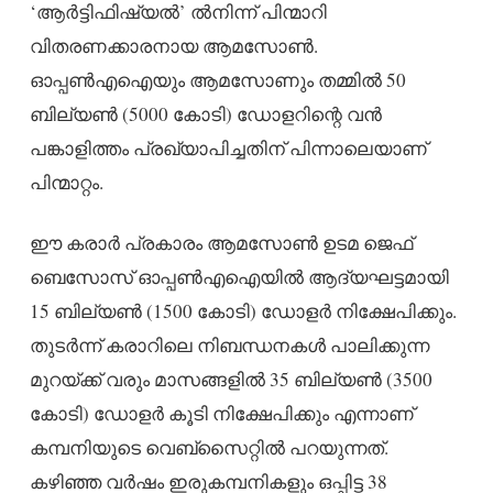
‘ആർട്ടിഫിഷ്യൽ’ ൽനിന്ന് പിന്മാറി
വിതരണക്കാരനായ ആമസോൺ.
ഓപ്പൺഎഐയും ആമസോണും തമ്മിൽ 50
ബില്യൺ (5000 കോടി) ഡോളറിന്റെ വൻ
പങ്കാളിത്തം പ്രഖ്യാപിച്ചതിന് പിന്നാലെയാണ്
പിന്മാറ്റം.
ഈ കരാർ പ്രകാരം ആമസോൺ ഉടമ ജെഫ്
ബെസോസ് ഓപ്പൺഎഐയിൽ ആദ്യഘട്ടമായി
15 ബില്യൺ (1500 കോടി) ഡോളർ നിക്ഷേപിക്കും.
തുടർന്ന് കരാറിലെ നിബന്ധനകൾ പാലിക്കുന്ന
മുറയ്ക്ക് വരും മാസങ്ങളിൽ 35 ബില്യൺ (3500
കോടി) ഡോളർ കൂടി നിക്ഷേപിക്കും എന്നാണ്
കമ്പനിയുടെ വെബ്‌സൈറ്റിൽ പറയുന്നത്.
കഴിഞ്ഞ വർഷം ഇരുകമ്പനികളും ഒപ്പിട്ട 38