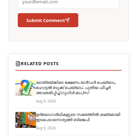
Submit Comment
RELATED POSTS
യാത്രയ്ക്കിടെ ഭക്ഷണം ഓർഡർ ചെയ്യാം,
ഹോട്ടൽ ബുക്ക് ചെയ്യാം: പുതിയ ഫീച്ചർ
അവതരിപ്പിച്ച് ഗൂഗിൾ മാപ്‌സ്
Aug 9, 2026
ഉദ്യോഗാർഥികളുടെ സമരത്തിൽ ശക്തമായി
ഇടപെടാനൊരുങ്ങി ബിജെപി
Aug 9, 2026