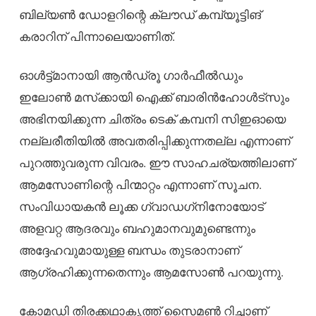
ബില്യൺ ഡോളറിന്റെ ക്ലൗഡ് കമ്പ്യൂട്ടിങ്
കരാറിന് പിന്നാലെയാണിത്.
ഓൾട്ട്മാനായി ആൻഡ്രൂ ഗാർഫീൽഡും
ഇലോൺ മസ്‌ക്കായി ഐക്ക് ബാരിൻഹോൾട്‌സും
അഭിനയിക്കുന്ന ചിത്രം ടെക് കമ്പനി സിഇഓയെ
നല്ലരീതിയിൽ അവതരിപ്പിക്കുന്നതല്ല എന്നാണ്
പുറത്തുവരുന്ന വിവരം. ഈ സാഹചര്യത്തിലാണ്
ആമസോണിന്റെ പിന്മാറ്റം എന്നാണ് സൂചന.
സംവിധായകൻ ലൂക്ക ഗ്വാഡഗ്‌നിനോയോട്
അളവറ്റ ആദരവും ബഹുമാനവുമുണ്ടെന്നും
അദ്ദേഹവുമായുള്ള ബന്ധം തുടരാനാണ്
ആഗ്രഹിക്കുന്നതെന്നും ആമസോൺ പറയുന്നു.
കോമഡി തിരക്കഥാകൃത്ത് സൈമൺ റിച്ചാണ്