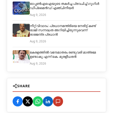
ഓപ്പൺഎഐയുടെ തകർച്ച പ്രവചിച്ച് ഗൂഗിൾ
ഡീപ്മൈൻഡ് എഞ്ചിനീയർ
Aug 9, 2026
നീറ്റ് വിവാദം: പ്രധാനമന്ത്രിയെ നേരിട്ട് കണ്ട്
രാജി സന്നദ്ധത അറിയിച്ചിരുന്നുവെന്ന്
രാജേന്ദ്ര പ്രധാൻ
Aug 9, 2026
കേരളത്തിൽ വന്ദേമാതരം രണ്ടുവരി മാത്രമേ
ഉണ്ടാകൂ എന്ന് കെ. മുരളീധരൻ
Aug 9, 2026
SHARE