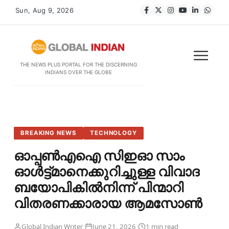
Sun, Aug 9, 2026
THE NEWS PLUS PORTAL FOR THE DISCERNING
INDIANS OVER THE GLOBE
BREAKING NEWS
TECHNOLOGY
ഓപ്പൺഎഐ സിഇഓ സാം
ഓൾട്ട്മാനെക്കുറിച്ചുള്ള വിവാദ
ബയോപികിൽനിന്ന് പിന്മാറി
വിതരണക്കാരായ ആമസോൺ
·
·
·
Global Indian Writer
June 21, 2026
1 min read