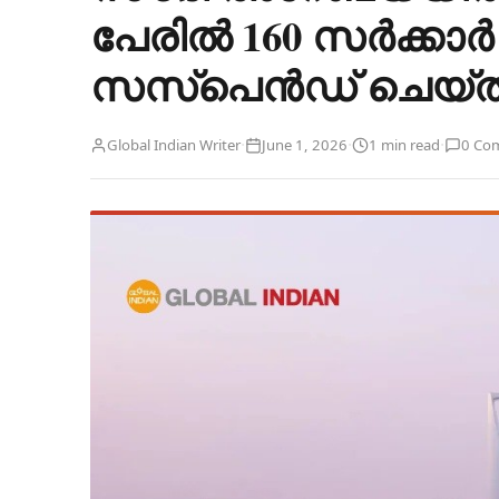
പേരിൽ 160 സർക്കാ
സസ്പെൻഡ് ചെയ്ത
·
·
·
Global Indian Writer
June 1, 2026
1 min read
0 Co