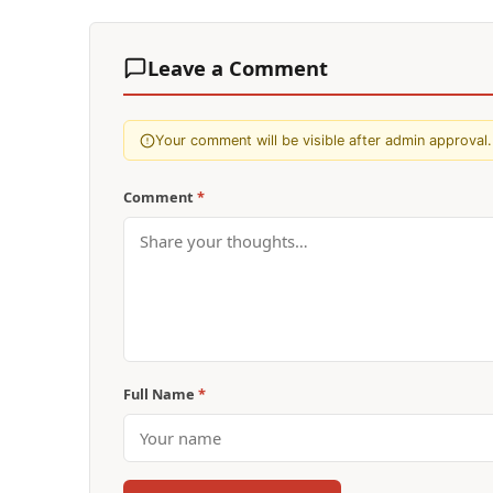
Leave a Comment
Your comment will be visible after admin approval.
Comment
*
Full Name
*