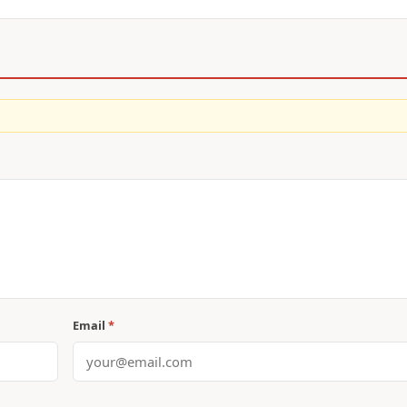
Email
*