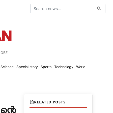
LOBE
Science
Special story
Sports
Technology
World
RELATED POSTS
്റെ