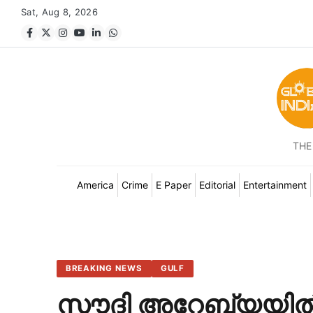
Sat, Aug 8, 2026
THE
America
Crime
E Paper
Editorial
Entertainment
BREAKING NEWS
GULF
സൗദി അറേബ്യയിൽ