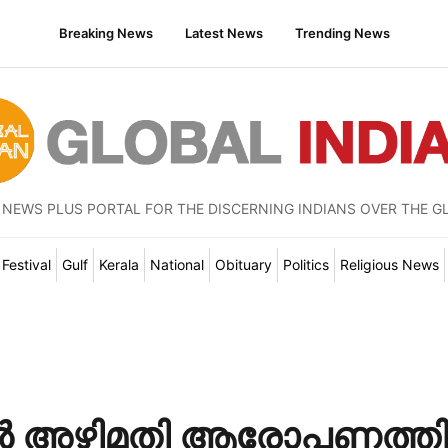
Breaking News
Latest News
Trending News
 NEWS PLUS PORTAL FOR THE DISCERNING INDIANS OVER THE G
Festival
Gulf
Kerala
National
Obituary
Politics
Religious News
 അഴിമതി ആരോപണത്തിന