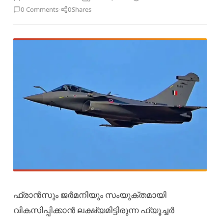
·
0 Comments
0
Shares
ഫ്രാൻസും ജർമനിയും സംയുക്തമായി
വികസിപ്പിക്കാൻ ലക്ഷ്യമിട്ടിരുന്ന ഫ്യൂച്ചർ