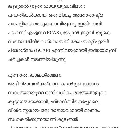
കൂടുതൽ നൂതനമായ യുദ്ധവിമാന
പദ്ധതികൾക്കായി ഒരു മികച്ച അന്താരാഷ്ട്ര
പങ്കാളിയെ തേടുകയായിരുന്നു. ഇതിനായി
എഫ്‌സിഎഎസ് (FCAS), ജപ്പാൻ-ഇറ്റലി-യുകെ
സഖ്യത്തിൻ‌റെ ഗ്ലോബൽ കോംബാറ്റ് എയർ
പ്രോഗ്രാം (GCAP) എന്നിവയുമായി ഇന്ത്യ മുമ്പ്
ചർച്ചകൾ നടത്തിയിരുന്നു.
എന്നാൽ, കാലക്രമേണ
അഭിപ്രായവ്യത്യാസങ്ങൾ ഉണ്ടാകാൻ
സാധ്യതയുള്ള ഒന്നിലധികം രാജ്യങ്ങളുടെ
കൂട്ടായ്മയേക്കാൾ, ഫ്രാൻസിനെപ്പോലെ
വിശ്വസ്തരായ ഒരു രാജ്യവുമായി മാത്രം
സഹകരിക്കുന്നതാണ് കൂടുതൽ
പ്രായോഗികമെന്നാണ് ഇന്ത്യയുടെ ഇപ്പോഴത്തെ