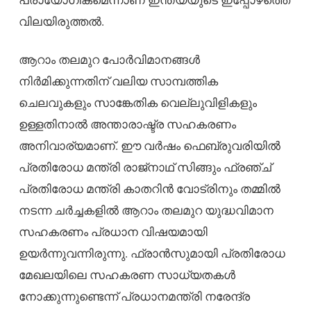
വിലയിരുത്തൽ.
ആറാം തലമുറ പോർവിമാനങ്ങൾ
നിർമിക്കുന്നതിന് വലിയ സാമ്പത്തിക
ചെലവുകളും സാങ്കേതിക വെല്ലുവിളികളും
ഉള്ളതിനാൽ അന്താരാഷ്ട്ര സഹകരണം
അനിവാര്യമാണ്. ഈ വർഷം ഫെബ്രുവരിയിൽ
പ്രതിരോധ മന്ത്രി രാജ്‌നാഥ് സിങ്ങും ഫ്രഞ്ച്
പ്രതിരോധ മന്ത്രി കാതറിൻ വോട്രിനും തമ്മിൽ
നടന്ന ചർച്ചകളിൽ ആറാം തലമുറ യുദ്ധവിമാന
സഹകരണം പ്രധാന വിഷയമായി
ഉയർന്നുവന്നിരുന്നു. ഫ്രാൻസുമായി പ്രതിരോധ
മേഖലയിലെ സഹകരണ സാധ്യതകൾ
നോക്കുന്നുണ്ടെന്ന് പ്രധാനമന്ത്രി നരേന്ദ്ര