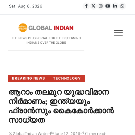
Sat, Aug 8, 2026
THE NEWS PLUS PORTAL FOR THE DISCERNING
INDIANS OVER THE GLOBE
BREAKING NEWS
TECHNOLOGY
ആറാം തലമുറ യുദ്ധവിമാന
നിർമാണം; ഇന്ത്യയും
ഫ്രാൻസും കൈകോർക്കാൻ
സാധ്യത
·
·
·
Global Indian Writer
June 12, 2026
1 min read