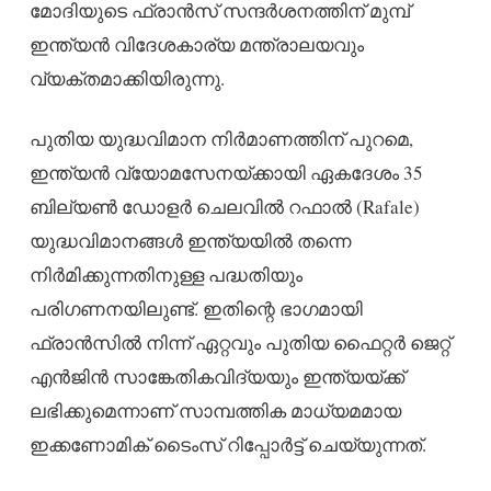
മോദിയുടെ ഫ്രാൻസ് സന്ദർശനത്തിന് മുമ്പ്
ഇന്ത്യൻ വിദേശകാര്യ മന്ത്രാലയവും
വ്യക്തമാക്കിയിരുന്നു.
പുതിയ യുദ്ധവിമാന നിർമാണത്തിന് പുറമെ,
ഇന്ത്യൻ വ്യോമസേനയ്ക്കായി ഏകദേശം 35
ബില്യൺ ഡോളർ ചെലവിൽ റഫാൽ (Rafale)
യുദ്ധവിമാനങ്ങൾ ഇന്ത്യയിൽ തന്നെ
നിർമിക്കുന്നതിനുള്ള പദ്ധതിയും
പരിഗണനയിലുണ്ട്. ഇതിന്റെ ഭാഗമായി
ഫ്രാൻസിൽ നിന്ന് ഏറ്റവും പുതിയ ഫൈറ്റർ ജെറ്റ്
എൻജിൻ സാങ്കേതികവിദ്യയും ഇന്ത്യയ്ക്ക്
ലഭിക്കുമെന്നാണ് സാമ്പത്തിക മാധ്യമമായ
ഇക്കണോമിക് ടൈംസ് റിപ്പോർട്ട് ചെയ്യുന്നത്.