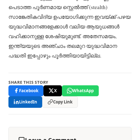
പെടാത്ത പൂർണമായ സ്റ്റെൽത്ത് (stealth)
സാങ്കേതികവിദ്യ ഉപയോഗിക്കുന്ന ഇവയ്ക്ക് പഴയ
യുദ്ധവിമാനങ്ങളേക്കാൾ വലിയ ആയുധങ്ങൾ
വഹിക്കാനുള്ള ശേഷിയുമുണ്ട്. അതേസമയം,
ഇന്ത്യയുടെ അഞ്ചാം തലമുറ യുദ്ധവിമാന
പദ്ധതി ഇപ്പോഴും പൂർത്തിയായിട്ടില്ല.
SHARE THIS STORY
Facebook
X
WhatsApp
LinkedIn
Copy Link
Leave a Comment