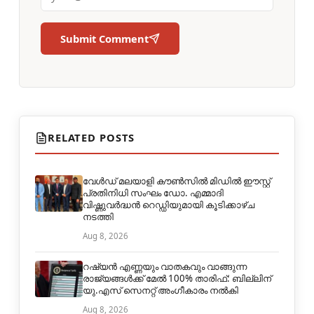
Submit Comment
RELATED POSTS
വേൾഡ് മലയാളി കൗൺസിൽ മിഡിൽ ഈസ്റ്റ്
പ്രതിനിധി സംഘം ഡോ. എമ്മാദി
വിഷ്ണുവർദ്ധൻ റെഡ്ഡിയുമായി കൂടിക്കാഴ്ച
നടത്തി
Aug 8, 2026
റഷ്യൻ എണ്ണയും വാതകവും വാങ്ങുന്ന
രാജ്യങ്ങൾക്ക് മേൽ 100% താരിഫ്: ബില്ലിന്
യു.എസ് സെനറ്റ് അംഗീകാരം നൽകി
Aug 8, 2026