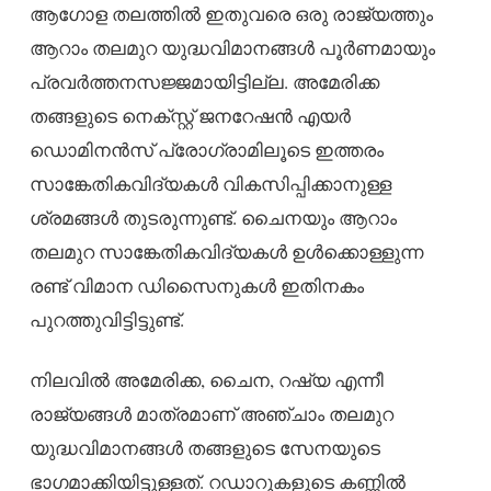
ആഗോള തലത്തിൽ ഇതുവരെ ഒരു രാജ്യത്തും
ആറാം തലമുറ യുദ്ധവിമാനങ്ങൾ പൂർണമായും
പ്രവർത്തനസജ്ജമായിട്ടില്ല. അമേരിക്ക
തങ്ങളുടെ നെക്സ്റ്റ് ജനറേഷൻ എയർ
ഡൊമിനൻസ് പ്രോഗ്രാമിലൂടെ ഇത്തരം
സാങ്കേതികവിദ്യകൾ വികസിപ്പിക്കാനുള്ള
ശ്രമങ്ങൾ തുടരുന്നുണ്ട്. ചൈനയും ആറാം
തലമുറ സാങ്കേതികവിദ്യകൾ ഉൾക്കൊള്ളുന്ന
രണ്ട് വിമാന ഡിസൈനുകൾ ഇതിനകം
പുറത്തുവിട്ടിട്ടുണ്ട്.
നിലവിൽ അമേരിക്ക, ചൈന, റഷ്യ എന്നീ
രാജ്യങ്ങൾ മാത്രമാണ് അഞ്ചാം തലമുറ
യുദ്ധവിമാനങ്ങൾ തങ്ങളുടെ സേനയുടെ
ഭാഗമാക്കിയിട്ടുള്ളത്. റഡാറുകളുടെ കണ്ണിൽ