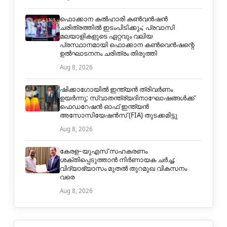
ഫൊക്കാന കൽഹാരി കൺവൻഷൻ
ചരിത്രത്തിൽ ഇടംപിടിക്കും; പ്രവാസി
മലയാളികളുടെ ഏറ്റവും വലിയ
പ്രസ്ഥാനമായി ഫൊക്കാന കൺവെൻഷന്റെ
ഉൽഘാടനനം ചരിത്രം തിരുത്തി
Aug 8, 2026
ഷിക്കാഗോയിൽ ഇന്ത്യൻ ത്രിവർണം
ഉയർന്നു; സ്വാതന്ത്ര്യദിനാഘോഷങ്ങൾക്ക്
ഫെഡറേഷൻ ഓഫ് ഇന്ത്യൻ
അസോസിയേഷൻസ് (FIA) തുടക്കമിട്ടു
Aug 8, 2026
കേരള–യുഎസ് സഹകരണം
ശക്തിപ്പെടുത്താൻ നിർണായക ചർച്ച;
വിദ്യാഭ്യാസം മുതൽ തുറമുഖ വികസനം
വരെ
Aug 8, 2026