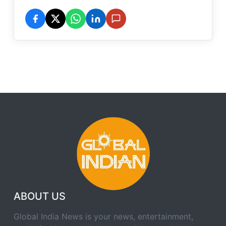
ABOUT US
Global India News is your news, entertainment,