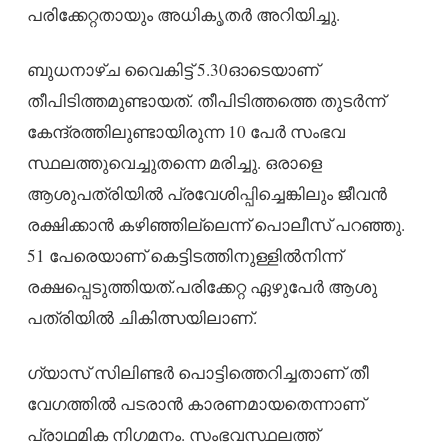
പരിക്കേറ്റതായും അധികൃതർ അറിയിച്ചു.
ബുധനാഴ്ച വൈകിട്ട് 5.30ഓടെയാണ്
തീപിടിത്തമുണ്ടായത്. തീപിടിത്തത്തെ തുടർന്ന്
കേന്ദ്രത്തിലുണ്ടായിരുന്ന 10 പേർ സംഭവ
സ്ഥലത്തുവെച്ചുതന്നെ മരിച്ചു. ഒരാളെ
ആശുപത്രിയിൽ ​പ്രവേശിപ്പിച്ചെങ്കിലും ജീവൻ
രക്ഷിക്കാൻ കഴിഞ്ഞി​ല്ലെന്ന് പൊലീസ് പറഞ്ഞു.
51 പേരെയാണ് കെട്ടിടത്തിനുള്ളിൽനിന്ന്
രക്ഷപ്പെടുത്തിയത്.പരിക്കേറ്റ ഏഴുപേർ ആശു​
പത്രിയിൽ ചികിത്സയിലാണ്.
ഗ്യാസ് സിലിണ്ടർ പൊട്ടിത്തെറിച്ചതാണ് തീ
വേഗത്തിൽ പടരാൻ കാരണമായതെന്നാണ്
പ്രാഥമിക നിഗമനം. സംഭവസ്ഥലത്ത്