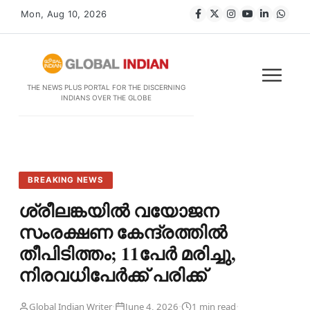
Mon, Aug 10, 2026
THE NEWS PLUS PORTAL FOR THE DISCERNING
INDIANS OVER THE GLOBE
BREAKING NEWS
ശ്രീലങ്കയിൽ വയോജന
സംരക്ഷണ കേന്ദ്രത്തിൽ
തീപിടിത്തം; 11പേർ മരിച്ചു,
നിരവധിപേർക്ക് പരി​ക്ക്
·
·
·
Global Indian Writer
June 4, 2026
1 min read