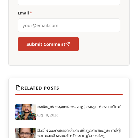
Email
*
Submit Comment
RELATED POSTS
അർജുൻ ആയങ്കിയെ പൂട്ടി കെട്ടാൻ പൊലീസ്
Aug 10, 2026
ടി.ജി മോഹൻദാസിനെ തിരുവനന്തപുരം സിറ്റി
സൈബർ പൊലീസ് അറസ്റ്റ് ചെയ്തു