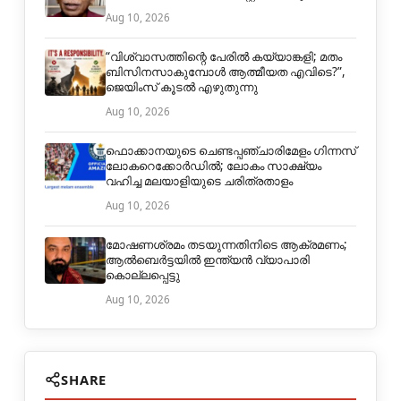
Aug 10, 2026
“വിശ്വാസത്തിന്റെ പേരിൽ കയ്യാങ്കളി; മതം
ബിസിനസാകുമ്പോൾ ആത്മീയത എവിടെ?”,
ജെയിംസ് കൂടൽ എഴുതുന്നു
Aug 10, 2026
ഫൊക്കാനയുടെ ചെണ്ടപ്പഞ്ചാരിമേളം ഗിന്നസ്
ലോകറെക്കോർഡിൽ; ലോകം സാക്ഷ്യം
വഹിച്ച മലയാളിയുടെ ചരിത്രതാളം
Aug 10, 2026
മോഷണശ്രമം തടയുന്നതിനിടെ ആക്രമണം;
ആൽബെർട്ടയിൽ ഇന്ത്യൻ വ്യാപാരി
കൊല്ലപ്പെട്ടു
Aug 10, 2026
SHARE