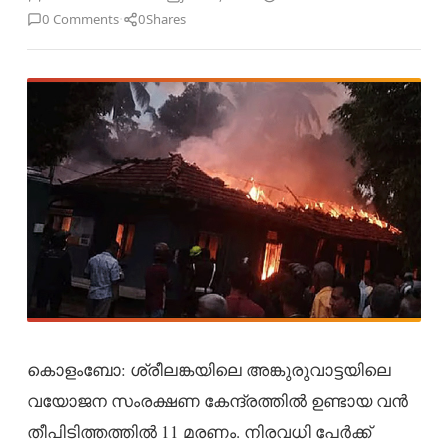
·
0 Comments
0
Shares
കൊളംബോ: ശ്രീലങ്കയിലെ അങ്കുരുവാട്ടയിലെ
വയോജന സംരക്ഷണ കേന്ദ്രത്തിൽ ഉണ്ടായ വൻ
തീപിടിത്തത്തിൽ 11 മരണം. നിരവധി പേർക്ക്