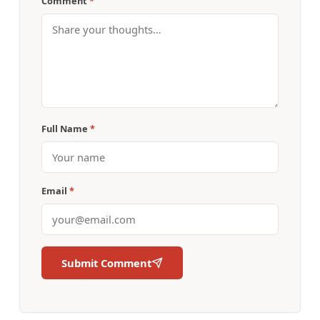
Comment
*
Full Name
*
Email
*
Submit Comment