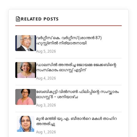
RELATED POSTS
വർഗ്ഗീസ് കെ. വർഗ്ഗീസ് (ശാന്തൻ 87)
ഹുസ്റ്റ്ണിൽ നിര്യാതനായി
Aug 5, 2026
ഡാലസിൽ അന്തരിച്ച ജോയമ്മ ജേക്കബിന്റെ
സംസ്‌കാരം ഓഗസ്റ്റ് എട്ടിന്
Aug 4, 2026
ബേബികുട്ടി വിൽ‌സൺ ഫിലിപ്പിന്റെ സംസ്ക്കാരം
ഓഗസ്റ്റ് 8 – ശനിയാഴ്ച
Aug 3, 2026
മുൻ മന്ത്രി യു.എ. ബീരാന്‍റെ മകൾ താഹിറ
അന്തരിച്ചു
Aug 1, 2026