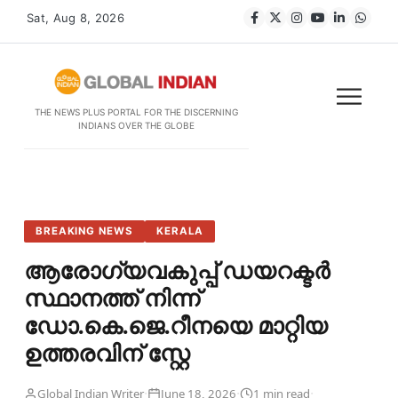
Sat, Aug 8, 2026
THE NEWS PLUS PORTAL FOR THE DISCERNING
INDIANS OVER THE GLOBE
BREAKING NEWS
KERALA
ആരോഗ്യവകുപ്പ് ഡയറക്ടർ
സ്ഥാനത്ത് നിന്ന്
ഡോ.കെ.ജെ.റീനയെ മാറ്റിയ
ഉത്തരവിന് സ്റ്റേ
·
·
·
Global Indian Writer
June 18, 2026
1 min read