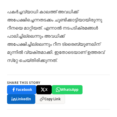
പകർച്ചവ്യാധി കാലത്ത് അവധിക്ക്
അപേക്ഷിച്ചെന്നതടക്കം ചൂണ്ടിക്കാട്ടിയായിരുന്നു
റീനയെ മാറ്റിയത്. എന്നാൽ നടപടിക്രമങ്ങൾ
പാലിച്ചില്ലെന്നും അവധിക്ക്
അപേക്ഷിച്ചില്ലെന്നും റീന ട്രൈബ്യൂണലിന്
മുന്നിൽ വ്യക്തമാക്കി. ഇതോടെയാണ് ഉത്തരവ്
സ്‌റ്റേ ചെയ്തിരിക്കുന്നത്.
SHARE THIS STORY
Facebook
X
WhatsApp
LinkedIn
Copy Link