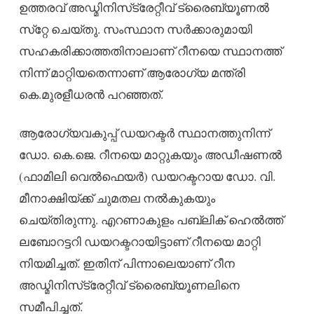
ഉത്തരവ് അഡ്മിനിസ്‌ട്രേറ്റീവ് ട്രൈബ്യൂണൽ
സ്‌റ്റേ ചെയ്തു. സംസ്ഥാന സർക്കാരുമായി
സഹകരിക്കാത്തതിനാലാണ് റീനയെ സ്ഥാനത്ത്
നിന്ന് മാറ്റിയതെന്നാണ് ആരോഗ്യ മന്ത്രി
കെ.മുരളീധരൻ പറഞ്ഞത്.
ആരോഗ്യവകുപ്പ് ഡയറക്ടർ സ്ഥാനത്തുനിന്ന്
ഡോ. കെ.ജെ. റീനയെ മാറ്റുകയും അഡീഷണൽ
(ഫാമിലി വെൽഫെയർ) ഡയറക്ടറായ ഡോ. വി.
മീനാക്ഷിയ്ക്ക് ചുമതല നൽകുകയും
ചെയ്തിരുന്നു. എറണാകുളം പബ്ലിക് ഹെൽത്ത്
ലബോറട്ടറി ഡയറക്ടറായിട്ടാണ് റീനയെ മാറ്റി
നിയമിച്ചത്. ഇതിന് പിന്നാലെയാണ് റീന
അഡ്മിനിസ്‌ട്രേറ്റീവ് ട്രൈബ്യൂണലിനെ
സമീപിച്ചത്.