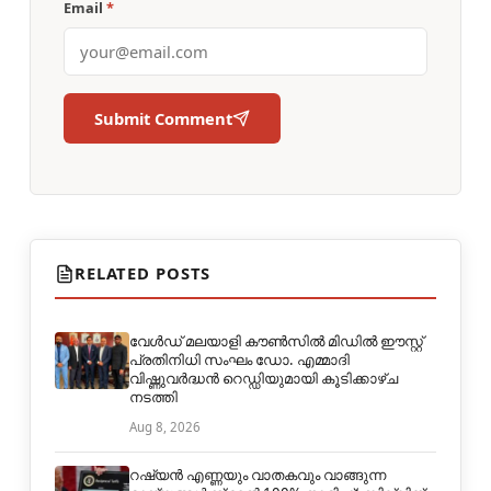
Email
*
Submit Comment
RELATED POSTS
വേൾഡ് മലയാളി കൗൺസിൽ മിഡിൽ ഈസ്റ്റ്
പ്രതിനിധി സംഘം ഡോ. എമ്മാദി
വിഷ്ണുവർദ്ധൻ റെഡ്ഡിയുമായി കൂടിക്കാഴ്ച
നടത്തി
Aug 8, 2026
റഷ്യൻ എണ്ണയും വാതകവും വാങ്ങുന്ന