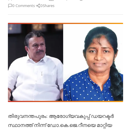
·
0 Comments
0
Shares
തിരുവനന്തപുരം: ആരോഗ്യവകുപ്പ് ഡയറക്ടർ
സ്ഥാനത്ത് നിന്ന് ഡോ.കെ.ജെ.റീനയെ മാറ്റിയ