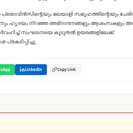
വിൻസിന്റെയും മലയാളി സമൂഹത്തിന്റെയും പേരിൽ
ത്തിനും ഹൃദയം നിറഞ്ഞ അഭിനന്ദനങ്ങളും ആശംസകളും അറി
ർവഹിച്ച് സംഘടനയെ കൂടുതൽ ഉയരങ്ങളിലേക്ക്
പ്രകടിപ്പിച്ചു.
sApp
LinkedIn
Copy Link