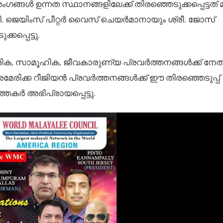
ങ്ങൾ ഉന്നത സ്ഥാനങ്ങളിലേക്ക് തിരഞ്ഞെടുക്കപ്പെട്ടത്
ീ. ജെയിംസ് പീറ്റർ വൈസ് ചെയർമാനായും ശ്രീ. ജോസ്
പ്പെട്ടു.
ിക, സാമൂഹിക, ജീവകാരുണ്യ പ്രവർത്തനങ്ങൾക്ക് നേത
ിക്ക റീജിയൻ പ്രവർത്തനങ്ങൾക്ക് ഈ തിരഞ്ഞെടുപ്പ്
കർ അഭിപ്രായപ്പെട്ടു.