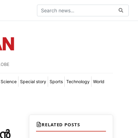
LOBE
Science
Special story
Sports
Technology
World
RELATED POSTS
യൻ