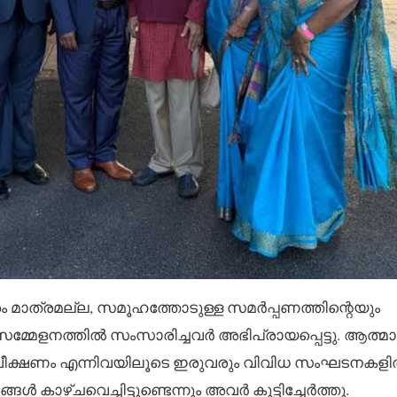
 മാത്രമല്ല, സമൂഹത്തോടുള്ള സമർപ്പണത്തിന്റെയും
മ്മേളനത്തിൽ സംസാരിച്ചവർ അഭിപ്രായപ്പെട്ടു. ആത്മ
ീക്ഷണം എന്നിവയിലൂടെ ഇരുവരും വിവിധ സംഘടനകള
ാഴ്ചവെച്ചിട്ടുണ്ടെന്നും അവർ കൂട്ടിച്ചേർത്തു.