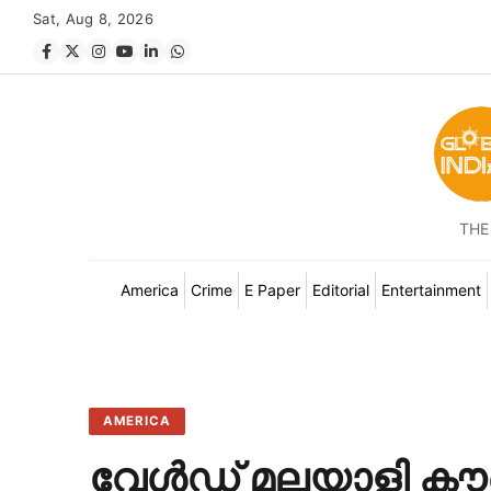
Sat, Aug 8, 2026
THE
America
Crime
E Paper
Editorial
Entertainment
AMERICA
വേൾഡ് മലയാളി കൗ