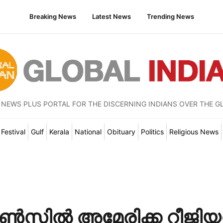
Breaking News
Latest News
Trending News
 NEWS PLUS PORTAL FOR THE DISCERNING INDIANS OVER THE G
Festival
Gulf
Kerala
National
Obituary
Politics
Religious News
ൺസിൽ അമേരിക്ക റീജി