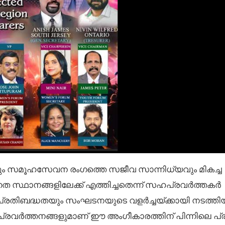
സമൂഹസേവന രംഗത്തെ സജീവ സാന്നിധ്യവും മികച്ച
സ്ഥാനങ്ങളിലേക്ക് എത്തിച്ചതെന്ന് സഹപ്രവർത്തകർ
്ച പ്രതിബദ്ധതയും സംഘടനയുടെ വളർച്ചയ്ക്കായി നടത്തി
വർത്തനങ്ങളുമാണ് ഈ അംഗീകാരത്തിന് പിന്നിലെ പ