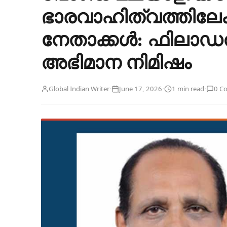
ഭാരവാഹിത്വത്തിലേക്
നേതാക്കൾ: ഫിലാ
അഭിമാന നിമിഷം
·
·
·
Global Indian Writer
June 17, 2026
1 min read
0 C