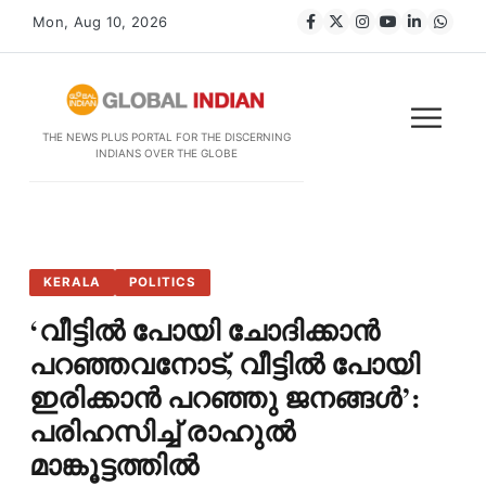
Mon, Aug 10, 2026
THE NEWS PLUS PORTAL FOR THE DISCERNING
INDIANS OVER THE GLOBE
KERALA
POLITICS
‘വീട്ടിൽ പോയി ചോദിക്കാൻ
പറഞ്ഞവനോട്, വീട്ടിൽ പോയി
ഇരിക്കാൻ പറഞ്ഞു ജനങ്ങൾ’:
പരിഹസിച്ച് രാഹുൽ
മാങ്കൂട്ടത്തിൽ