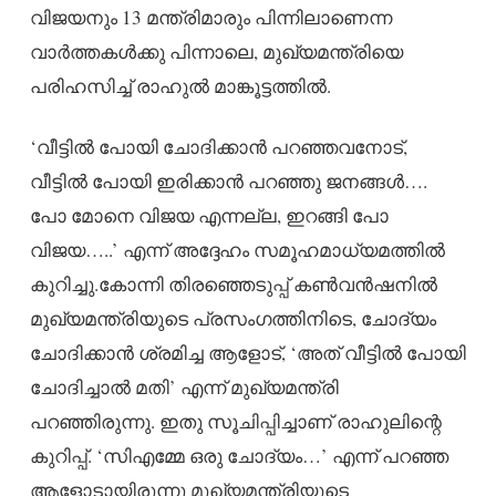
വിജയനും 13 മന്ത്രിമാരും പിന്നിലാണെന്ന
വാർത്തകൾക്കു പിന്നാലെ, മുഖ്യമന്ത്രിയെ
പരിഹസിച്ച് രാഹുൽ മാങ്കൂട്ടത്തിൽ.
‘വീട്ടിൽ പോയി ചോദിക്കാൻ പറഞ്ഞവനോട്,
വീട്ടിൽ പോയി ഇരിക്കാൻ പറഞ്ഞു ജനങ്ങൾ….
പോ മോനെ വിജയ എന്നല്ല, ഇറങ്ങി പോ
വിജയ…..’ എന്ന് അദ്ദേഹം സമൂഹമാധ്യമത്തിൽ
കുറിച്ചു.കോന്നി തിരഞ്ഞെടുപ്പ് കണ്‍വന്‍ഷനിൽ
മുഖ്യമന്ത്രിയുടെ പ്രസംഗത്തിനിടെ, ചോദ്യം
ചോദിക്കാന്‍ ശ്രമിച്ച ആളോട്, ‘അത് വീട്ടില്‍ പോയി
ചോദിച്ചാല്‍ മതി’ എന്ന് മുഖ്യമന്ത്രി
പറഞ്ഞിരുന്നു. ഇതു സൂചിപ്പിച്ചാണ് രാഹുലിന്റെ
കുറിപ്പ്. ‘സിഎമ്മേ ഒരു ചോദ്യം…’ എന്ന് പറഞ്ഞ
ആളോടായിരുന്നു മുഖ്യമന്ത്രിയുടെ