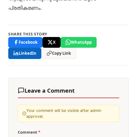
പ്രതികരണം.
SHARE THIS STORY
Facebook
X
WhatsApp
LinkedIn
Copy Link
Leave a Comment
Your comment will be visible after admin
approval.
Comment
*