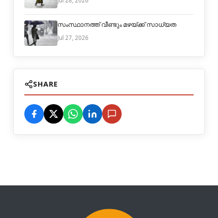
Jul 28, 2026
സംസ്ഥാനത്ത് വീണ്ടും മഴയ്ക്ക് സാധ്യത
Jul 27, 2026
SHARE