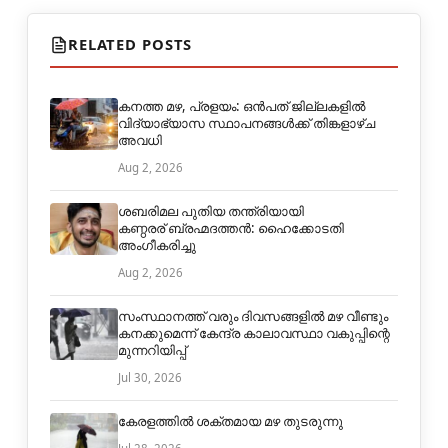
RELATED POSTS
കനത്ത മഴ, പ്രളയം: ഒൻപത് ജില്ലകളിൽ
വിദ്യാഭ്യാസ സ്ഥാപനങ്ങൾക്ക് തിങ്കളാഴ്ച
അവധി
Aug 2, 2026
ശബരിമല പുതിയ തന്ത്രിയായി
കണ്ഠരര് ബ്രഹ്മദത്തൻ: ഹൈക്കോടതി
അംഗീകരിച്ചു
Aug 2, 2026
സംസ്ഥാനത്ത് വരും ദിവസങ്ങളിൽ മഴ വീണ്ടും
കനക്കുമെന്ന് കേന്ദ്ര കാലാവസ്ഥാ വകുപ്പിന്റെ
മുന്നറിയിപ്പ്
Jul 30, 2026
കേരളത്തിൽ ശക്തമായ മഴ തുടരുന്നു