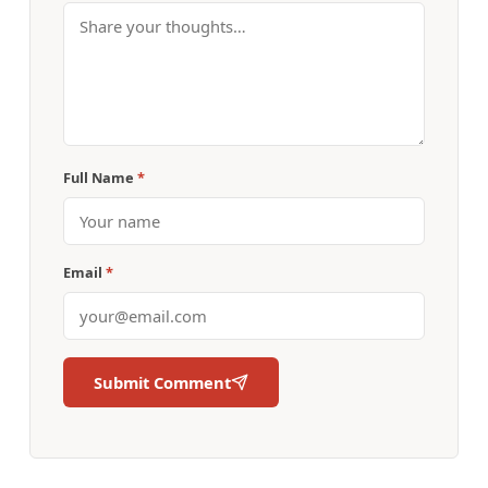
Full Name
*
Email
*
Submit Comment