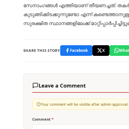
സേനാംഗങ്ങൾ എത്തിയാണ് തീയണച്ചത്. തക
കുടുങ്ങിക്കിടക്കുന്നുണ്ടോ എന്ന് കണ്ടെത്താ
സുരക്ഷിത സ്ഥാനങ്ങളിലേക്ക് മാറ്റിപ്പാർപ്പിച്ചിട്ടുണ്
SHARE THIS STORY
Facebook
X
What
Leave a Comment
Your comment will be visible after admin approval.
Comment
*