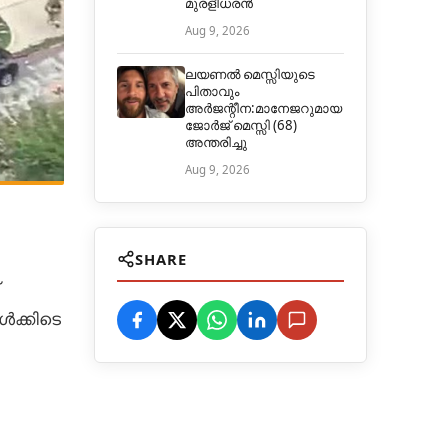
മുരളീധരൻ
Aug 9, 2026
ലയണൽ മെസ്സിയുടെ
പിതാവും
അർജന്റീന:മാനേജറുമായ
ജോർജ് മെസ്സി (68)
അന്തരിച്ചു
Aug 9, 2026
SHARE
ങൾക്കിടെ