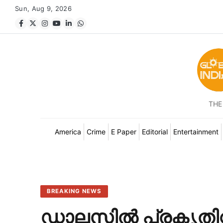
Sun, Aug 9, 2026
THE
America
Crime
E Paper
Editorial
Entertainment
BREAKING NEWS
ഡാലസിൽ പ്രകൃതിവ