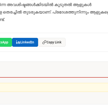
ർന്ന അവശിഷ്ടങ്ങൾക്കിടയിൽ കൂടുതൽ ആളുകൾ
നുള്ള തെരച്ചിൽ തുടരുകയാണ്. പ്രദേശത്തുനിന്നും ആളുകള
ട്.
sApp
LinkedIn
Copy Link