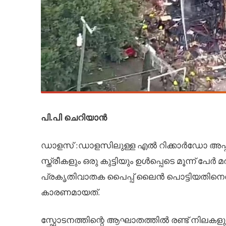
പി.പി ചെറിയാൻ
ഡാളസ് :ഡാളസിലുള്ള എൽ റിക്കാർഡോ അപ്പാർട്
സ്ത്രീകളും ഒരു കുട്ടിയും ഉൾപ്പെടെ മൂന്ന് പേർ
പ്രകൃതിവാതക പൈപ്പ് ലൈൻ പൊട്ടിയതിനെത്ത
കാരണമായത്.
സ്ഫോടനത്തിന്റെ ആഘാതത്തിൽ രണ്ട് നിലകളുള്