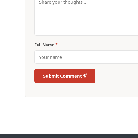
Full Name
*
Submit Comment