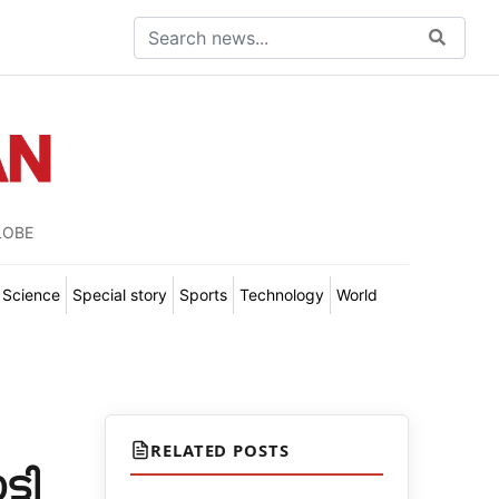
LOBE
Science
Special story
Sports
Technology
World
RELATED POSTS
ടി