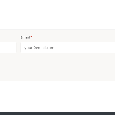
Email
*