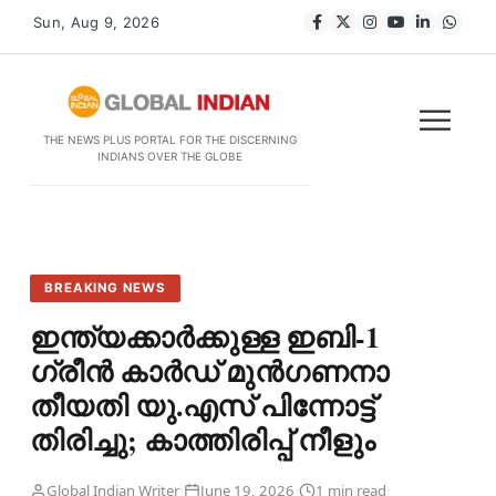
Sun, Aug 9, 2026
THE NEWS PLUS PORTAL FOR THE DISCERNING
INDIANS OVER THE GLOBE
BREAKING NEWS
ഇന്ത്യക്കാർക്കുള്ള ഇബി-1
ഗ്രീൻ കാർഡ് മുൻഗണനാ
തീയതി യു.എസ് പിന്നോട്ട്
തിരിച്ചു; കാത്തിരിപ്പ് നീളും
·
·
·
Global Indian Writer
June 19, 2026
1 min read