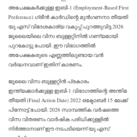
അപേക്ഷകർക്കുള്ള ഇബി-1 (Employment-Based First
Preference) ഗ്രീൻ കാർഡിന്റെ മുൻഗണനാ തീയതി
യു.എസ് വിദേശകാര്യ വകുപ്പ് പുറത്തുവിട്ട 2026
ജൂലൈയിലെ വിസ ബുള്ളറ്റിനിൽ ഗണ്യമായി
പുറകോട്ടു പോയി .ഈ വിഭാഗത്തിൽ
അപേക്ഷകരുടെ എണ്ണത്തിലുണ്ടായ വൻ
വർദ്ധനവാണ് ഇതിന് കാരണം.
ജൂലൈ വിസ ബുള്ളറ്റിൻ പ്രകാരം
ഇന്ത്യക്കാർക്കുള്ള ഇബി-1 വിഭാഗത്തിന്റെ അന്തിമ
തീയതി (Final Action Date) 2022 ഒക്ടോബർ 15 ലേക്ക്
പിന്നോട്ട് പോയി. 2026 സാമ്പത്തിക വർഷത്തെ
വിസ വിതരണം വാർഷിക പരിധിക്കുള്ളിൽ
നിർത്താനാണ് ഈ നടപടിയെന്ന് യു.എസ്