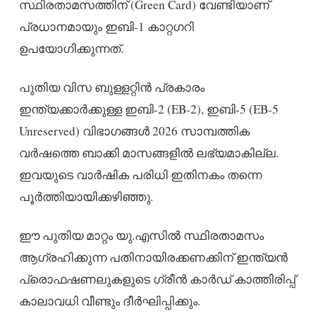
സ്ഥിരതാമസത്തിന് (Green Card) വേണ്ടിയാണ്
പ്രധാനമായും ഇബി-1 കാറ്റഗറി
ഉപയോഗിക്കുന്നത്.
പുതിയ വിസ ബുള്ളറ്റിൻ പ്രകാരം
ഇന്ത്യക്കാർക്കുള്ള ഇബി-2 (EB-2), ഇബി-5 (EB-5
Unreserved) വിഭാഗങ്ങൾ 2026 സാമ്പത്തിക
വർഷത്തെ ബാക്കി മാസങ്ങളിൽ ലഭ്യമാകില്ല.
ഇവയുടെ വാർഷിക പരിധി ഇതിനകം തന്നെ
പൂർത്തിയായിക്കഴിഞ്ഞു.
ഈ പുതിയ മാറ്റം യു.എസിൽ സ്ഥിരതാമസം
ആഗ്രഹിക്കുന്ന പതിനായിരക്കണക്കിന് ഇന്ത്യൻ
പ്രൊഫഷണലുകളുടെ ഗ്രീൻ കാർഡ് കാത്തിരിപ്പ്
കാലാവധി വീണ്ടും ദീർഘിപ്പിക്കും.