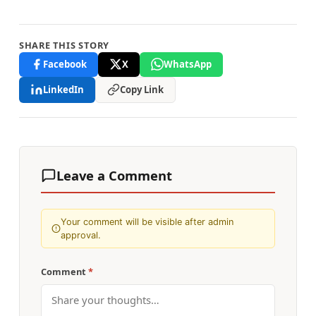
SHARE THIS STORY
Facebook
X
WhatsApp
LinkedIn
Copy Link
Leave a Comment
Your comment will be visible after admin
approval.
Comment
*