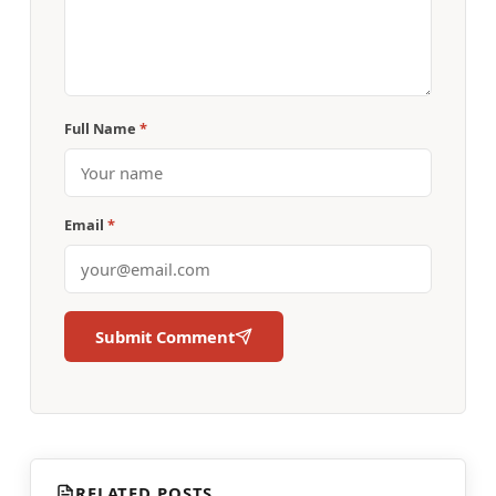
Full Name
*
Email
*
Submit Comment
RELATED POSTS