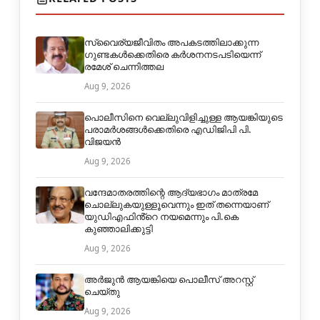
സ്വൈര്യജീവിതം അപകടത്തിലാക്കുന്ന
ഗുണ്ടകൾക്കെതിരെ കർശനനടപടിയെന്ന്
രമേശ് ചെന്നിത്തല
Aug 9, 2026
പൊലീസിനെ വെല്ലുവിളിച്ചുള്ള ആയങ്കിയുടെ
പരാമർശങ്ങൾക്കെതിരെ എഡിജിപി പി.
വിജയൻ
Aug 9, 2026
വന്ദേമാതരത്തിന്റെ ആദ്യഭാഗം മാത്രമേ
ചൊല്ലുകയുള്ളൂവെന്നും ഇത് തന്നെയാണ്
യുഡിഎഫിൻ്റെ നയമെന്നും പി.കെ
കുഞ്ഞാലിക്കുട്ടി
Aug 9, 2026
അർജുൻ ആയങ്കിയെ പൊലീസ് അറസ്റ്റ്
ചെയ്തു
Aug 9, 2026