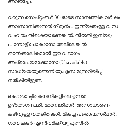
അറിയിച്ചു.
വരുന്ന സെപ്റ്റംബർ 30-ഓടെ സാമ്പത്തിക വർഷം
അവസാനിക്കുന്നതിന് മുൻപ് ഇന്ത്യക്കുള്ള വിസ
വിഹിതം തീരുകയാണെങ്കിൽ, തീയതി ഇനിയും
പിന്നോട്ട് പോകാനോ അല്ലെങ്കിൽ
താൽക്കാലികമായി ഈ വിഭാഗം
അപ്രാപ്യമാക്കാനോ (Unavailable)
സാധ്യതയുണ്ടെന്ന് യു.എസ് മുന്നറിയിപ്പ്
നൽകിയിട്ടുണ്ട്.
ബഹുരാഷ്ട്ര കമ്പനികളിലെ ഉന്നത
ഉദ്യോഗസ്ഥർ, മാനേജർമാർ, അസാധാരണ
കഴിവുള്ള വ്യക്തികൾ, മികച്ച പ്രൊഫസർമാർ,
ഗവേഷകർ എന്നിവർക്ക് യു.എസിൽ