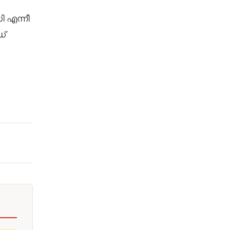
ി എന്നീ
ഡ്