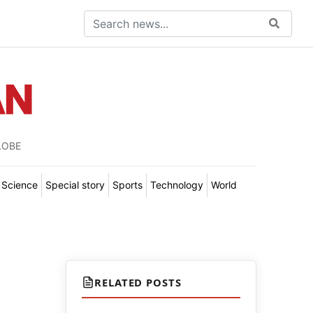
LOBE
Science
Special story
Sports
Technology
World
RELATED POSTS