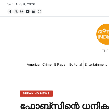
Sun, Aug 9, 2026
THE
America
Crime
E Paper
Editorial
Entertainment
BREAKING NEWS
ഫോബ്‌സിന്റെ ധനി