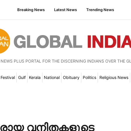
Breaking News
Latest News
Trending News
 NEWS PLUS PORTAL FOR THE DISCERNING INDIANS OVER THE G
Festival
Gulf
Kerala
National
Obituary
Politics
Religious News
കരായ വനിതകളുടെ