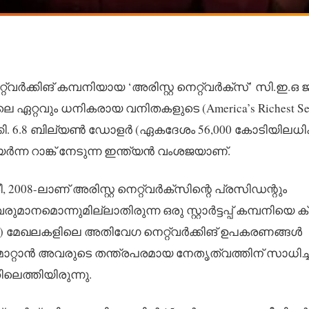
വർക്കിങ് കമ്പനിയായ ‘അരിസ്റ്റ നെറ്റ്‌വർക്സ്’ സി.ഇ.ഒ 
െ ഏറ്റവും ധനികരായ വനിതകളുടെ (America’s Richest Se
ക്കി. 6.8 ബില്യൺ ഡോളർ (ഏകദേശം 56,000 കോടിയിലധി
ന്ന റാങ്ക് നേടുന്ന ഇന്ത്യൻ വംശജയാണ്.
008-ലാണ് അരിസ്റ്റ നെറ്റ്‌വർക്സിന്റെ പ്രസിഡന്റും
മാനമൊന്നുമില്ലാതിരുന്ന ഒരു സ്റ്റാർട്ടപ്പ് കമ്പനിയെ 
(AI) മേഖലകളിലെ അതിവേഗ നെറ്റ്‌വർക്കിങ് ഉപകരണങ്ങൾ
മാറ്റാൻ അവരുടെ തന്ത്രപരമായ നേതൃത്വത്തിന് സാധിച്ചു
െത്തിയിരുന്നു.