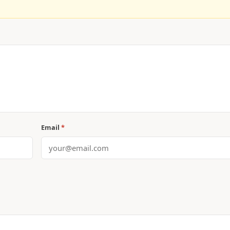
Email
*