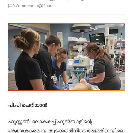
·
0 Comments
0
Shares
പി.പി ചെറിയാൻ
ഹൂസ്റ്റൺ: ലോകകപ്പ് ഫുട്ബോളിന്റെ
ആവേശകരമായ തുടക്കത്തിനിടെ അമേരിക്കയിലെ