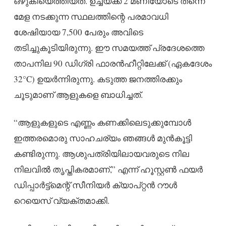
ഒഴുകിയെത്തിയത്. ഉച്ചയ്ക്ക് 2 മണിയോടെ തന്നെ
മേള നടക്കുന്ന സ്ഥലത്തിന്റെ പരമാവധി
ശേഷിയായ 7,500 പേരും അവിടെ
തടിച്ചുകൂടിയിരുന്നു. ഈ സമയത്ത് പ്രദേശത്തെ
താപനില 90 ഡിഗ്രി ഫാരൻഹീറ്റിലേക്ക് (ഏകദേശം
32°C) ഉയർന്നിരുന്നു. കടുത്ത ജനത്തിരക്കും
ചൂടുമാണ് ആളുകളെ ബാധിച്ചത്.
“ആളുകളുടെ എണ്ണം കണക്കിലെടുക്കുമ്പോൾ
ഇത്തരമൊരു സാഹചര്യം ഞങ്ങൾ മുൻകൂട്ടി
കണ്ടിരുന്നു. ആശുപത്രിയിലായവരുടെ നില
നിലവിൽ തൃപ്തികരമാണ്,” എന്ന് ഹൂസ്റ്റൺ ഫയർ
ഡിപ്പാർട്ട്മെന്റ് സീനിയർ ക്യാപ്റ്റൻ റൗൾ
റെയെസ് വ്യക്തമാക്കി.