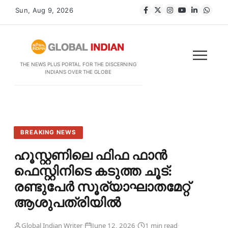
Sun, Aug 9, 2026
THE NEWS PLUS PORTAL FOR THE DISCERNING
INDIANS OVER THE GLOBE
BREAKING NEWS
ഹൂസ്റ്റണിലെ ഫിഫ ഫാൻ
ഫെസ്റ്റിനിടെ കടുത്ത ചൂട്:
രണ്ടുപേർ സൂര്യാഘാതമേറ്റ്
ആശുപത്രിയിൽ
·
·
·
Global Indian Writer
June 12, 2026
1 min read