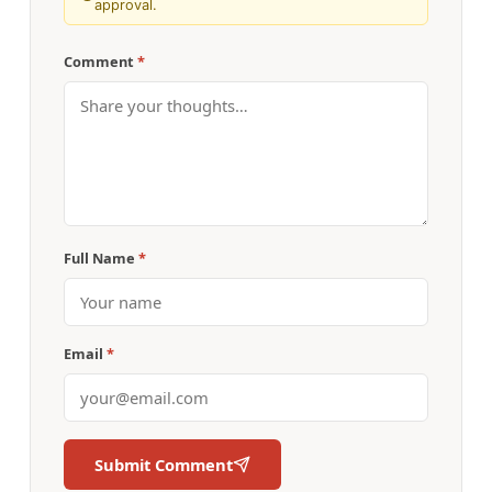
approval.
Comment
*
Full Name
*
Email
*
Submit Comment