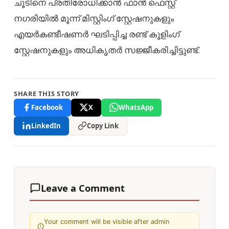
ചൂടിനെ പ്രതിരോധിക്കാൻ ഫാൻ ഫെസ്റ്റ്
നഗരിയിൽ മൂന്ന് മിസ്റ്റിംഗ് സ്റ്റേഷനുകളും
എയർകണ്ടീഷണർ ഘടിപ്പിച്ച രണ്ട് കൂളിംഗ്
സ്റ്റേഷനുകളും അധികൃതർ സജ്ജീകരിച്ചിട്ടുണ്ട്.
SHARE THIS STORY
Facebook
X
WhatsApp
LinkedIn
Copy Link
Leave a Comment
Your comment will be visible after admin