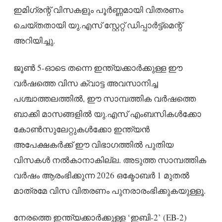
ഇമിഗ്രന്റ് വിസകളും പൂർണ്ണമായി വിതരണം
ചെയ്തതായി യു.എസ് സ്റ്റേറ്റ് ഡിപ്പാർട്ട്മെന്റ്
അറിയിച്ചു.
ജൂൺ 5-ഓടെ തന്നെ ഇന്ത്യക്കാർക്കുള്ള ഈ
വർഷത്തെ വിസ ക്വാട്ട അവസാനിച്ച
പശ്ചാത്തലത്തിൽ, ഈ സാമ്പത്തിക വർഷത്തെ
ബാക്കി മാസങ്ങളിൽ യു.എസ് എംബസികൾക്കോ
കോൺസുലേറ്റുകൾക്കോ ഇന്ത്യൻ
അപേക്ഷകർക്ക് ഈ വിഭാഗത്തിൽ പുതിയ
വിസകൾ നൽകാനാകില്ല. അടുത്ത സാമ്പത്തിക
വർഷം ആരംഭിക്കുന്ന 2026 ഒക്ടോബർ 1 മുതൽ
മാത്രമേ വിസ വിതരണം പുനരാരംഭിക്കുകയുള്ളൂ.
നേരത്തെ ഇന്ത്യക്കാർക്കുള്ള ‘ഇബി-2’ (EB-2)