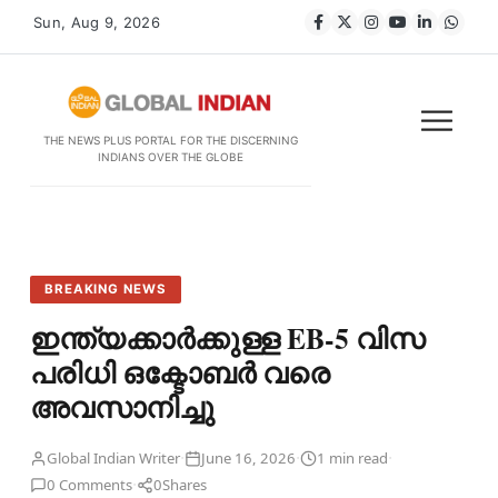
Sun, Aug 9, 2026
THE NEWS PLUS PORTAL FOR THE DISCERNING
INDIANS OVER THE GLOBE
BREAKING NEWS
ഇന്ത്യക്കാർക്കുള്ള EB-5 വിസ
പരിധി ഒക്ടോബർ വരെ
അവസാനിച്ചു
·
·
·
Global Indian Writer
June 16, 2026
1 min read
·
0 Comments
0
Shares