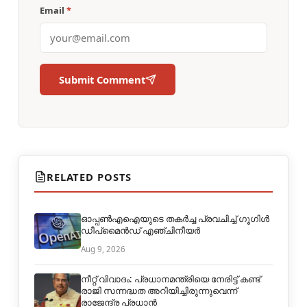
Email
*
Submit Comment
RELATED POSTS
ഓപ്പൺഎഐയുടെ തകർച്ച പ്രവചിച്ച് ഗൂഗിൾ
ഡീപ്മൈൻഡ് എഞ്ചിനീയർ
Aug 9, 2026
നീറ്റ് വിവാദം: പ്രധാനമന്ത്രിയെ നേരിട്ട് കണ്ട്
രാജി സന്നദ്ധത അറിയിച്ചിരുന്നുവെന്ന്
രാജേന്ദ്ര പ്രധാൻ