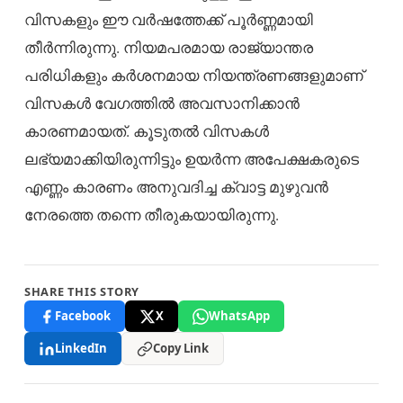
വിസകളും ഈ വർഷത്തേക്ക് പൂർണ്ണമായി
തീർന്നിരുന്നു. നിയമപരമായ രാജ്യാന്തര
പരിധികളും കർശനമായ നിയന്ത്രണങ്ങളുമാണ്
വിസകൾ വേഗത്തിൽ അവസാനിക്കാൻ
കാരണമായത്. കൂടുതൽ വിസകൾ
ലഭ്യമാക്കിയിരുന്നിട്ടും ഉയർന്ന അപേക്ഷകരുടെ
എണ്ണം കാരണം അനുവദിച്ച ക്വാട്ട മുഴുവൻ
നേരത്തെ തന്നെ തീരുകയായിരുന്നു.
SHARE THIS STORY
Facebook
X
WhatsApp
LinkedIn
Copy Link