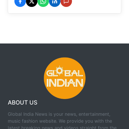
ABOUT US
Global India News is your news, entertainment,
music fashion website. We provide you with the
latest breaking news and videos straight from the