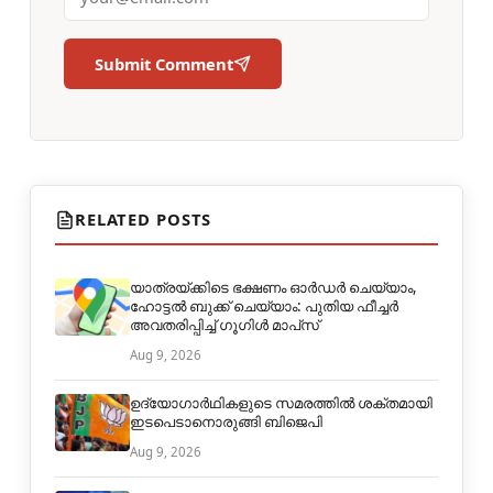
Submit Comment
RELATED POSTS
യാത്രയ്ക്കിടെ ഭക്ഷണം ഓർഡർ ചെയ്യാം,
ഹോട്ടൽ ബുക്ക് ചെയ്യാം: പുതിയ ഫീച്ചർ
അവതരിപ്പിച്ച് ഗൂഗിൾ മാപ്‌സ്
Aug 9, 2026
ഉദ്യോഗാർഥികളുടെ സമരത്തിൽ ശക്തമായി
ഇടപെടാനൊരുങ്ങി ബിജെപി
Aug 9, 2026