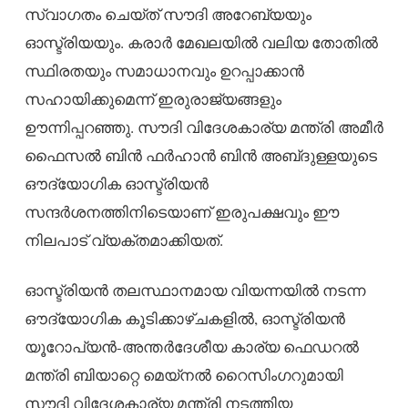
സ്വാഗതം ചെയ്ത് സൗദി അറേബ്യയും
ഓസ്ട്രിയയും. കരാർ മേഖലയിൽ വലിയ തോതിൽ
സ്ഥിരതയും സമാധാനവും ഉറപ്പാക്കാൻ
സഹായിക്കുമെന്ന് ഇരുരാജ്യങ്ങളും
ഊന്നിപ്പറഞ്ഞു. സൗദി വിദേശകാര്യ മന്ത്രി അമീർ
ഫൈസൽ ബിൻ ഫർഹാൻ ബിൻ അബ്​ദുള്ളയുടെ
ഔദ്യോഗിക ഓസ്ട്രിയൻ
സന്ദർശനത്തിനിടെയാണ് ഇരുപക്ഷവും ഈ
നിലപാട് വ്യക്തമാക്കിയത്.
ഓസ്ട്രിയൻ തലസ്ഥാനമായ വിയന്നയിൽ നടന്ന
ഔദ്യോഗിക കൂടിക്കാഴ്ചകളിൽ, ഓസ്ട്രിയൻ
യൂറോപ്യൻ-അന്തർദേശീയ കാര്യ ഫെഡറൽ
മന്ത്രി ബിയാറ്റെ മെയ്‌നൽ റൈസിംഗറുമായി
സൗദി വിദേശകാര്യ മന്ത്രി നടത്തിയ