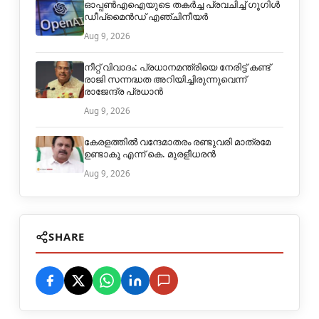
ഓപ്പൺഎഐയുടെ തകർച്ച പ്രവചിച്ച് ഗൂഗിൾ
ഡീപ്മൈൻഡ് എഞ്ചിനീയർ
Aug 9, 2026
നീറ്റ് വിവാദം: പ്രധാനമന്ത്രിയെ നേരിട്ട് കണ്ട്
രാജി സന്നദ്ധത അറിയിച്ചിരുന്നുവെന്ന്
രാജേന്ദ്ര പ്രധാൻ
Aug 9, 2026
കേരളത്തിൽ വന്ദേമാതരം രണ്ടുവരി മാത്രമേ
ഉണ്ടാകൂ എന്ന് കെ. മുരളീധരൻ
Aug 9, 2026
SHARE