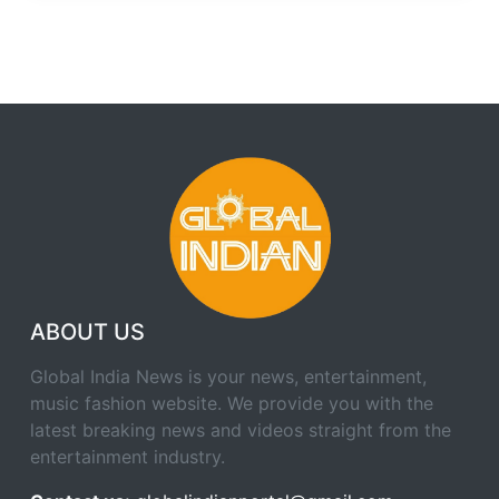
ABOUT US
Global India News is your news, entertainment,
music fashion website. We provide you with the
latest breaking news and videos straight from the
entertainment industry.