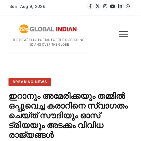
Sun, Aug 9, 2026
THE NEWS PLUS PORTAL FOR THE DISCERNING
INDIANS OVER THE GLOBE
BREAKING NEWS
ഇറാനും അമേരിക്കയും തമ്മിൽ
ഒപ്പുവെച്ച കരാറിനെ സ്വാഗതം
ചെയ്​ത്​ സൗദിയും ഓസ്​
ട്രിയയും അടക്കം വിവിധ
രാജ്യങ്ങള്‍