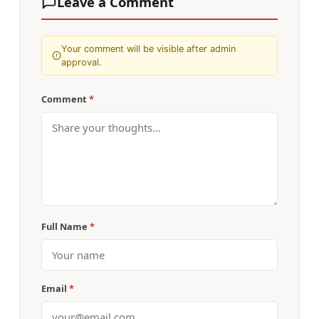
Leave a Comment
Your comment will be visible after admin
approval.
Comment
*
Full Name
*
Email
*