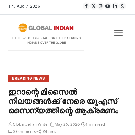
Fri, Aug 7, 2026
THE NEWS PLUS PORTAL FOR THE DISCERNING
INDIANS OVER THE GLOBE
BREAKING NEWS
ഇറാന്റെ മിസൈൽ
നിലയങ്ങൾക്ക് നേരെ യുഎസ്
സൈന്യത്തിന്റെ ആക്രമണം
·
·
·
Global Indian Writer
May 26, 2026
1 min read
·
0 Comments
0
Shares