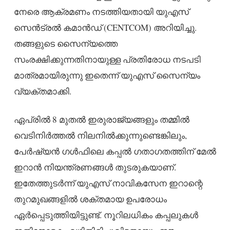
നേരെ ആക്രമണം നടത്തിയതായി യുഎസ്
സെൻട്രൽ കമാൻഡ് (CENTCOM) അറിയിച്ചു.
തങ്ങളുടെ സൈന്യത്തെ
സംരക്ഷിക്കുന്നതിനായുള്ള പ്രതിരോധ നടപടി
മാത്രമായിരുന്നു ഇതെന്ന് യുഎസ് സൈന്യം
വ്യക്തമാക്കി.
ഏപ്രിൽ 8 മുതൽ ഇരുരാജ്യങ്ങളും തമ്മിൽ
വെടിനിർത്തൽ നിലനിൽക്കുന്നുണ്ടെങ്കിലും,
പേർഷ്യൻ ഗൾഫിലെ കപ്പൽ ഗതാഗതത്തിന് മേൽ
ഇറാൻ നിയന്ത്രണങ്ങൾ തുടരുകയാണ്.
ഇതേത്തുടർന്ന് യുഎസ് നാവികസേന ഇറാന്റെ
തുറമുഖങ്ങളിൽ ശക്തമായ ഉപരോധം
ഏർപ്പെടുത്തിയിട്ടുണ്ട്. നൂറിലധികം കപ്പലുകൾ