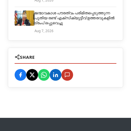
Aug 7, 2026
ജന്മാവകാശ പൗരത്വം പരിമിതപ്പെടുത്തുന്ന
പുതിയ രണ്ട് എക്സിക്യൂട്ടീവ് ഉത്തരവുകളിൽ
ട്രംപ് ഒപ്പുവെച്ചു
Aug 7, 2026
SHARE