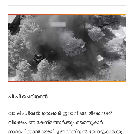
പി പി ചെറിയാൻ
വാഷിംഗ്ടൺ: തെക്കൻ ഇറാനിലെ മിസൈൽ
വിക്ഷേപണ കേന്ദ്രങ്ങൾക്കും മൈനുകൾ
സ്ഥാപിക്കാൻ ശ്രമിച്ച ഇറാനിയൻ ബോട്ടുകൾക്കും