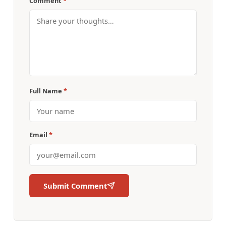
Comment
*
Full Name
*
Email
*
Submit Comment