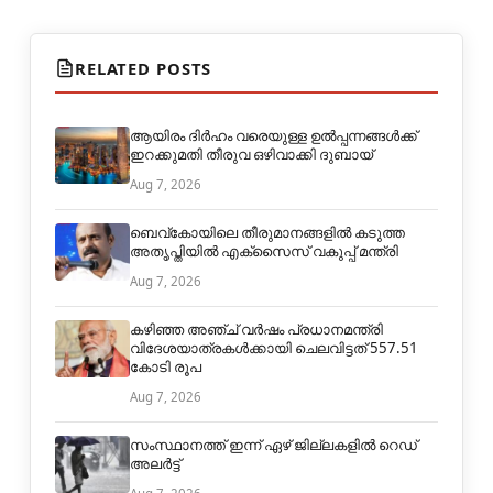
RELATED POSTS
ആയിരം ദിര്‍ഹം വരെയുള്ള ഉല്‍പ്പന്നങ്ങള്‍ക്ക്
ഇറക്കുമതി തീരുവ ഒഴിവാക്കി ദുബായ്
Aug 7, 2026
ബെവ്കോയിലെ തീരുമാനങ്ങളില്‍ കടുത്ത
അതൃപ്തിയില്‍ എക്‌സൈസ് വകുപ്പ് മന്ത്രി
Aug 7, 2026
കഴിഞ്ഞ അഞ്ച് വര്‍ഷം പ്രധാനമന്ത്രി
വിദേശയാത്രകള്‍ക്കായി ചെലവിട്ടത് 557.51
കോടി രൂപ
Aug 7, 2026
സംസ്ഥാനത്ത് ഇന്ന് ഏഴ് ജില്ലകളില്‍ റെഡ്
അലർട്ട്