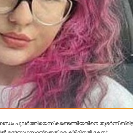
ം പുലർത്തിയെന്ന് കണ്ടെത്തിയതിനെ തുടർന്ന് ബ്രിട
ൽ ഉദ്യോഗസ്ഥയ്ക്കെതിരെ ക്രിമിനൽ കേസ്.