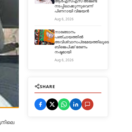
ആർഎസ്എസ് അജണ്ട
നടപ്പിലാക്കുന്നുവെന്ന്
പിണറായി വിജയൻ
Aug 6, 2026
നാരങ്ങാനം
പഞ്ചായത്തില്‍
അവിശ്വാസപ്രമേയത്തിലൂടെ
ബിജെപിക്ക് ഭരണം
നഷ്ടമായി
Aug 6, 2026
SHARE
്ടനിലെ