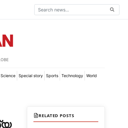
LOBE
Science
Special story
Sports
Technology
World
RELATED POSTS
്യ