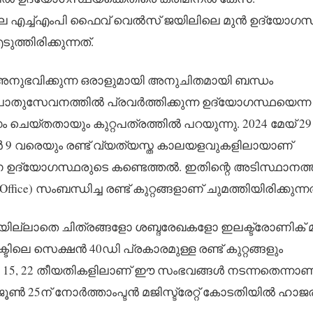
െ എച്ച്എംപി ഫൈവ് വെൽസ് ജയിലിലെ മുൻ ഉദ്യോഗ
തിരിക്കുന്നത്.
നുഭവിക്കുന്ന ഒരാളുമായി അനുചിതമായി ബന്ധം
തുസേവനത്തിൽ പ്രവർത്തിക്കുന്ന ഉദ്യോഗസ്ഥയെന്ന
െയ്തതായും കുറ്റപത്രത്തിൽ പറയുന്നു. 2024 മേയ് 2
 വരെയും രണ്ട് വ്യത്യസ്ത കാലയളവുകളിലായാണ്
 ഉദ്യോഗസ്ഥരുടെ കണ്ടെത്തൽ. ഇതിന്റെ അടിസ്ഥാനത
ice) സംബന്ധിച്ച രണ്ട് കുറ്റങ്ങളാണ് ചുമത്തിയിരിക്കുന്നത
ിയില്ലാതെ ചിത്രങ്ങളോ ശബ്ദരേഖകളോ ഇലക്ട്രോണിക് 
ടിലെ സെക്ഷൻ 40ഡി പ്രകാരമുള്ള രണ്ട് കുറ്റങ്ങളും
ബർ 15, 22 തീയതികളിലാണ് ഈ സംഭവങ്ങൾ നടന്നതെന്നാണ
ന് നോർത്താംപ്ടൻ മജിസ്ട്രേറ്റ് കോടതിയിൽ ഹാജര