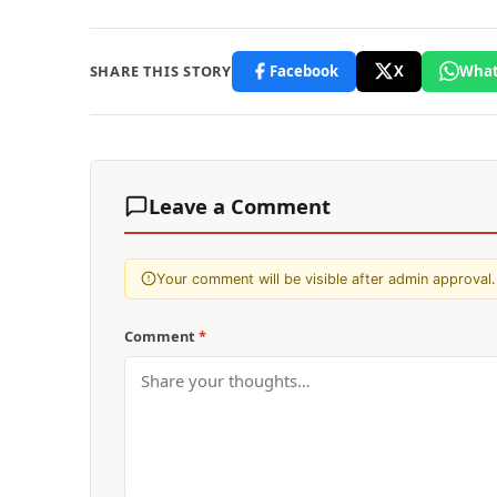
SHARE THIS STORY
Facebook
X
What
Leave a Comment
Your comment will be visible after admin approval.
Comment
*