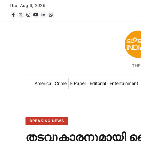
Thu, Aug 6, 2026
THE
America
Crime
E Paper
Editorial
Entertainment
BREAKING NEWS
തടവുകാരനുമായി ല