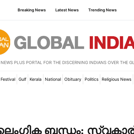
Breaking News
Latest News
Trending News
 NEWS PLUS PORTAL FOR THE DISCERNING INDIANS OVER THE G
Festival
Gulf
Kerala
National
Obituary
Politics
Religious News
ൈംഗിക ബന്ധം: സ്വകാര