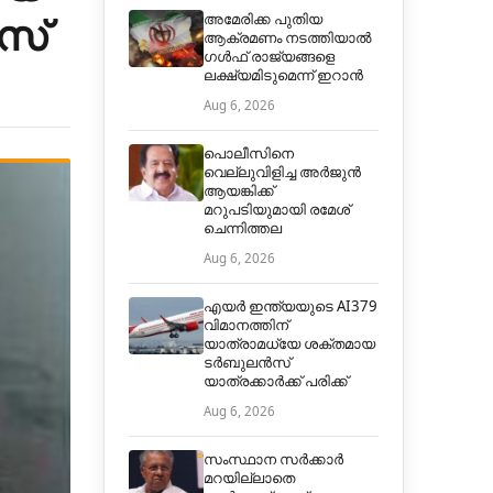
സ്
അമേരിക്ക പുതിയ
ആക്രമണം നടത്തിയാൽ
ഗൾഫ് രാജ്യങ്ങളെ
ലക്ഷ്യമിടുമെന്ന്‌ ഇറാൻ
Aug 6, 2026
പൊലീസിനെ
വെല്ലുവിളിച്ച അര്‍ജുന്‍
ആയങ്കിക്ക്
മറുപടിയുമായി രമേശ്
ചെന്നിത്തല
Aug 6, 2026
എയർ ഇന്ത്യയുടെ AI379
വിമാനത്തിന്
യാത്രാമധ്യേ ശക്തമായ
ടർബുലൻസ്
യാത്രക്കാർക്ക് പരിക്ക്
Aug 6, 2026
സംസ്ഥാന സർക്കാർ
മറയില്ലാതെ