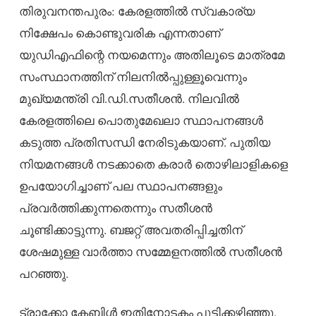
തിരുവനന്തപുരം: കേരളത്തിൽ സ്വകാര്യ
നിക്ഷേപം കൊണ്ടുവരിക എന്നതാണ്
യുഡിഎഫിന്റെ നയമെന്നും അതിലൂടെ മാത്രമേ
സംസ്ഥാനത്തിന് നിലനിൽപ്പുള്ളൂവെന്നും
മുഖ്യമന്ത്രി വി.ഡി.സതീശൻ. നിലവിൽ
കേരളത്തിലെ പൊതുമേഖലാ സ്ഥാപനങ്ങൾ
കടുത്ത പ്രതിസന്ധി നേരിടുകയാണ്. പുതിയ
നിയമനങ്ങൾ നടക്കാതെ കരാർ തൊഴിലാളികളെ
ഉപയോഗിച്ചാണ് പല സ്ഥാപനങ്ങളും
പ്രവർത്തിക്കുന്നതെന്നും സതീശൻ
ചൂണ്ടിക്കാട്ടുന്നു. ബജറ്റ് അവതരിപ്പിച്ചതിന്
ശേഷമുള്ള വാർത്താ സമ്മേളനത്തിൽ സതീശൻ
പറഞ്ഞു.
ട്രാക്കോ കേബിൾ ഇതിനോടകം പൂട്ടിക്കഴിഞ്ഞു.