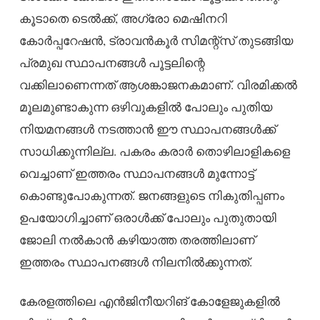
കൂടാതെ ടെൽക്ക്, അഗ്രോ മെഷിനറി
കോർപ്പറേഷൻ, ട്രാവൻകൂർ സിമന്റ്സ് തുടങ്ങിയ
പ്രമുഖ സ്ഥാപനങ്ങൾ പൂട്ടലിന്റെ
വക്കിലാണെന്നത് ആശങ്കാജനകമാണ്. വിരമിക്കൽ
മൂലമുണ്ടാകുന്ന ഒഴിവുകളിൽ പോലും പുതിയ
നിയമനങ്ങൾ നടത്താൻ ഈ സ്ഥാപനങ്ങൾക്ക്
സാധിക്കുന്നില്ല. പകരം കരാർ തൊഴിലാളികളെ
വെച്ചാണ് ഇത്തരം സ്ഥാപനങ്ങൾ മുന്നോട്ട്
കൊണ്ടുപോകുന്നത്. ജനങ്ങളുടെ നികുതിപ്പണം
ഉപയോഗിച്ചാണ് ഒരാൾക്ക് പോലും പുതുതായി
ജോലി നൽകാൻ കഴിയാത്ത തരത്തിലാണ്
ഇത്തരം സ്ഥാപനങ്ങൾ നിലനിൽക്കുന്നത്.
കേരളത്തിലെ എൻജിനീയറിങ് കോളേജുകളിൽ