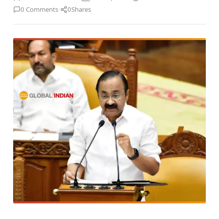
·
0 Comments
0
Shares