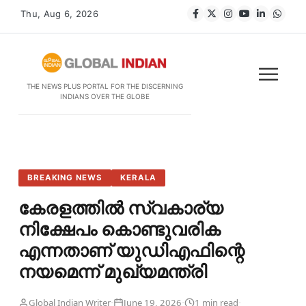
Thu, Aug 6, 2026
THE NEWS PLUS PORTAL FOR THE DISCERNING
INDIANS OVER THE GLOBE
BREAKING NEWS
KERALA
കേരളത്തിൽ സ്വകാര്യ
നിക്ഷേപം കൊണ്ടുവരിക
എന്നതാണ് യുഡിഎഫിന്റെ
നയമെന്ന് മുഖ്യമന്ത്രി
·
·
·
Global Indian Writer
June 19, 2026
1 min read