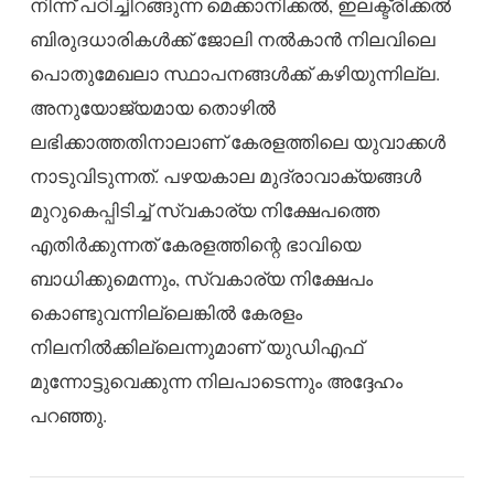
നിന്ന് പഠിച്ചിറങ്ങുന്ന മെക്കാനിക്കൽ, ഇലക്ട്രിക്കൽ
ബിരുദധാരികൾക്ക് ജോലി നൽകാൻ നിലവിലെ
പൊതുമേഖലാ സ്ഥാപനങ്ങൾക്ക് കഴിയുന്നില്ല.
അനുയോജ്യമായ തൊഴിൽ
ലഭിക്കാത്തതിനാലാണ് കേരളത്തിലെ യുവാക്കൾ
നാടുവിടുന്നത്. പഴയകാല മുദ്രാവാക്യങ്ങൾ
മുറുകെപ്പിടിച്ച് സ്വകാര്യ നിക്ഷേപത്തെ
എതിർക്കുന്നത് കേരളത്തിന്റെ ഭാവിയെ
ബാധിക്കുമെന്നും, സ്വകാര്യ നിക്ഷേപം
കൊണ്ടുവന്നില്ലെങ്കിൽ കേരളം
നിലനിൽക്കില്ലെന്നുമാണ് യുഡിഎഫ്
മുന്നോട്ടുവെക്കുന്ന നിലപാടെന്നും അദ്ദേഹം
പറഞ്ഞു.