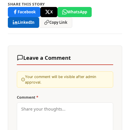
SHARE THIS STORY
Facebook
X
WhatsApp
LinkedIn
Copy Link
Leave a Comment
Your comment will be visible after admin
approval.
Comment
*