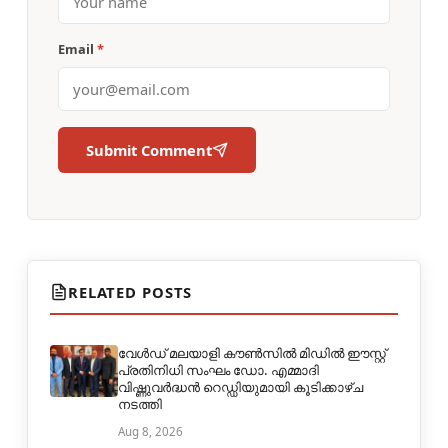
Email
*
Submit Comment
RELATED POSTS
വേൾഡ് മലയാളി കൗൺസിൽ മിഡിൽ ഈസ്റ്റ്
പ്രതിനിധി സംഘം ഡോ. എമ്മാദി
വിഷ്ണുവർദ്ധൻ റെഡ്ഡിയുമായി കൂടിക്കാഴ്ച
നടത്തി
Aug 8, 2026