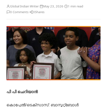
·
·
·
Global Indian Writer
May 23, 2026
1 min read
·
0 Comments
0
Shares
പി പി ചെറിയാൻ
കൊപ്പേൽ/ടെക്സാസ്: ബാസ്കറ്റ്‌ബോൾ