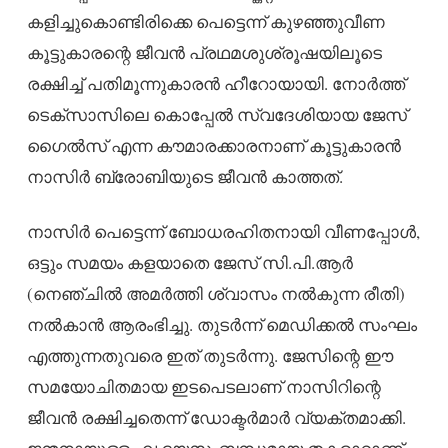
കളിച്ചുകൊണ്ടിരിക്കെ പെട്ടെന്ന് കുഴഞ്ഞുവീണ
കൂട്ടുകാരന്റെ ജീവൻ പ്രഥമശുശ്രൂഷയിലൂടെ
രക്ഷിച്ച് പതിമൂന്നുകാരൻ ഹീറോയായി. നോർത്ത്
ടെക്സാസിലെ കൊപ്പേൽ സ്വദേശിയായ ജേസ്
ഗൈൽസ് എന്ന കൗമാരക്കാരനാണ് കൂട്ടുകാരൻ
നാസിർ ബ്രോബിയുടെ ജീവൻ കാത്തത്.
നാസിർ പെട്ടെന്ന് ബോധരഹിതനായി വീണപ്പോൾ,
ഒട്ടും സമയം കളയാതെ ജേസ് സി.പി.ആർ
(നെഞ്ചിൽ അമർത്തി ശ്വാസം നൽകുന്ന രീതി)
നൽകാൻ ആരംഭിച്ചു. തുടർന്ന് മെഡിക്കൽ സംഘം
എത്തുന്നതുവരെ ഇത് തുടർന്നു. ജേസിന്റെ ഈ
സമയോചിതമായ ഇടപെടലാണ് നാസിറിന്റെ
ജീവൻ രക്ഷിച്ചതെന്ന് ഡോക്ടർമാർ വ്യക്തമാക്കി.