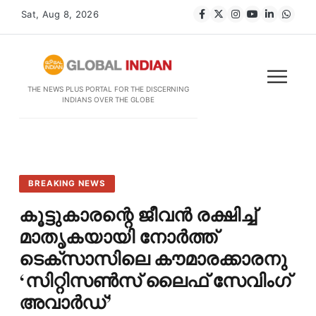
Sat, Aug 8, 2026
THE NEWS PLUS PORTAL FOR THE DISCERNING
INDIANS OVER THE GLOBE
BREAKING NEWS
കൂട്ടുകാരന്റെ ജീവൻ രക്ഷിച്ച്
മാതൃകയായി നോർത്ത്
ടെക്സാസിലെ കൗമാരക്കാരനു
‘സിറ്റിസൺസ് ലൈഫ് സേവിംഗ്
അവാർഡ്’