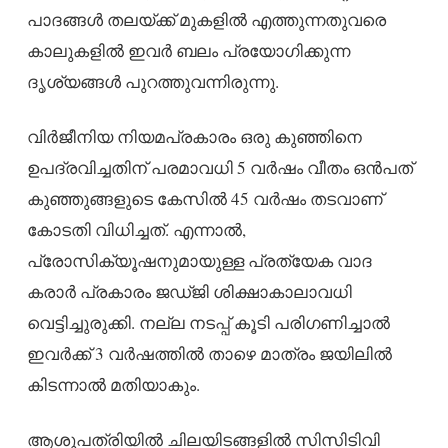
പാദങ്ങൾ തലയ്ക്ക് മുകളിൽ എത്തുന്നതുവരെ
കാലുകളിൽ ഇവർ ബലം പ്രയോഗിക്കുന്ന
ദൃശ്യങ്ങൾ പുറത്തുവന്നിരുന്നു.
വിർജീനിയ നിയമപ്രകാരം ഒരു കുഞ്ഞിനെ
ഉപദ്രവിച്ചതിന് പരമാവധി 5 വർഷം വീതം ഒൻപത്
കുഞ്ഞുങ്ങളുടെ കേസിൽ 45 വർഷം തടവാണ്
കോടതി വിധിച്ചത്. എന്നാൽ,
പ്രോസിക്യൂഷനുമായുള്ള പ്രത്യേക വാദ
കരാർ പ്രകാരം ജഡ്ജി ശിക്ഷാകാലാവധി
വെട്ടിച്ചുരുക്കി. നല്ല നടപ്പ് കൂടി പരിഗണിച്ചാൽ
ഇവർക്ക് 3 വർഷത്തിൽ താഴെ മാത്രം ജയിലിൽ
കിടന്നാൽ മതിയാകും.
ആശുപത്രിയിൽ ചിലയിടങ്ങളിൽ സിസിടിവി