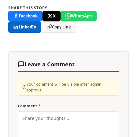
SHARE THIS STORY
Facebook
X
WhatsApp
LinkedIn
Copy Link
Leave a Comment
Your comment will be visible after admin
approval.
Comment
*