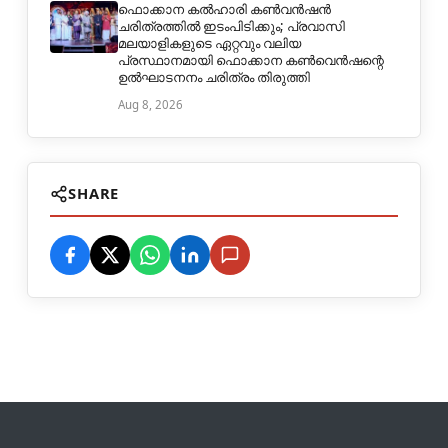
ഫൊക്കാന കൽഹാരി കൺവൻഷൻ
ചരിത്രത്തിൽ ഇടംപിടിക്കും; പ്രവാസി
മലയാളികളുടെ ഏറ്റവും വലിയ
പ്രസ്ഥാനമായി ഫൊക്കാന കൺവെൻഷന്റെ
ഉൽഘാടനനം ചരിത്രം തിരുത്തി
Aug 8, 2026
SHARE