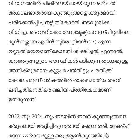
വിഭാഗത്തിൽ ചികിത്സയിലായിരുന്ന ഒൻപത്
അകാലജാതരായ കുഞ്ഞുങ്ങളെ ക്രൂരമായി
പരിക്കേൽപ്പിച്ച നഴ്സിന് കോടതി തടവുശിക്ഷ
വിധിച്ചു. ഹെൻറിക്കോ ഡോക്ടേഴ്സ് ഹോസ്പിറ്റലിലെ
മുൻ നഴ്സായ എറിൻ സ്ട്രോട്ട്മാൻ (27) എന്ന
യുവതിയെയാണ് കോടതി ശിക്ഷിച്ചത്. എന്നാൽ,
കുഞ്ഞുങ്ങളുടെ അസ്ഥികൾ ഒടിക്കുന്നതടക്കമുള്ള
അതിക്രൂരമായ കുറ്റം ചെയ്തിട്ടും പ്രതിക്ക്
കേവലം മൂന്ന് വർഷത്തിൽ താഴെ മാത്രം തടവ്
ലഭിച്ചതിനെതിരെ വലിയ പ്രതിഷേധമാണ്
ഉയരുന്നത്.
2022-നും 2024-നും ഇടയിൽ ഇവർ കുഞ്ഞുങ്ങളെ
ക്രൂരമായി മർദ്ദിച്ചിരുന്നതായി കണ്ടെത്തി. അഞ്ച്
മാസം പ്രായമുള്ള ഒരു ആൺകുഞ്ഞിന്റെ