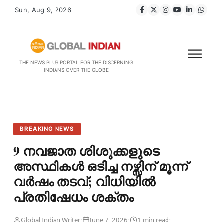
Sun, Aug 9, 2026
THE NEWS PLUS PORTAL FOR THE DISCERNING
INDIANS OVER THE GLOBE
BREAKING NEWS
9 നവജാത ശിശുക്കളുടെ
അസ്ഥികൾ ഒടിച്ച നഴ്സിന് മൂന്ന്
വർഷം തടവ്; വിധിയിൽ
പ്രതിഷേധം ശക്തം
·
·
·
Global Indian Writer
June 7, 2026
1 min read