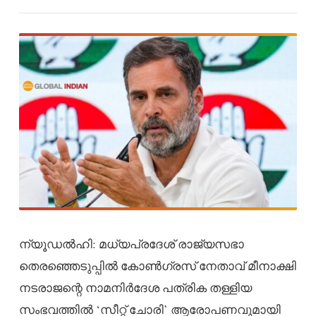
ന്യൂഡല്‍ഹി: മധ്യപ്രദേശ് രാജ്യസഭാ
തെരഞ്ഞെടുപ്പില്‍ കോണ്‍ഗ്രസ് നേതാവ് മീനാക്ഷി
നടരാജന്റെ നാമനിര്‍ദേശ പത്രിക തള്ളിയ
സംഭവത്തില്‍ ‘സീറ്റ് ചോരി’ ആരോപണവുമായി