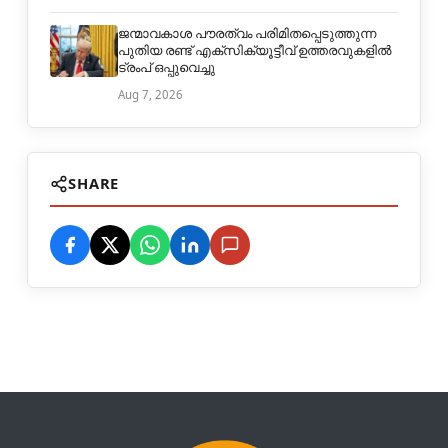
ജന്മാവകാശ പൗരത്വം പരിമിതപ്പെടുത്തുന്ന
പുതിയ രണ്ട് എക്സിക്യൂട്ടീവ് ഉത്തരവുകളിൽ
ട്രംപ് ഒപ്പുവെച്ചു
Aug 7, 2026
SHARE