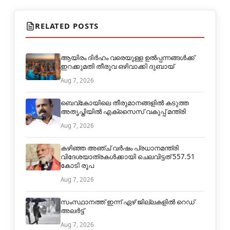
RELATED POSTS
ആയിരം ദിര്‍ഹം വരെയുള്ള ഉല്‍പ്പന്നങ്ങള്‍ക്ക്
ഇറക്കുമതി തീരുവ ഒഴിവാക്കി ദുബായ്
Aug 7, 2026
ബെവ്കോയിലെ തീരുമാനങ്ങളില്‍ കടുത്ത
അതൃപ്തിയില്‍ എക്‌സൈസ് വകുപ്പ് മന്ത്രി
Aug 7, 2026
കഴിഞ്ഞ അഞ്ച് വര്‍ഷം പ്രധാനമന്ത്രി
വിദേശയാത്രകള്‍ക്കായി ചെലവിട്ടത് 557.51
കോടി രൂപ
Aug 7, 2026
സംസ്ഥാനത്ത് ഇന്ന് ഏഴ് ജില്ലകളില്‍ റെഡ്
അലർട്ട്
Aug 7, 2026