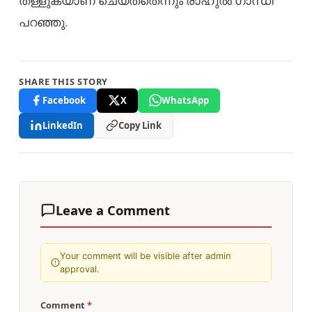
തള്ളുകയാണ് ചെയ്തതെന്നും രാഹുല്‍ ഗാന്ധി
പറഞ്ഞു.
SHARE THIS STORY
Facebook
X
WhatsApp
LinkedIn
Copy Link
Leave a Comment
Your comment will be visible after admin
approval.
Comment
*