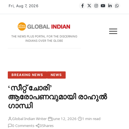
Fri, Aug 7, 2026
THE NEWS PLUS PORTAL FOR THE DISCERNING
INDIANS OVER THE GLOBE
BREAKING NEWS
NEWS
‘സീറ്റ് ചോരി’
ആരോപണവുമായി രാഹുല്‍
ഗാന്ധി
·
·
·
Global Indian Writer
June 12, 2026
1 min read
·
0 Comments
0
Shares