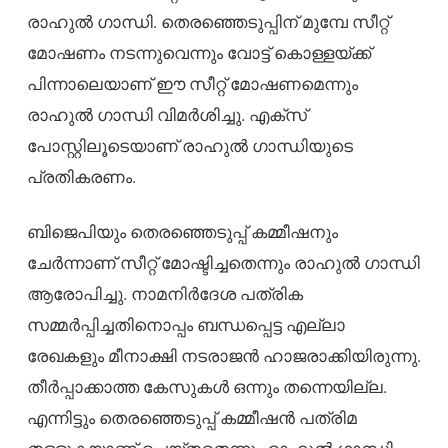
രാഹുല്‍ ഗാന്ധി. തെരഞ്ഞെടുപ്പിന് മുമ്പേ സീറ്റ്
മോഷണം നടന്നുവെന്നും വോട്ട് കൊള്ളയ്ക്ക്
പിന്നാലെയാണ് ഈ സീറ്റ് മോഷണമെന്നും
രാഹുല്‍ ഗാന്ധി വിമര്‍ശിച്ചു. എക്‌സ്
പോസ്റ്റിലൂടെയാണ് രാഹുല്‍ ഗാന്ധിയുടെ
പ്രതികരണം.
ബിജെപിയും തെരഞ്ഞെടുപ്പ് കമ്മീഷനും
ചേര്‍ന്നാണ് സീറ്റ് മോഷ്ടിച്ചതെന്നും രാഹുല്‍ ഗാന്ധി
ആരോപിച്ചു. നാമനിര്‍ദേശ പത്രിക
സമ്മര്‍പ്പിച്ചതിനൊപ്പം ബന്ധപ്പെട്ട എല്ലാ
രേഖകളും മീനാക്ഷി നടരാജന്‍ ഹാജരാക്കിയിരുന്നു.
തീര്‍പ്പാക്കാത്ത കേസുകള്‍ ഒന്നും തന്നെയില്ല.
എന്നിട്ടും തെരഞ്ഞെടുപ്പ് കമ്മീഷന്‍ പത്രിമ