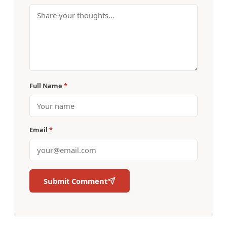
Full Name
*
Email
*
Submit Comment