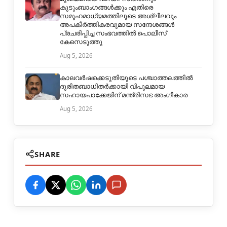
കുടുംബാംഗങ്ങൾക്കും എതിരെ
സമൂഹമാധ്യമത്തിലൂടെ അശ്ലീലവും
അപകീർത്തികരവുമായ സന്ദേശങ്ങൾ
പ്രചരിപ്പിച്ച സംഭവത്തിൽ പൊലീസ്
കേസെടുത്തു
Aug 5, 2026
കാലവർഷക്കെടുതിയുടെ പശ്ചാത്തലത്തിൽ
ദുരിതബാധിതർക്കായി വിപുലമായ
സഹായപാക്കേജിന് മന്ത്രിസഭ അംഗീകാര
Aug 5, 2026
SHARE