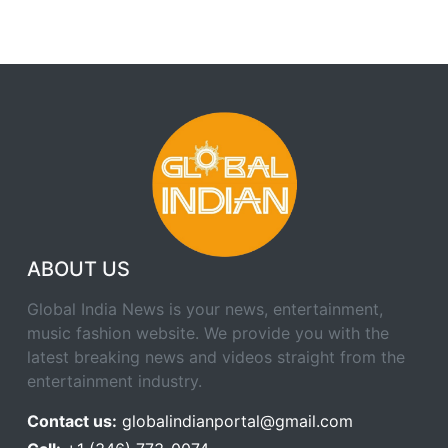
ABOUT US
Global India News is your news, entertainment,
music fashion website. We provide you with the
latest breaking news and videos straight from the
entertainment industry.
Contact us:
globalindianportal@gmail.com