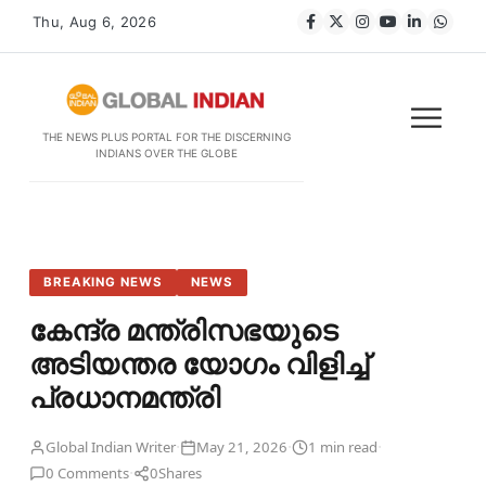
Thu, Aug 6, 2026
THE NEWS PLUS PORTAL FOR THE DISCERNING
INDIANS OVER THE GLOBE
BREAKING NEWS
NEWS
കേന്ദ്ര മന്ത്രിസഭയുടെ
അടിയന്തര യോഗം വിളിച്ച്
പ്രധാനമന്ത്രി
·
·
·
Global Indian Writer
May 21, 2026
1 min read
·
0 Comments
0
Shares