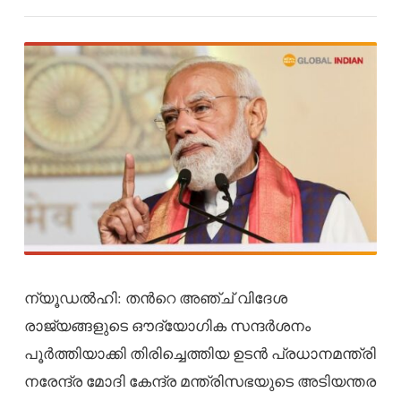
ന്യൂഡൽഹി: തന്‍റെ അഞ്ച് വിദേശ
രാജ്യങ്ങളുടെ ഔദ്യോഗിക സന്ദർശനം
പൂർത്തിയാക്കി തിരിച്ചെത്തിയ ഉടൻ പ്രധാനമന്ത്രി
നരേന്ദ്ര മോദി കേന്ദ്ര മന്ത്രിസഭയുടെ അടിയന്തര