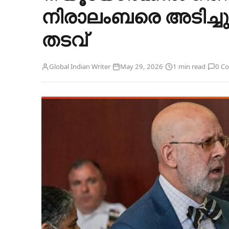
നിരാലംബരെ അടിച്ചു
തടവ്
·
·
·
Global Indian Writer
May 29, 2026
1 min read
0 C