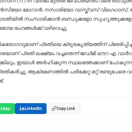
സിന് (31) 40 വർഷം മുതൽ ജീവപര്യന്തം വരെ തടവുശി
ലോറൻസിയോ മോറാൻ, നസാരിയോ വാസ്ക്വസ് വിഗെഗാസ്,
ോടതിയിൽ സംസാരിക്കാൻ ബന്ധുക്കളോ സുഹൃത്തുക്കള
മായ രംഗങ്ങൾക്ക് വഴിവെച്ചു.
രോഗവുമാണ് പ്രതിയെ ക്രൂരകൃത്യത്തിന് പ്രേരിപ്പിച്ച
ാണ് പ്രതി ലക്ഷ്യം വച്ചതെന്ന് ജഡ്ജി ലൗറ എ. വാർഡ
്ചെങ്കിലും, ഇയാൾ അർഹിക്കുന്ന സ്ഥലത്തേക്കാണ് പോകുന്ന
കരിച്ചു. ആക്രമണത്തിൽ പരിക്കേറ്റ മറ്റ് രണ്ടുപേരെ വ
്.
sApp
LinkedIn
Copy Link