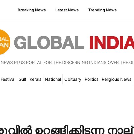
Breaking News
Latest News
Trending News
 NEWS PLUS PORTAL FOR THE DISCERNING INDIANS OVER THE G
Festival
Gulf
Kerala
National
Obituary
Politics
Religious News
ിൽ ഉറങ്ങിക്കിടന്ന നാല്