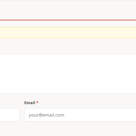
Email
*