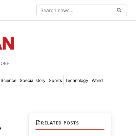
LOBE
Science
Special story
Sports
Technology
World
RELATED POSTS