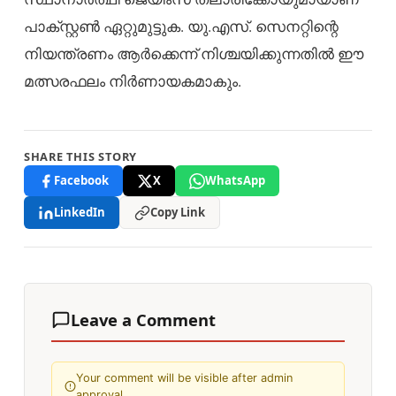
പാക്സ്റ്റൺ ഏറ്റുമുട്ടുക. യു.എസ്. സെനറ്റിന്റെ
നിയന്ത്രണം ആർക്കെന്ന് നിശ്ചയിക്കുന്നതിൽ ഈ
മത്സരഫലം നിർണായകമാകും.
SHARE THIS STORY
Facebook
X
WhatsApp
LinkedIn
Copy Link
Leave a Comment
Your comment will be visible after admin
approval.