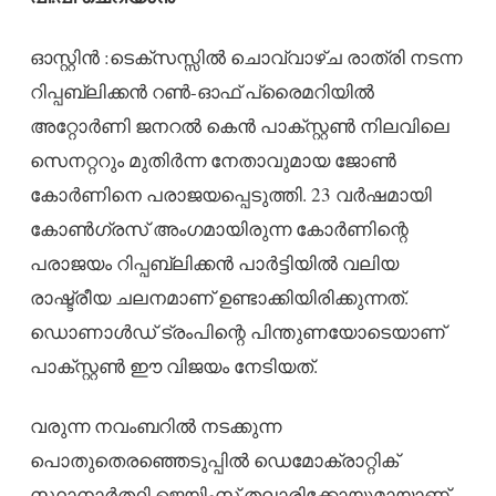
ഓസ്റ്റിൻ :ടെക്സസ്സിൽ ചൊവ്വാഴ്ച രാത്രി നടന്ന
റിപ്പബ്ലിക്കൻ റൺ-ഓഫ് പ്രൈമറിയിൽ
അറ്റോർണി ജനറൽ കെൻ പാക്സ്റ്റൺ നിലവിലെ
സെനറ്ററും മുതിർന്ന നേതാവുമായ ജോൺ
കോർണിനെ പരാജയപ്പെടുത്തി. 23 വർഷമായി
കോൺഗ്രസ് അംഗമായിരുന്ന കോർണിന്റെ
പരാജയം റിപ്പബ്ലിക്കൻ പാർട്ടിയിൽ വലിയ
രാഷ്ട്രീയ ചലനമാണ് ഉണ്ടാക്കിയിരിക്കുന്നത്.
ഡൊണാൾഡ് ട്രംപിന്റെ പിന്തുണയോടെയാണ്
പാക്സ്റ്റൺ ഈ വിജയം നേടിയത്.
വരുന്ന നവംബറിൽ നടക്കുന്ന
പൊതുതെരഞ്ഞെടുപ്പിൽ ഡെമോക്രാറ്റിക്
സ്ഥാനാർത്ഥി ജെയിംസ് തലാരിക്കോയുമായാണ്