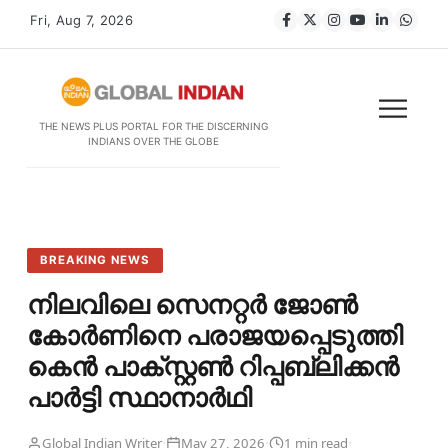
Fri, Aug 7, 2026
THE NEWS PLUS PORTAL FOR THE DISCERNING
INDIANS OVER THE GLOBE
BREAKING NEWS
നിലവിലെ സെനറ്റർ ജോൺ
കോർണിനെ പരാജയപ്പെടുത്തി
കെൻ പാക്സ്റ്റൺ റിപ്പബ്ലിക്കൻ
പാർട്ടി സ്ഥാനാർഥി
·
·
·
Global Indian Writer
May 27, 2026
1 min read