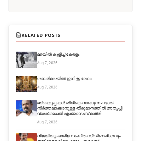
RELATED POSTS
മഴയിൽ കുളിച്ച് കേരളം
Aug 7, 2026
ശബരിമലയിൽ ഇനി ഇ ലേലം
Aug 7, 2026
മദ്യക്കുപ്പികള്‍ തിരികെ വാങ്ങുന്ന പദ്ധതി
നിര്‍ത്തലാക്കാനുള്ള തീരുമാനത്തില്‍ അതൃപ്തി
വ്യക്തമാക്കി എക്‌സൈസ് മന്ത്രി
Aug 7, 2026
വിജയിയും ഭാര്യ സംഗീത സ്വര്‍ണലിംഗവും