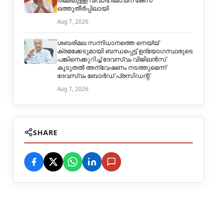
തമ്മിലുള്ള വിവാഹമോചന കേസ്
ഒത്തുതീര്‍പ്പിലായി
Aug 7, 2026
ശബരിമല സന്നിധാനത്തെ നെയ്യ്
ക്രമക്കേടുമായി ബന്ധപ്പെട്ട് ഉദ്യോഗസ്ഥരുടെ
പങ്കിനെക്കുറിച്ച് ദേവസ്വം വിജിലൻസ്
കൂടുതൽ അന്വേഷണം നടത്തുമെന്ന്
ദേവസ്വം ബോർഡ് പ്രസിഡന്റ്
Aug 7, 2026
SHARE