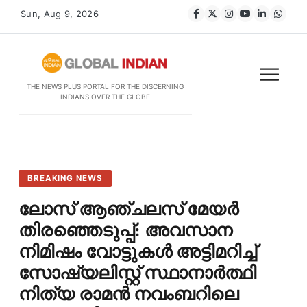
Sun, Aug 9, 2026
THE NEWS PLUS PORTAL FOR THE DISCERNING
INDIANS OVER THE GLOBE
BREAKING NEWS
ലോസ് ആഞ്ചലസ് മേയർ
തിരഞ്ഞെടുപ്പ്: അവസാന
നിമിഷം വോട്ടുകൾ അട്ടിമറിച്ച്
സോഷ്യലിസ്റ്റ് സ്ഥാനാർത്ഥി
നിത്യ രാമൻ നവംബറിലെ