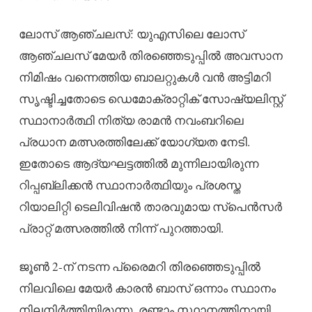
ലോസ് ആഞ്ചലസ്: യുഎസിലെ ലോസ്
ആഞ്ചലസ് മേയർ തിരഞ്ഞെടുപ്പിൽ അവസാന
നിമിഷം വന്നെത്തിയ ബാലറ്റുകൾ വൻ അട്ടിമറി
സൃഷ്ടിച്ചതോടെ ഡെമോക്രാറ്റിക് സോഷ്യലിസ്റ്റ്
സ്ഥാനാർത്ഥി നിത്യ രാമൻ നവംബറിലെ
പ്രധാന മത്സരത്തിലേക്ക് യോഗ്യത നേടി.
ഇതോടെ ആദ്യഘട്ടത്തിൽ മുന്നിലായിരുന്ന
റിപ്പബ്ലിക്കൻ സ്ഥാനാർത്ഥിയും പ്രശസ്ത
റിയാലിറ്റി ടെലിവിഷൻ താരവുമായ സ്പെൻസർ
പ്രാറ്റ് മത്സരത്തിൽ നിന്ന് പുറത്തായി.
ജൂൺ 2-ന് നടന്ന പ്രൈമറി തിരഞ്ഞെടുപ്പിൽ
നിലവിലെ മേയർ കാരൻ ബാസ് ഒന്നാം സ്ഥാനം
നിലനിർത്തിയിരുന്നു. രണ്ടാം സ്ഥാനത്തിനായി