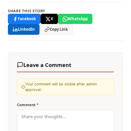
SHARE THIS STORY
Facebook
X
WhatsApp
LinkedIn
Copy Link
Leave a Comment
Your comment will be visible after admin
approval.
Comment
*