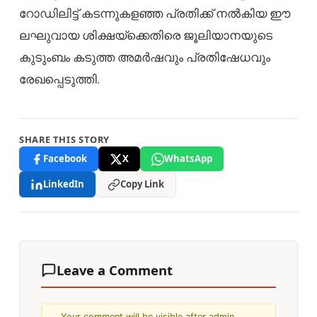
റോഡിലിട്ട് കടന്നുകളഞ്ഞ പ്രതിക്ക് നൽകിയ ഈ
ലഘുവായ ശിക്ഷയ്ക്കെതിരെ ജൂലിയാനയുടെ
കുടുംബം കടുത്ത അമർഷവും പ്രതിഷേധവും
രേഖപ്പെടുത്തി.
SHARE THIS STORY
Facebook
X
WhatsApp
LinkedIn
Copy Link
Leave a Comment
Your comment will be visible after admin