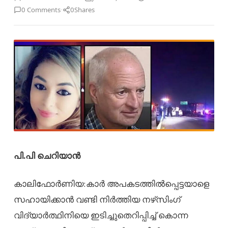
·
0 Comments
0
Shares
പി.പി ചെറിയാൻ
കാലിഫോർണിയ:കാർ അപകടത്തിൽപ്പെട്ടയാളെ
സഹായിക്കാൻ വണ്ടി നിർത്തിയ നഴ്‌സിംഗ്
വിദ്യാർത്ഥിനിയെ ഇടിച്ചുതെറിപ്പിച്ച് കൊന്ന