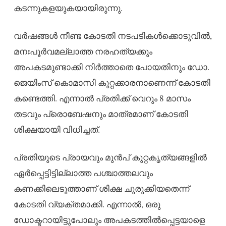
കടന്നുകളയുകയായിരുന്നു.
വർഷങ്ങൾ നീണ്ട കോടതി നടപടികൾക്കൊടുവിൽ,
മനഃപൂർവമല്ലാത്ത നരഹത്യക്കും
അപകടമുണ്ടാക്കി നിർത്താതെ പോയതിനും ഡോ.
ജെയിംസ് കൊമാസി കുറ്റക്കാരനാണെന്ന് കോടതി
കണ്ടെത്തി. എന്നാൽ പ്രതിക്ക് വെറും 8 മാസം
തടവും പ്രൊബേഷനും മാത്രമാണ് കോടതി
ശിക്ഷയായി വിധിച്ചത്.
പ്രതിയുടെ പ്രായവും മുൻപ് കുറ്റകൃത്യങ്ങളിൽ
ഏർപ്പെട്ടിട്ടില്ലാത്ത പശ്ചാത്തലവും
കണക്കിലെടുത്താണ് ശിക്ഷ ചുരുക്കിയതെന്ന്
കോടതി വ്യക്തമാക്കി. എന്നാൽ, ഒരു
ഡോക്ടറായിട്ടുപോലും അപകടത്തിൽപ്പെട്ടയാളെ