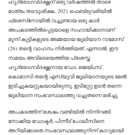
ഹൃദ്രോഗവിദഗ്ദ്ധന് ഒരു വർഷത്തിൽ താഴെ
മാത്രം തടവുശിക്ഷ.. 2021 ഫെബ്രുവരിയിൽ
ഫ്രെസ്‌നോയിൽ വച്ചുണ്ടായ ഒരു കാർ
അപകടത്തിൽപ്പെട്ടയാളെ സഹായിക്കാനാണ്
മൂന്ന് കുട്ടികളുടെ അമ്മയായ ജൂലിയാന റാമോസ്
(26) തന്റെ വാഹനം നിർത്തിയത്. എന്നാൽ, ഈ
സമയം അവിടെയെത്തിയ പ്രശസ്ത
ഹൃദ്രോഗവിദഗ്ദ്ധനായ ഡോ. ജെയിംസ്
കൊമാസി തന്റെ എസ്‌യുവി ജൂലിയാനയുടെ മേൽ
ഇടിച്ചുകയറ്റുകയായിരുന്നു. ഇടിറ്റേറ്റ ഉടൻ തന്നെ
ജൂലിയാന സംഭവസ്ഥലത്തു വച്ചുതന്നെ മരിച്ചു.
അപകടത്തിന് ശേഷം വണ്ടിയിൽ നിന്നിറങ്ങി
നോക്കിയ ഡോക്ടർ, പിന്നീട് പോലീസിനെ
അറിയിക്കാതെ സംഭവസ്ഥലത്തുനിന്ന് കാറുമായി