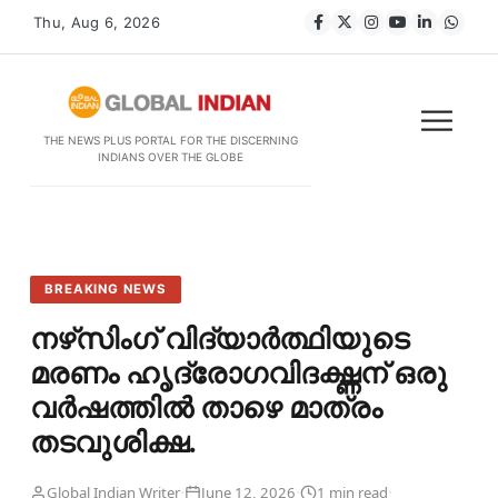
Thu, Aug 6, 2026
THE NEWS PLUS PORTAL FOR THE DISCERNING
INDIANS OVER THE GLOBE
BREAKING NEWS
നഴ്‌സിംഗ് വിദ്യാർത്ഥിയുടെ
മരണം ഹൃദ്രോഗവിദഗ്ദ്ധന് ഒരു
വർഷത്തിൽ താഴെ മാത്രം
തടവുശിക്ഷ.
·
·
·
Global Indian Writer
June 12, 2026
1 min read