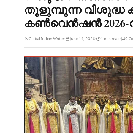
തുളുമ്പുന്ന വിശുദ്
കൺവെൻഷൻ 2026-ന്
·
·
·
Global Indian Writer
June 14, 2026
1 min read
0 C