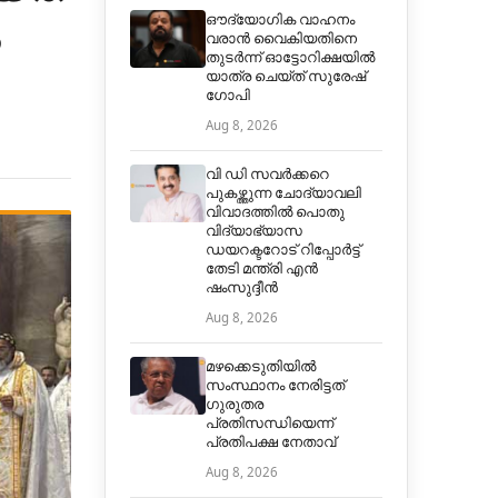
ഔദ്യോഗിക വാഹനം
വരാന്‍ വൈകിയതിനെ
തുടര്‍ന്ന് ഓട്ടോറിക്ഷയില്‍
യാത്ര ചെയ്ത് സുരേഷ്
ഗോപി
Aug 8, 2026
വി ഡി സവർക്കറെ
പുകഴ്ത്തുന്ന ചോദ്യാവലി
വിവാദത്തിൽ പൊതു
വിദ്യാഭ്യാസ
ഡയറക്ടറോട് റിപ്പോർട്ട്
തേടി മന്ത്രി എൻ
ഷംസുദ്ദീൻ
Aug 8, 2026
മഴക്കെടുതിയില്‍
സംസ്ഥാനം നേരിട്ടത്
ഗുരുതര
പ്രതിസന്ധിയെന്ന്
പ്രതിപക്ഷ നേതാവ്
Aug 8, 2026