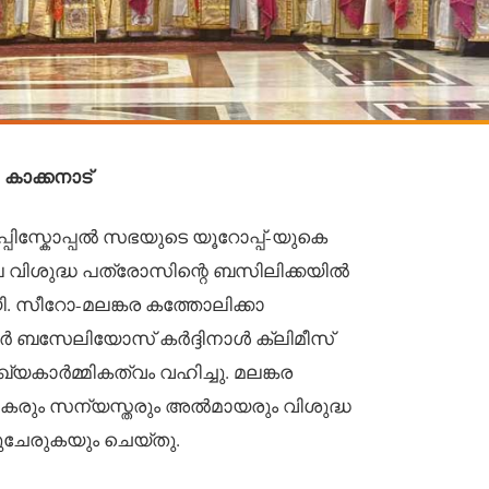
 കാക്കനാട്
പിസ്കോപ്പൽ സഭയുടെ യൂറോപ്പ്-യുകെ
െ വിശുദ്ധ പത്രോസിന്റെ ബസിലിക്കയിൽ
ി. സീറോ-മലങ്കര കത്തോലിക്കാ
 ബസേലിയോസ് കർദ്ദിനാൾ ക്ലിമീസ്
്യകാർമ്മികത്വം വഹിച്ചു. മലങ്കര
ികരും സന്യസ്തരും അൽമായരും വിശുദ്ധ
ചേരുകയും ചെയ്തു.