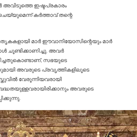
ൾ അവിടുത്തെ ഇഷ്ടപ്രകാരം
െയ്യുമെന്ന് കർത്താവ് തന്റെ
ാതൃകകളായി മാർ ഈവാനിയോസിന്റെയും മാർ
 ചൂണ്ടിക്കാണിച്ചു. അവർ
ീവിച്ചതുകൊണ്ടാണ്, സഭയുടെ
നുമായി അവരുടെ പ്രവൃത്തികളിലൂടെ
സ്തുവിൽ വേരൂന്നിയവരായി
ബദ്ധതയുള്ളവരായിരിക്കാനും അവരുടെ
്കുന്നു.