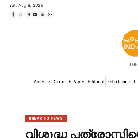
Sat, Aug 8, 2026
THE
America
Crime
E Paper
Editorial
Entertainment
BREAKING NEWS
വിശുദ്ധ പത്രോസിന