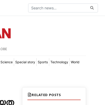
LOBE
Science
Special story
Sports
Technology
World
RELATED POSTS
ീയത