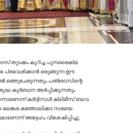
 തുടക്കം കുറിച്ച പുനരൈക്യ
സഭ പ്രവേശിക്കാൻ ഒരുങ്ങുന്ന ഈ
ൽ ഒത്തുചേരുന്നതും പത്രോസിന്റെ
ുദ്ധ കുർബാന അർപ്പിക്കുന്നതും
്നാണെന്ന് കർദ്ദിനാൾ ക്ലിമീസ് ബാവ
റോ-മലങ്കര കത്തോലിക്കാ സഭയെ
ണെന്ന് അദ്ദേഹം വിശേഷിപ്പിച്ചു.