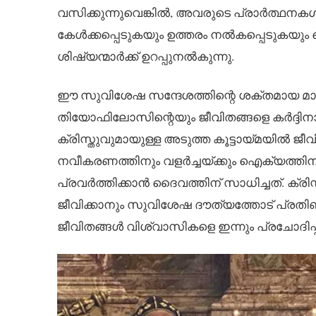
വസിക്കുന്നുവെങ്കിൽ, അവരുടെ പ്രാർത്ഥനക
കേൾക്കപ്പെടുകയും ഉത്തരം നൽകപ്പെടുകയും ച
ശിഷ്യന്മാർക്ക് ഉറപ്പുനൽകുന്നു.
ഈ സുവിശേഷ സന്ദേശത്തിന്റെ ശക്തമായ മ
തിയോഫിലോസിന്റെയും ജീവിതങ്ങളെ കർദ്ദിനാൾ
ക്രിസ്തുവുമായുള്ള അടുത്ത കൂട്ടായ്മയിൽ ജ
നവീകരണത്തിനും വളർച്ചയ്ക്കും ഐക്യത്തി
പ്രവർത്തിക്കാൻ ദൈവത്തിന് സാധിച്ചത്. ക്രി
ജീവിക്കാനും സുവിശേഷ ദൗത്യത്തോട് പ്രതി
ജീവിതങ്ങൾ വിശ്വാസികളെ ഇന്നും പ്രചോദിപ്പിക