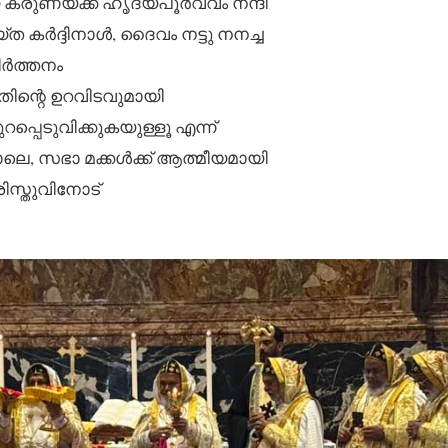
രുണയ്ക്ക് ഹൃദയപൂർവ്വം നന്ദി
 കർദ്ദിനാൾ, ദൈവം നട്ടു നനച്ച
്കീർത്തനം
ി അതിന്റെ ഉറവിടവുമായി
റപ്പെടുവിക്കുകയുള്ളൂ എന്ന്
ോലെ, സഭാ മക്കൾക്ക് ആത്മീയമായി
ിസ്തുവിനോട്