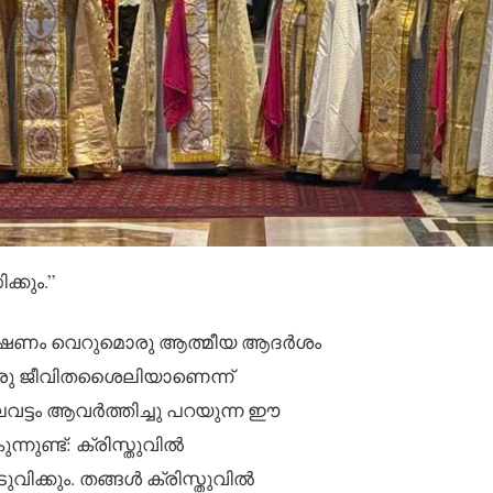
്കും.”
 ക്ഷണം വെറുമൊരു ആത്മീയ ആദർശം
ന്ന ഒരു ജീവിതശൈലിയാണെന്ന്
വട്ടം ആവർത്തിച്ചു പറയുന്ന ഈ
ുണ്ട്: ക്രിസ്തുവിൽ
വിക്കും. തങ്ങൾ ക്രിസ്തുവിൽ