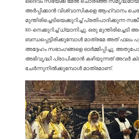
ദൈവം സഭയ്ക്ക് മേൽ ചൊരിഞ്ഞ സമൃദ്ധമായ ക
അർപ്പിക്കാൻ വിശ്വാസികളെ ആഹ്വാനം ചെയ്ത
മുന്തിരിച്ചെടിയെക്കുറിച്ച് പ്രതിപാദിക്കുന്ന സങ
80-നെക്കുറിച്ച് ധ്യാനിച്ചു. ഒരു മുന്തിരിച്ചെട
ബന്ധപ്പെട്ടിരിക്കുമ്പോൾ മാത്രമേ അത് ഫലം പു
അദ്ദേഹം സഭാംഗങ്ങളെ ഓർമ്മിപ്പിച്ചു. അതുപ
അഭിവൃദ്ധി പ്രാപിക്കാൻ കഴിയുന്നത് അവർ ക്ര
ചേർന്നുനിൽക്കുമ്പോൾ മാത്രമാണ്.