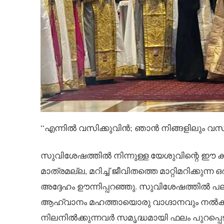
“എന്നിൽ വസിക്കുവിൻ; ഞാൻ നിങ്ങളിലും വസിക
സുവിശേഷത്തിൽ നിന്നുള്ള യേശുവിന്റെ ഈ
മാത്രമല്ല, മറിച്ച് ജീവിതത്തെ മാറ്റിമറിക്കു
അദ്ദേഹം ഊന്നിപ്പറഞ്ഞു. സുവിശേഷത്തിൽ പല
ആഹ്വാനം മഹത്തായൊരു വാഗ്ദാനവും നൽകുന്ന
നിലനിൽക്കുന്നവർ സമൃദ്ധമായി ഫലം പുറപ്പെടു