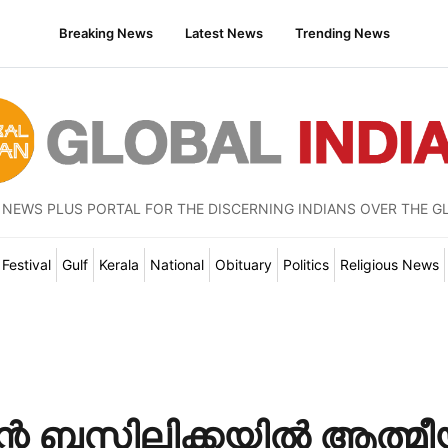
Breaking News
Latest News
Trending News
 NEWS PLUS PORTAL FOR THE DISCERNING INDIANS OVER THE G
Festival
Gulf
Kerala
National
Obituary
Politics
Religious News
്റെ ബസിലിക്കയിൽ ആത്മ