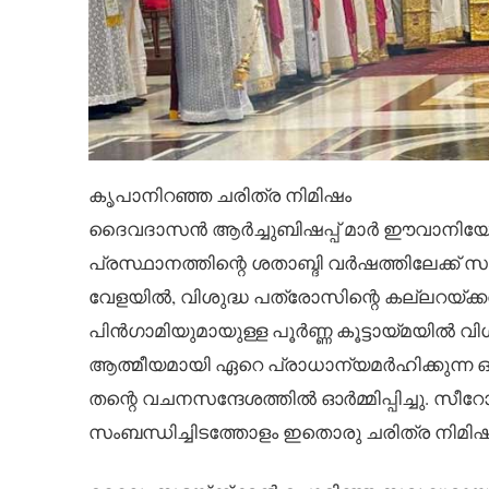
കൃപാനിറഞ്ഞ ചരിത്ര നിമിഷം
ദൈവദാസൻ ആർച്ചുബിഷപ്പ് മാർ ഈവാനിയോസ്
പ്രസ്ഥാനത്തിന്റെ ശതാബ്ദി വർഷത്തിലേക്ക് 
വേളയിൽ, വിശുദ്ധ പത്രോസിന്റെ കല്ലറയ്ക്ക
പിൻഗാമിയുമായുള്ള പൂർണ്ണ കൂട്ടായ്മയിൽ വിശ
ആത്മീയമായി ഏറെ പ്രാധാന്യമർഹിക്കുന്ന ഒന
തന്റെ വചനസന്ദേശത്തിൽ ഓർമ്മിപ്പിച്ചു. സീ
സംബന്ധിച്ചിടത്തോളം ഇതൊരു ചരിത്ര നിമിഷമാ