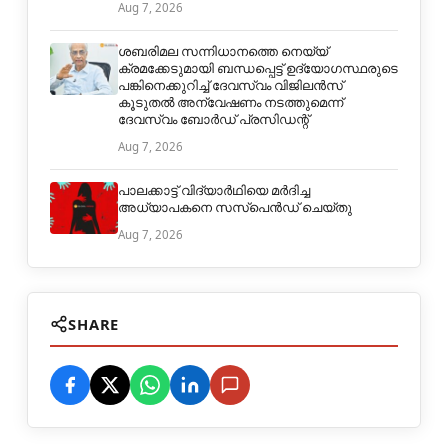
Aug 7, 2026
ശബരിമല സന്നിധാനത്തെ നെയ്യ്
ക്രമക്കേടുമായി ബന്ധപ്പെട്ട് ഉദ്യോഗസ്ഥരുടെ
പങ്കിനെക്കുറിച്ച് ദേവസ്വം വിജിലൻസ്
കൂടുതൽ അന്വേഷണം നടത്തുമെന്ന്
ദേവസ്വം ബോർഡ് പ്രസിഡന്റ്
Aug 7, 2026
പാലക്കാട്ട് വിദ്യാർഥിയെ മർദിച്ച
അധ്യാപകനെ സസ്പെൻഡ് ചെയ്തു
Aug 7, 2026
SHARE