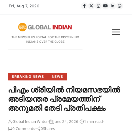
Fri, Aug 7, 2026
THE NEWS PLUS PORTAL FOR THE DISCERNING
INDIANS OVER THE GLOBE
BREAKING NEWS
NEWS
പിഎം ശ്രീയില്‍ നിയമസഭയില്‍
അടിയന്തര പ്രമേയത്തിന്
അനുമതി തേടി പ്രതിപക്ഷം
·
·
·
Global Indian Writer
June 24, 2026
1 min read
·
0 Comments
0
Shares