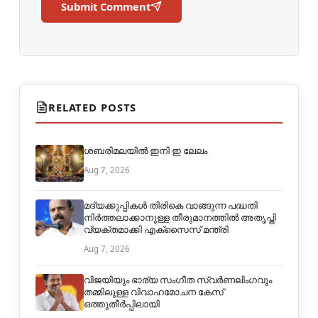
Submit Comment
RELATED POSTS
ശബരിമലയിൽ ഇനി ഇ ലേലം
Aug 7, 2026
മദ്യക്കുപ്പികള്‍ തിരികെ വാങ്ങുന്ന പദ്ധതി
നിര്‍ത്തലാക്കാനുള്ള തീരുമാനത്തില്‍ അതൃപ്തി
വ്യക്തമാക്കി എക്‌സൈസ് മന്ത്രി
Aug 7, 2026
വിജയിയും ഭാര്യ സംഗീത സ്വര്‍ണലിംഗവും
തമ്മിലുള്ള വിവാഹമോചന കേസ്
ഒത്തുതീര്‍പ്പിലായി