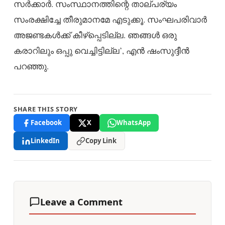
സര്‍ക്കാര്‍. സംസ്ഥാനത്തിന്റെ താല്പര്യം
സംരക്ഷിച്ചേ തീരുമാനമേ എടുക്കൂ. സംഘപരിവാര്‍
അജണ്ടകള്‍ക്ക് കീഴ്‌പ്പെടില്ല. ഞങ്ങള്‍ ഒരു
കരാറിലും ഒപ്പു വെച്ചിട്ടില്ല’, എന്‍ ഷംസുദ്ദീന്‍
പറഞ്ഞു.
SHARE THIS STORY
Facebook
X
WhatsApp
LinkedIn
Copy Link
Leave a Comment