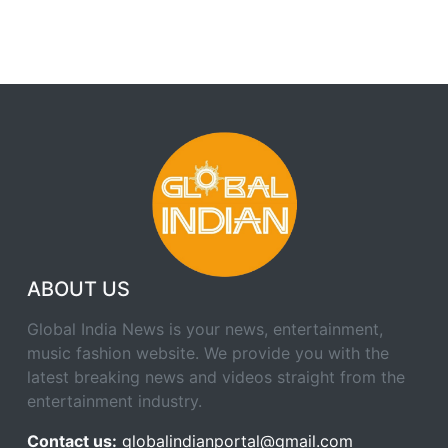
ABOUT US
Global India News is your news, entertainment,
music fashion website. We provide you with the
latest breaking news and videos straight from the
entertainment industry.
Contact us:
globalindianportal@gmail.com