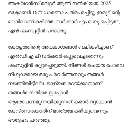
അഷ്വറന്‍സ് ലെറ്റര്‍ ആണ് നല്‍കിയത്. 2025
ഒക്ടോബര്‍ 16ന് ധാരണാ പത്രം ഒപ്പിട്ടു. ഇരുട്ടിന്റെ
മറവിലാണ് കഴിഞ്ഞ സര്‍ക്കാര്‍ എം ഒ യു ഒപ്പിട്ടത്’,
എന്‍ ഷംസുദ്ദീന്‍ പറഞ്ഞു.
കേരളത്തിന്റെ അവകാശങ്ങള്‍ ബലികഴിച്ചാണ്
എല്‍ഡിഎഫ് സര്‍ക്കാര്‍ ഒപ്പുവെച്ചതെന്നും
ഷംസുദ്ദീന്‍ കുറ്റപ്പെടുത്തി. നിങ്ങള്‍ ചെയ്ത പോലെ
നിഗൂഢമായ ഒരു പ്രവര്‍ത്തനവും തങ്ങള്‍
നടത്തിയിട്ടില്ല. ജാള്യത മറയ്ക്കാനാണ്
തങ്ങള്‍ക്കെതിരെ ഇപ്പോള്‍
ആരോപണമുന്നയിക്കുന്നത്. കരാര്‍ റദ്ദാക്കാന്‍
കേന്ദ്രസര്‍ക്കാരിന് മാത്രമേ കഴിയൂവെന്നും
അദ്ദേഹം പറഞ്ഞു.