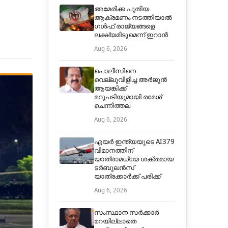
അമേരിക്ക പുതിയ
ആക്രമണം നടത്തിയാൽ
ഗൾഫ് രാജ്യങ്ങളെ
ലക്ഷ്യമിടുമെന്ന്‌ ഇറാൻ
Aug 6, 2026
പൊലീസിനെ
വെല്ലുവിളിച്ച അര്‍ജുന്‍
ആയങ്കിക്ക്
മറുപടിയുമായി രമേശ്
ചെന്നിത്തല
Aug 6, 2026
എയർ ഇന്ത്യയുടെ AI379
വിമാനത്തിന്
യാത്രാമധ്യേ ശക്തമായ
ടർബുലൻസ്
യാത്രക്കാർക്ക് പരിക്ക്
Aug 6, 2026
സംസ്ഥാന സർക്കാർ
മറയില്ലാതെ