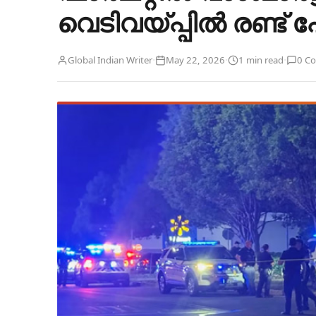
വെടിവയ്പ്പിൽ രണ്ട് പ
·
·
·
Global Indian Writer
May 22, 2026
1 min read
0 C