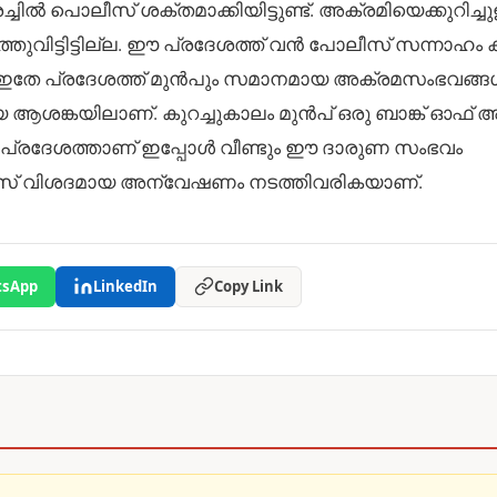
്ചിൽ പൊലീസ് ശക്തമാക്കിയിട്ടുണ്ട്. അക്രമിയെക്കുറിച്ചു
ിട്ടിട്ടില്ല. ഈ പ്രദേശത്ത് വൻ പോലീസ് സന്നാഹം ക്
്ടുണ്ട്. ഇതേ പ്രദേശത്ത് മുൻപും സമാനമായ അക്രമസംഭവങ്
ആശങ്കയിലാണ്. കുറച്ചുകാലം മുൻപ് ഒരു ബാങ്ക് ഓഫ് അ
 പ്രദേശത്താണ് ഇപ്പോൾ വീണ്ടും ഈ ദാരുണ സംഭവം
 പൊലീസ് വിശദമായ അന്വേഷണം നടത്തിവരികയാണ്.
sApp
LinkedIn
Copy Link