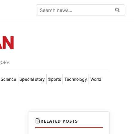
LOBE
Science
Special story
Sports
Technology
World
RELATED POSTS