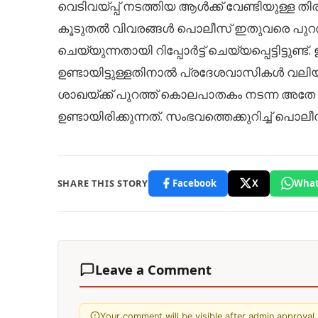
വെടിവയ്പ്പ് നടത്തിയ ആൾക്ക് വേണ്ടിയുള്ള തിരച
കൂടുതൽ വിവരങ്ങൾ പൊലീസ് ഇതുവരെ പുറത്തുവ
ചെയ്യുന്നതായി റിപ്പോർട്ട് ചെയ്യപ്പെട്ടിട
ഉണ്ടായിട്ടുള്ളതിനാൽ പ്രദേശവാസികൾ വലിയ 
ശാഖയ്ക്ക് പുറത്ത് കൊലപാതകം നടന്ന അതേ
ഉണ്ടായിരിക്കുന്നത്. സംഭവത്തെക്കുറിച്ച്
SHARE THIS STORY
Facebook
X
What
Leave a Comment
Your comment will be visible after admin approval.