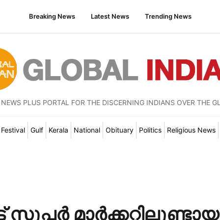
Breaking News
Latest News
Trending News
 NEWS PLUS PORTAL FOR THE DISCERNING INDIANS OVER THE G
Festival
Gulf
Kerala
National
Obituary
Politics
Religious News
ൂപ്പര്‍ മാര്‍ക്കറ്റിലുണ്ടായ