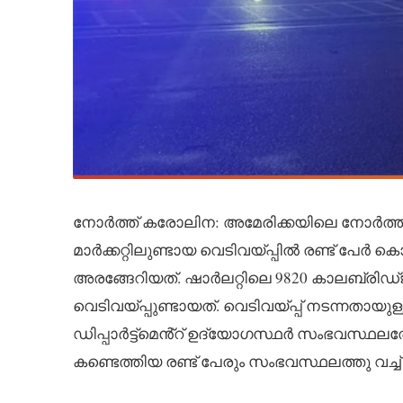
നോർത്ത് കരോലിന: അമേരിക്കയിലെ നോർത്ത് ക
മാര്‍ക്കറ്റിലുണ്ടായ വെടിവയ്പ്പിൽ രണ്ട് പ
അരങ്ങേറിയത്. ഷാർലറ്റിലെ 9820 കാലബ്രിഡ്ജ് കോ
വെടിവയ്പ്പുണ്ടായത്. വെടിവയ്പ്പ് നടന്നതായ
ഡിപ്പാർട്ട്മെൻ്റ് ഉദ്യോഗസ്ഥർ സംഭവസ്ഥലത്തേക
കണ്ടെത്തിയ രണ്ട് പേരും സംഭവസ്ഥലത്തു വച്ച്