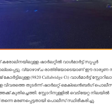
രോലിനയിലുള്ള ഷാർലറ്റിൽ വാൾമാർട്ട് സൂപ്പര്‍
േർ കൊല്ലപ്പെട്ടു. വ്യാഴാഴ്ച രാത്രിയോടെയാണ് ഈ ദാരുണ
ർട്ടിലുള്ള (9820 Callabridge Ct) വാൾമാർട്ട് സ്റ്റോറില
ുള്ള വിവരത്തെ തുടർന്ന് ഷാർലറ്റ്-മെക്ലെൻബർഗ് പൊലീസ
്ക് കുതിച്ചെത്തി. സ്റ്റോറിനുള്ളിൽ വെടിയേറ്റ നിലയിൽ
 തന്നെ മരണപ്പെട്ടതായി പൊലീസ് സ്ഥിരീകരിച്ചു.