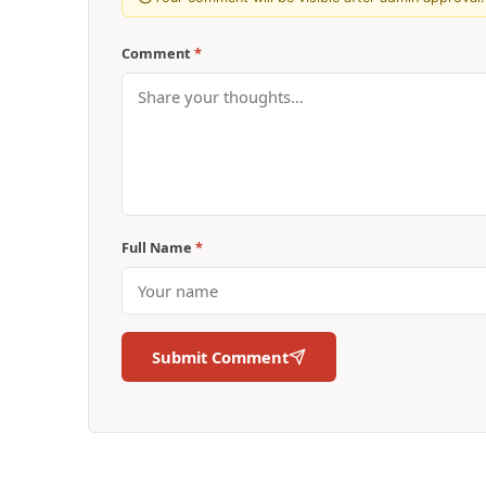
Comment
*
Full Name
*
Submit Comment