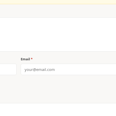
Email
*