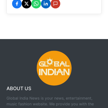
ABOUT US
Global India News is your news, entertainment,
music fashion website. We provide you with the