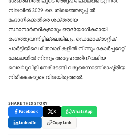
ശേഖരണത്തിലൂടെ അദ്ദേഹം ലക്ഷ്യമിടുന്നത്.
നിലവിൽ 2029-ലെ തിരഞ്ഞെടുപ്പിൽ
മംദാനിക്കെതിരെ ശക്തരായ
സ്ഥാനാർത്ഥികളാരും ഔദ്യോഗികമായി
രംഗത്തുവന്നിട്ടില്ലെങ്കിലും, ഡെമോക്രാറ്റിക്
പാർട്ടിയിലെ മിതവാദികളിൽ നിന്നും കോർപ്പറേറ്റ്
മേഖലയിൽ നിന്നും അദ്ദേഹത്തിന് വലിയ
വെല്ലുവിളി നേരിടേണ്ടി വരുമെന്നാണ് രാഷ്ട്രീയ
നിരീക്ഷകരുടെ വിലയിരുത്തൽ.
SHARE THIS STORY
Facebook
X
WhatsApp
LinkedIn
Copy Link