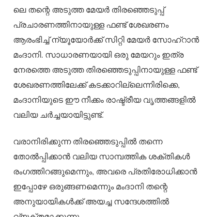
ലെ തന്റെ അടുത്ത മേയർ തിരഞ്ഞെടുപ്പ്
പ്രചാരണത്തിനായുള്ള ഫണ്ട് ശേഖരണം
ആരംഭിച്ച് ന്യൂയോർക്ക് സിറ്റി മേയർ സോഹ്‌റാൻ
മംദാനി. സാധാരണയായി ഒരു മേയറും ഇത്ര
നേരത്തെ അടുത്ത തിരഞ്ഞെടുപ്പിനായുള്ള ഫണ്ട്
ശേഖരണത്തിലേക്ക് കടക്കാറില്ലെന്നിരിക്കെ,
മംദാനിയുടെ ഈ നീക്കം രാഷ്ട്രീയ വൃത്തങ്ങളിൽ
വലിയ ചർച്ചയായിട്ടുണ്ട്.
വരാനിരിക്കുന്ന തിരഞ്ഞെടുപ്പിൽ തന്നെ
തോൽപ്പിക്കാൻ വലിയ സാമ്പത്തിക ശക്തികൾ
രംഗത്തിറങ്ങുമെന്നും, അവരെ പ്രതിരോധിക്കാൻ
ഇപ്പോഴേ ഒരുങ്ങണമെന്നും മംദാനി തന്റെ
അനുയായികൾക്ക് അയച്ച സന്ദേശത്തിൽ
വ്യക്തമാക്കുന്നു.