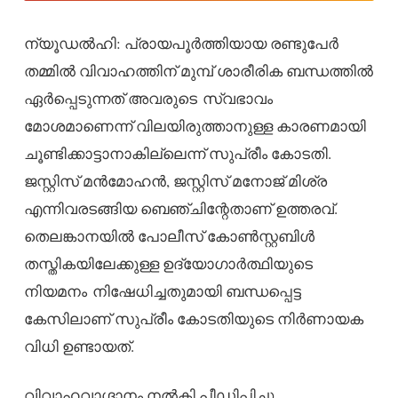
ന്യൂഡൽഹി: പ്രായപൂർത്തിയായ രണ്ടുപേർ
തമ്മിൽ വിവാഹത്തിന് മുമ്പ് ശാരീരിക ബന്ധത്തിൽ
ഏർപ്പെടുന്നത് അവരുടെ സ്വഭാവം
മോശമാണെന്ന് വിലയിരുത്താനുള്ള കാരണമായി
ചൂണ്ടിക്കാട്ടാനാകില്ലെന്ന് സുപ്രീം കോടതി.
ജസ്റ്റിസ് മൻമോഹൻ, ജസ്റ്റിസ് മനോജ് മിശ്ര
എന്നിവരടങ്ങിയ ബെഞ്ചിന്റേതാണ് ഉത്തരവ്.
തെലങ്കാനയിൽ പോലീസ് കോൺസ്റ്റബിൾ
തസ്തികയിലേക്കുള്ള ഉദ്യോഗാർത്ഥിയുടെ
നിയമനം നിഷേധിച്ചതുമായി ബന്ധപ്പെട്ട
കേസിലാണ് സുപ്രീം കോടതിയുടെ നിർണായക
വിധി ഉണ്ടായത്.
വിവാഹവാഗ്ദാനം നൽകി പീഡിപ്പിച്ചു