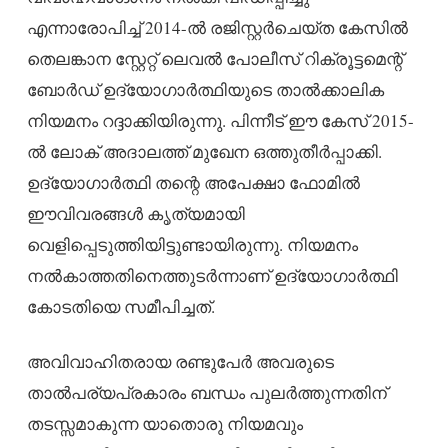
എന്നാരോപിച്ച് 2014-ൽ രജിസ്റ്റർചെയ്ത കേസിൽ
തെലങ്കാന സ്റ്റേറ്റ് ലെവൽ പോലീസ് റിക്രൂട്ടമെന്റ്
ബോർഡ് ഉദ്യോഗാർത്ഥിയുടെ താൽക്കാലിക
നിയമനം റദ്ദാക്കിയിരുന്നു. പിന്നീട് ഈ കേസ് 2015-
ൽ ലോക് അദാലത്ത് മുഖേന ഒത്തുതീർപ്പാക്കി.
ഉദ്യോഗാർത്ഥി തന്റെ അപേക്ഷാ ഫോമിൽ
ഈവിവരങ്ങൾ കൃത്യമായി
വെളിപ്പെടുത്തിയിട്ടുണ്ടായിരുന്നു. നിയമനം
നൽകാത്തതിനെത്തുടർന്നാണ് ഉദ്യോഗാർത്ഥി
കോടതിയെ സമീപിച്ചത്.
അവിവാഹിതരായ രണ്ടുപേർ അവരുടെ
താൽപര്യപ്രകാരം ബന്ധം പുലർത്തുന്നതിന്
തടസ്സമാകുന്ന യാതൊരു നിയമവും