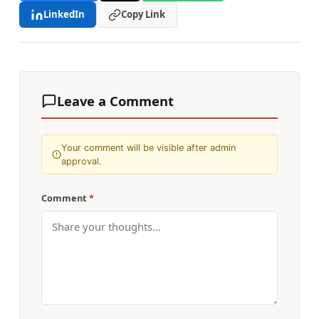
LinkedIn
Copy Link
Leave a Comment
Your comment will be visible after admin
approval.
Comment
*