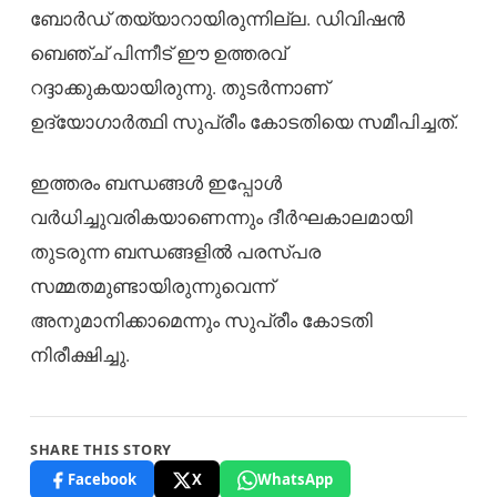
ബോർഡ് തയ്യാറായിരുന്നില്ല. ഡിവിഷൻ
ബെഞ്ച് പിന്നീട് ഈ ഉത്തരവ്
റദ്ദാക്കുകയായിരുന്നു. തുടർന്നാണ്
ഉദ്യോഗാർത്ഥി സുപ്രീം കോടതിയെ സമീപിച്ചത്.
ഇത്തരം ബന്ധങ്ങൾ ഇപ്പോൾ
വർധിച്ചുവരികയാണെന്നും ദീർഘകാലമായി
തുടരുന്ന ബന്ധങ്ങളിൽ പരസ്പര
സമ്മതമുണ്ടായിരുന്നുവെന്ന്
അനുമാനിക്കാമെന്നും സുപ്രീം കോടതി
നിരീക്ഷിച്ചു.
SHARE THIS STORY
Facebook
X
WhatsApp