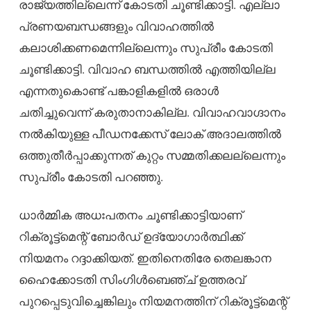
രാജ്യത്തില്ലെന്ന് കോടതി ചൂണ്ടിക്കാട്ടി. എല്ലാ
പ്രണയബന്ധങ്ങളും വിവാഹത്തിൽ
കലാശിക്കണമെന്നില്ലെന്നും സുപ്രീം കോടതി
ചൂണ്ടിക്കാട്ടി. വിവാഹ ബന്ധത്തിൽ എത്തിയില്ല
എന്നതുകൊണ്ട് പങ്കാളികളിൽ ഒരാൾ
ചതിച്ചുവെന്ന് കരുതാനാകില്ല. വിവാഹവാഗ്ദാനം
നൽകിയുള്ള പീഡനക്കേസ് ലോക് അദാലത്തിൽ
ഒത്തുതീർപ്പാക്കുന്നത് കുറ്റം സമ്മതിക്കലല്ലെന്നും
സുപ്രീം കോടതി പറഞ്ഞു.
ധാർമ്മിക അധഃപതനം ചൂണ്ടിക്കാട്ടിയാണ്
റിക്രൂട്ട്മെന്റ് ബോർഡ് ഉദ്യോഗാർത്ഥിക്ക്
നിയമനം റദ്ദാക്കിയത്. ഇതിനെതിരേ തെലങ്കാന
ഹൈക്കോടതി സിംഗിൾബെഞ്ച് ഉത്തരവ്
പുറപ്പെടുവിച്ചെങ്കിലും നിയമനത്തിന് റിക്രൂട്ട്മെന്റ്