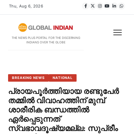
Thu, Aug 6, 2026
THE NEWS PLUS PORTAL FOR THE DISCERNING
INDIANS OVER THE GLOBE
BREAKING NEWS
NATIONAL
പ്രായപൂർത്തിയായ രണ്ടുപേർ
തമ്മിൽ വിവാഹത്തിന് മുമ്പ്
ശാരീരിക ബന്ധത്തിൽ
ഏർപ്പെടുന്നത്
സ്വഭാവദൂഷ്യമല്ല: സുപ്രീം