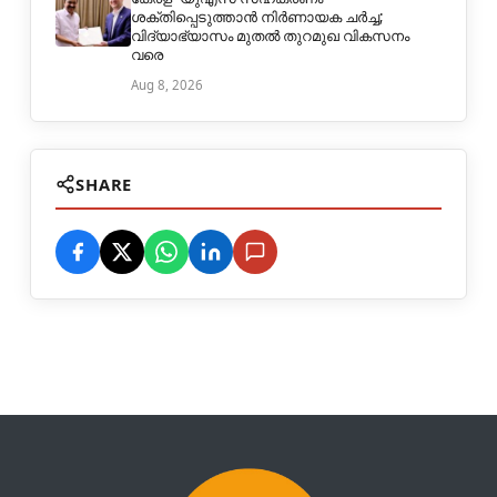
ശക്തിപ്പെടുത്താൻ നിർണായക ചർച്ച;
വിദ്യാഭ്യാസം മുതൽ തുറമുഖ വികസനം
വരെ
Aug 8, 2026
SHARE