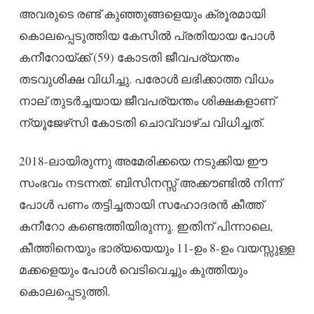
അവരുടെ രണ്ട് കുഞ്ഞുങ്ങളെയും ക്രൂരമായി
കൊലപ്പെടുത്തിയ കേസിൽ പ്രതിയായ പോൾ
കനീറോയ്ക്ക് (59) കോടതി ജീവപര്യന്തം
തടവുശിക്ഷ വിധിച്ചു. പരോൾ ലഭിക്കാത്ത വിധം
നാല് തുടർച്ചയായ ജീവപര്യന്തം ശിക്ഷകളാണ്
ന്യൂജേഴ്‌സി കോടതി ചൊവ്വാഴ്ച വിധിച്ചത്.
2018-ലായിരുന്നു അമേരിക്കയെ നടുക്കിയ ഈ
സംഭവം നടന്നത്. ബിസിനസ്സ് അക്കൗണ്ടിൽ നിന്ന്
പോൾ പണം തട്ടിച്ചതായി സഹോദരൻ കീത്ത്
കനീറോ കണ്ടെത്തിയിരുന്നു. ഇതിന് പിന്നാലെ,
കീത്തിനെയും ഭാര്യയെയും 11-ഉം 8-ഉം വയസ്സുള്ള
മക്കളെയും പോൾ വെടിവെച്ചും കുത്തിയും
കൊലപ്പെടുത്തി.