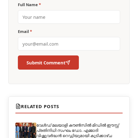
Full Name
*
Email
*
Submit Comment
RELATED POSTS
വേൾഡ് മലയാളി കൗൺസിൽ മിഡിൽ ഈസ്റ്റ്
പ്രതിനിധി സംഘം ഡോ. എമ്മാദി
വിഷ്ണുവർദ്ധൻ റെഡ്ഡിയുമായി കൂടിക്കാഴ്ച