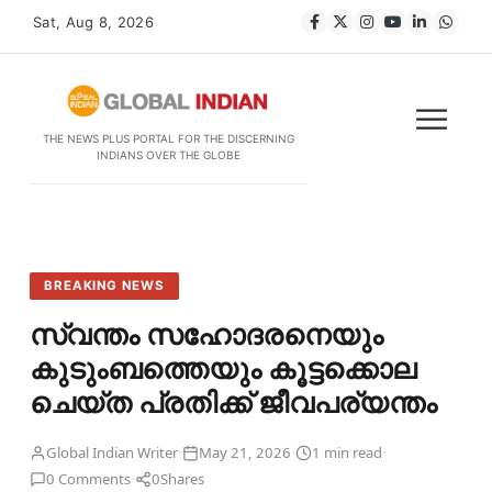
Sat, Aug 8, 2026
THE NEWS PLUS PORTAL FOR THE DISCERNING
INDIANS OVER THE GLOBE
BREAKING NEWS
സ്വന്തം സഹോദരനെയും
കുടുംബത്തെയും കൂട്ടക്കൊല
ചെയ്ത പ്രതിക്ക് ജീവപര്യന്തം
·
·
·
Global Indian Writer
May 21, 2026
1 min read
·
0 Comments
0
Shares