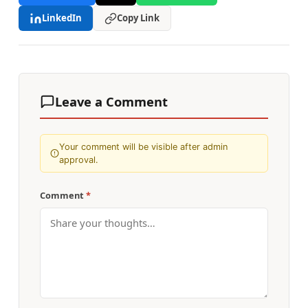
LinkedIn
Copy Link
Leave a Comment
Your comment will be visible after admin
approval.
Comment
*