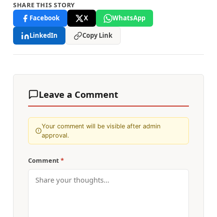
SHARE THIS STORY
Facebook
X
WhatsApp
LinkedIn
Copy Link
Leave a Comment
Your comment will be visible after admin
approval.
Comment
*