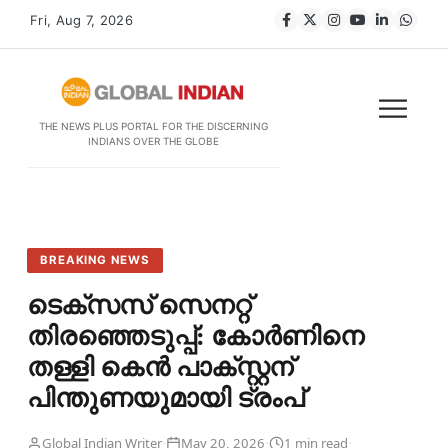
Fri, Aug 7, 2026
THE NEWS PLUS PORTAL FOR THE DISCERNING
INDIANS OVER THE GLOBE
BREAKING NEWS
ടെക്സസ് സെനറ്റ്
തിരഞ്ഞെടുപ്പ്: കോർണിനെ
തള്ളി കെൻ പാക്സ്റ്റന്
പിന്തുണയുമായി ട്രംപ്
·
·
·
Global Indian Writer
May 20, 2026
1 min read