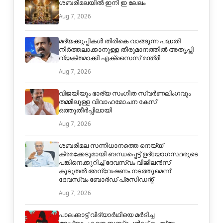
ശബരിമലയിൽ ഇനി ഇ ലേലം
Aug 7, 2026
മദ്യക്കുപ്പികള്‍ തിരികെ വാങ്ങുന്ന പദ്ധതി
നിര്‍ത്തലാക്കാനുള്ള തീരുമാനത്തില്‍ അതൃപ്തി
വ്യക്തമാക്കി എക്‌സൈസ് മന്ത്രി
Aug 7, 2026
വിജയിയും ഭാര്യ സംഗീത സ്വര്‍ണലിംഗവും
തമ്മിലുള്ള വിവാഹമോചന കേസ്
ഒത്തുതീര്‍പ്പിലായി
Aug 7, 2026
ശബരിമല സന്നിധാനത്തെ നെയ്യ്
ക്രമക്കേടുമായി ബന്ധപ്പെട്ട് ഉദ്യോഗസ്ഥരുടെ
പങ്കിനെക്കുറിച്ച് ദേവസ്വം വിജിലൻസ്
കൂടുതൽ അന്വേഷണം നടത്തുമെന്ന്
ദേവസ്വം ബോർഡ് പ്രസിഡന്റ്
Aug 7, 2026
പാലക്കാട്ട് വിദ്യാർഥിയെ മർദിച്ച