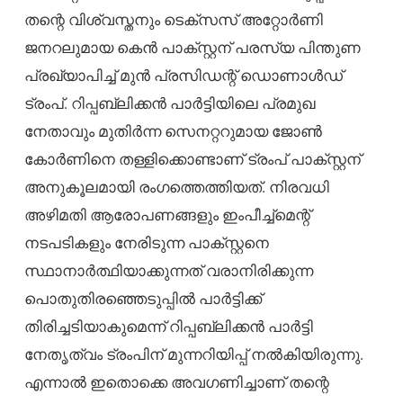
തന്റെ വിശ്വസ്തനും ടെക്സസ് അറ്റോർണി
ജനറലുമായ കെൻ പാക്സ്റ്റന് പരസ്യ പിന്തുണ
പ്രഖ്യാപിച്ച് മുൻ പ്രസിഡന്റ് ഡൊണാൾഡ്
ട്രംപ്. റിപ്പബ്ലിക്കൻ പാർട്ടിയിലെ പ്രമുഖ
നേതാവും മുതിർന്ന സെനറ്ററുമായ ജോൺ
കോർണിനെ തള്ളിക്കൊണ്ടാണ് ട്രംപ് പാക്സ്റ്റന്
അനുകൂലമായി രംഗത്തെത്തിയത്. നിരവധി
അഴിമതി ആരോപണങ്ങളും ഇംപീച്ച്‌മെന്റ്
നടപടികളും നേരിടുന്ന പാക്സ്റ്റനെ
സ്ഥാനാർത്ഥിയാക്കുന്നത് വരാനിരിക്കുന്ന
പൊതുതിരഞ്ഞെടുപ്പിൽ പാർട്ടിക്ക്
തിരിച്ചടിയാകുമെന്ന് റിപ്പബ്ലിക്കൻ പാർട്ടി
നേതൃത്വം ട്രംപിന് മുന്നറിയിപ്പ് നൽകിയിരുന്നു.
എന്നാൽ ഇതൊക്കെ അവഗണിച്ചാണ് തന്റെ