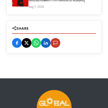
അധ്യാപകനെ സസ്പെൻഡ് ചെയ്തു
Aug 7, 2026
SHARE