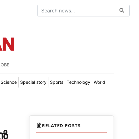
LOBE
Science
Special story
Sports
Technology
World
RELATED POSTS
ൻ