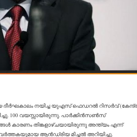
 ദീർഘകാലം നയിച്ച യുഎസ് ഫെഡറൽ റിസർവ് (കേന്ദ്ര ബ
ു. 100 വയസ്സായിരുന്നു. പാർക്കിൻസൺസ്
ൾ കാരണം തിങ്കളാഴ്ചയായിരുന്നു അന്ത്യം എന്ന്
്രവർത്തകയുമായ ആൻഡ്രിയ മിച്ചൽ അറിയിച്ചു.