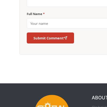
Full Name
*
Submit Comment
ABOU