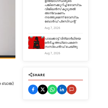
ഉദ്യോഗസ്ഥരുടെ
പങ്കിനെക്കുറിച്ച് ദേവസ്വം
വിജിലൻസ് കൂടുതൽ
അന്വേഷണം
നടത്തുമെന്ന് ദേവസ്വം
ബോർഡ് പ്രസിഡന്റ്
Aug 7, 2026
പാലക്കാട്ട് വിദ്യാർഥിയെ
മർദിച്ച അധ്യാപകനെ
സസ്പെൻഡ് ചെയ്തു
Aug 7, 2026
SHARE
ാങ്ക്)