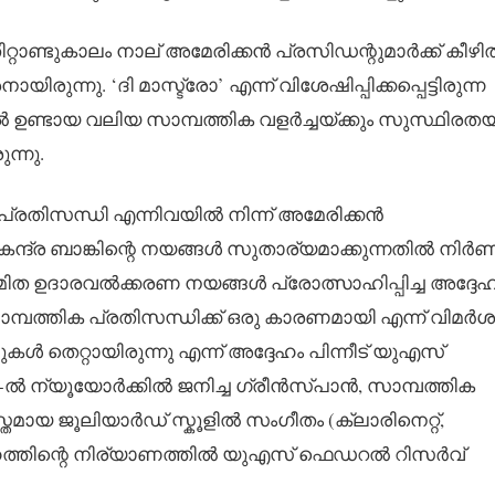
റ്റാണ്ടുകാലം നാല് അമേരിക്കൻ പ്രസിഡന്റുമാർക്ക് കീഴി
രുന്നു. ‘ദി മാസ്ട്രോ’ എന്ന് വിശേഷിപ്പിക്കപ്പെട്ടിരുന്ന
ണ്ടായ വലിയ സാമ്പത്തിക വളർച്ചയ്ക്കും സുസ്ഥിരതയ്ക
ന്നു.
പ്രതിസന്ധി എന്നിവയിൽ നിന്ന് അമേരിക്കൻ
േന്ദ്ര ബാങ്കിന്റെ നയങ്ങൾ സുതാര്യമാക്കുന്നതിൽ നി
ത ഉദാരവൽക്കരണ നയങ്ങൾ പ്രോത്സാഹിപ്പിച്ച അദ്ദേഹത
മ്പത്തിക പ്രതിസന്ധിക്ക് ഒരു കാരണമായി എന്ന് വിമർ
ലുകൾ തെറ്റായിരുന്നു എന്ന് അദ്ദേഹം പിന്നീട് യുഎസ്
26-ൽ ന്യൂയോർക്കിൽ ജനിച്ച ഗ്രീൻസ്പാൻ, സാമ്പത്തിക
സ്തമായ ജൂലിയാർഡ് സ്കൂളിൽ സംഗീതം (ക്ലാരിനെറ്റ്,
ഹത്തിന്റെ നിര്യാണത്തിൽ യുഎസ് ഫെഡറൽ റിസർവ്