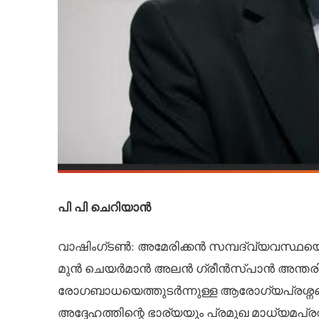
പി പി ചെറിയാൻ
വാഷിംഗ്ടൺ: അമേരിക്കൻ സമ്പദ്‌വ്യവസ്ഥയെ
മുൻ ചെയർമാൻ അലൻ ഗ്രീൻസ്പാൻ അന്തരിച്ച
രോഗബാധയെത്തുടർന്നുള്ള ആരോഗ്യപ്രശ്നങ്ങ
അദ്ദേഹത്തിന്റെ ഭാര്യയും പ്രമുഖ മാധ്യമപ