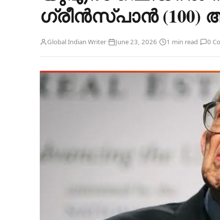
ഗ്രീൻസ്പാൻ (100) അന
·
·
·
Global Indian Writer
June 23, 2026
1 min read
0 C