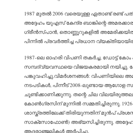
1987 മുതൽ 2006 വരെയുള്ള ഏതാണ്ട് രണ്ട് പതി
അദ്ദേഹം യുഎസ് കേന്ദ്ര ബാങ്കിന്റെ അമരക്കാരനായി
ഗ്രീൻസ്പാൻ, തൊണ്ണൂറുകളിൽ അമേരിക്കയിൽ ഉ
പിന്നിൽ പ്രവർത്തിച്ച പ്രധാന വ്യക്തിയായിരു
1987-ലെ ഓഹരി വിപണി തകർച്ച, ഡോട്ട് കോം 
സമ്പദ്‌വ്യവസ്ഥയെ വിജയകരമായി നയിച്ചു. ക
പങ്കുവഹിച്ചു.വിമർശനങ്ങൾ: വിപണിയിലെ അമി
നടപടികൾ, പിന്നീട് 2008-ലുണ്ടായ ആഗോള സാ
ചൂണ്ടിക്കാണിക്കുന്നു. തന്റെ ചില വിലയിരുത്ത
കോൺഗ്രസിന് മുന്നിൽ സമ്മതിച്ചിരുന്നു. 19
ശാസ്ത്രത്തിലേക്ക് തിരിയുന്നതിന് മുൻപ് പ്രശ
സാക്സോഫോൺ) അഭ്യസിച്ചിരുന്നു. അദ്ദേ
ആദരാഞ്ജലികൾ അർപ്പിച്ചു.