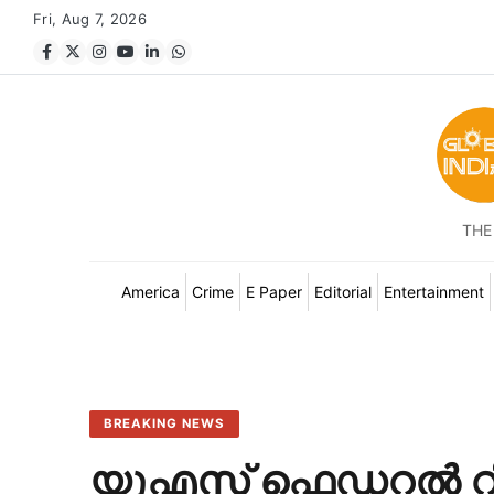
Fri, Aug 7, 2026
THE
America
Crime
E Paper
Editorial
Entertainment
BREAKING NEWS
യുഎസ് ഫെഡറൽ റി