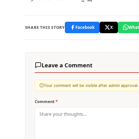
SHARE THIS STORY
Facebook
X
What
Leave a Comment
Your comment will be visible after admin approval.
Comment
*