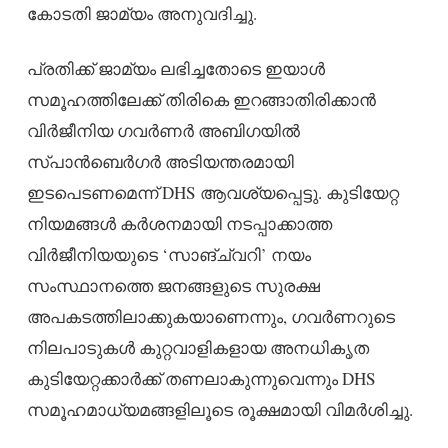
കോടതി ജാമ്യം അനുവദിച്ചു.
പ്രതിക്ക് ജാമ്യം ലഭിച്ചതോടെ ഇയാൾ
സമൂഹത്തിലേക്ക് തിരികെ ഇറങ്ങാതിരിക്കാൻ
വിർജീനിയ ഗവർണർ അബിഗയിൽ
സ്പാൻബെർഗർ അടിയന്തരമായി
ഇടപെടണമെന്ന് DHS ആവശ്യപ്പെട്ടു. കുടിയേറ്റ
നിയമങ്ങൾ കർശനമായി നടപ്പാക്കാത്ത
വിർജീനിയയുടെ ‘സാങ്ച്വറി’ നയം
സംസ്ഥാനത്തെ ജനങ്ങളുടെ സുരക്ഷ
അപകടത്തിലാക്കുകയാണെന്നും, ഗവർണറുടെ
നിലപാടുകൾ കുറ്റവാളികളായ അനധികൃത
കുടിയേറ്റക്കാർക്ക് തണലാകുന്നുവെന്നും DHS
സമൂഹമാധ്യമങ്ങളിലൂടെ രൂക്ഷമായി വിമർശിച്ചു.