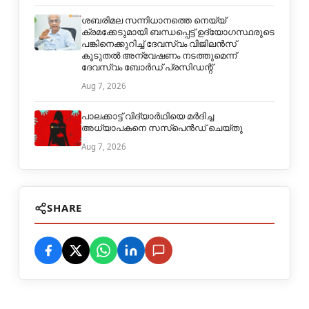
ശബരിമല സന്നിധാനത്തെ നെയ്യ്
ക്രമക്കേടുമായി ബന്ധപ്പെട്ട് ഉദ്യോഗസ്ഥരുടെ
പങ്കിനെക്കുറിച്ച് ദേവസ്വം വിജിലൻസ്
കൂടുതൽ അന്വേഷണം നടത്തുമെന്ന്
ദേവസ്വം ബോർഡ് പ്രസിഡന്റ്
Aug 7, 2026
പാലക്കാട്ട് വിദ്യാർഥിയെ മർദിച്ച
അധ്യാപകനെ സസ്പെൻഡ് ചെയ്തു
Aug 7, 2026
SHARE