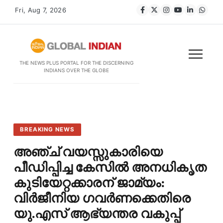
Fri, Aug 7, 2026
THE NEWS PLUS PORTAL FOR THE DISCERNING
INDIANS OVER THE GLOBE
BREAKING NEWS
അഞ്ച് വയസ്സുകാരിയെ
പീഡിപ്പിച്ച കേസിൽ അനധികൃത
കുടിയേറ്റക്കാരന് ജാമ്യം:
വിർജീനിയ ഗവർണക്കെതിരെ
യു.എസ് ആഭ്യന്തര വകുപ്പ്