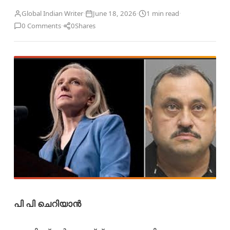
·
·
·
Global Indian Writer
June 18, 2026
1 min read
·
0 Comments
0
Shares
പി പി ചെറിയാൻ