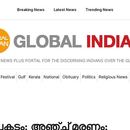
Breaking News
Latest News
Trending News
 NEWS PLUS PORTAL FOR THE DISCERNING INDIANS OVER THE G
Festival
Gulf
Kerala
National
Obituary
Politics
Religious News
കടം: അഞ്ച് മരണം;