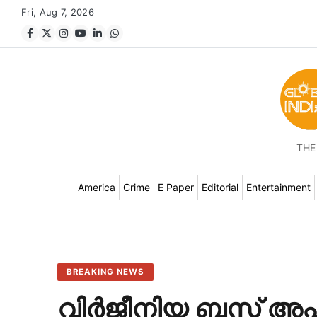
Fri, Aug 7, 2026
THE
America
Crime
E Paper
Editorial
Entertainment
BREAKING NEWS
വിർജീനിയ ബസ് അപ