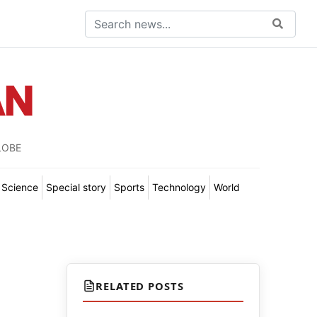
LOBE
Science
Special story
Sports
Technology
World
RELATED POSTS