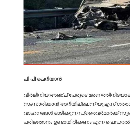
പി പി ചെറിയാൻ
വിർജീനിയ:അഞ്ച് പേരുടെ മരണത്തിനിടയാക
സംസാരിക്കാൻ അറിയില്ലെന്ന് യുഎസ് ഗതാ
വാഹനങ്ങൾ ഓടിക്കുന്ന ഡ്രൈവർമാർക്ക് സ
പരിജ്ഞാനം ഉണ്ടായിരിക്കണം എന്ന ഫെഡറൽ നിയ