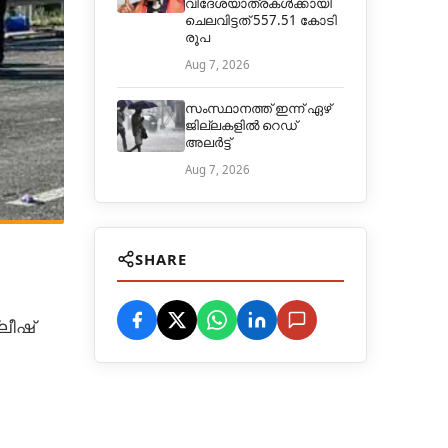
വിദേശയാത്രകള്‍ക്കായി
ചെലവിട്ടത് 557.51 കോടി
രൂപ
Aug 7, 2026
സംസ്ഥാനത്ത് ഇന്ന് ഏഴ്
ജില്ലകളില്‍ റെഡ്
അലർട്ട്
Aug 7, 2026
SHARE
ലീഷ്