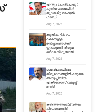
്
എന്തും ചോദിച്ചോളൂ :
പുതിയ കാമ്പയിന്
തുടക്കമിട്ട് രാഹുല്‍
ഗാന്ധി
Aug 7, 2026
ആയിരം ദിര്‍ഹം
വരെയുള്ള
ഉല്‍പ്പന്നങ്ങള്‍ക്ക്
ഇറക്കുമതി തീരുവ
ഒഴിവാക്കി ദുബായ്
Aug 7, 2026
ബെവ്കോയിലെ
തീരുമാനങ്ങളില്‍ കടുത്ത
അതൃപ്തിയില്‍
എക്‌സൈസ് വകുപ്പ്
മന്ത്രി
Aug 7, 2026
കഴിഞ്ഞ അഞ്ച് വര്‍ഷം
പ്രധാനമന്ത്രി