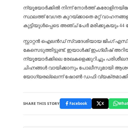
ന്യൂയോർക്കിൽ നിന്ന് നോർത്ത് കരോളിനയില
സ്ഥലത്ത് വേഗത കുറയ്ക്കാതെ മറ്റ് വാഹനങ്ങ
കുട്ടിയുൾപ്പെടെ അഞ്ച് പേർ മരിക്കുകയും 44 
സ്റ്റാറ്റൻ ഐലൻഡ് സ്വദേശിയായ ജിംഗ് എസ
കേസെടുത്തിട്ടുണ്ട്. ഇയാൾക്ക് ഇംഗ്ലീഷ്
ന്യൂയോർക്കിലെ രേഖകളെക്കുറിച്ചും പരിശീലന
ചിഹ്നങ്ങൾ വായിക്കാനും പോലീസുമായി ആശ
യോഗ്യരല്ലെന്ന് ഷോൺ ഡഫി വ്യക്തമാക്കി
SHARE THIS STORY
Facebook
X
What