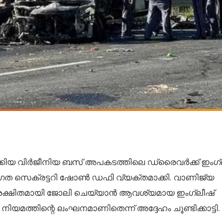
്കിയ വിർജീനിയ ബസ് അപകടത്തിലെ ഡ്രൈവർക്ക് ഇംഗ്
ഗത സെക്രട്ടറി ഷോൺ ഡഫി വ്യക്തമാക്കി. വാണിജ്യ
ുരക്ഷിതമായി ജോലി ചെയ്യാൻ ആവശ്യമായ ഇംഗ്ലീഷ്
മത്തിന്റെ ലംഘനമാണിതെന്ന് അദ്ദേഹം ചൂണ്ടിക്കാട്ടി.