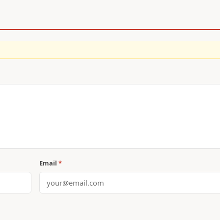
Email
*