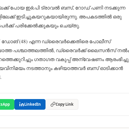
േക്ക് പോയ ഇ&പി ട്രാവൽ ബസ്, റോഡ് പണി നടക്കുന്ന
ളിലേക്ക് ഇടിച്ചുകയറുകയായിരുന്നു. അപകടത്തിൽ ഒരു
പേർക്ക് പരിക്കേൽക്കുകയും ചെയ്തു.
്. ഡോങ് (48) എന്ന ഡ്രൈവർക്കെതിരെ പോലീസ്
 അറിയാത്ത പശ്ചാത്തലത്തിൽ, ഡ്രൈവർക്ക് ലൈസൻസ് ന
ത്തെക്കുറിച്ചും ഗതാഗത വകുപ്പ് അന്വേഷണം ആരംഭിച്ച
യവിനിമയം നടത്താനും കഴിയാത്തവർ ബസ് ഓടിക്കാൻ
.
sApp
LinkedIn
Copy Link