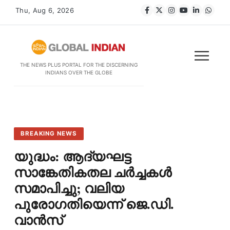
Thu, Aug 6, 2026
THE NEWS PLUS PORTAL FOR THE DISCERNING
INDIANS OVER THE GLOBE
BREAKING NEWS
യുദ്ധം: ആദ്യഘട്ട
സാങ്കേതികതല ചർച്ചകൾ
സമാപിച്ചു; വലിയ
പുരോഗതിയെന്ന് ജെ.ഡി.
വാൻസ്