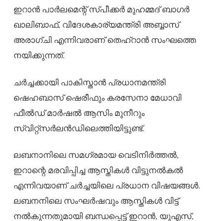
ഇറാൻ പാർലമെന്റ് സ്പീക്കർ മുഹമ്മദ് ബാഗർ
ഖാലിബാഫ്, വിദേശകാര്യമന്ത്രി അബ്ബാസ്
അരാഗ്ചി എന്നിവരാണ് തെഹ്റാൻ സംഘത്തെ
നയിക്കുന്നത്.
ചർച്ചക്കായി പാകിസ്താൻ പ്രധാനമന്ത്രി
ഷെഹബാസ് ഷെരീഫും കരസേനാ മേധാവി
ഫീൽഡ് മാർഷൽ ആസിം മുനീറും
സ്വിറ്റ്സർലൻഡിലെത്തിയിട്ടുണ്ട്.
ലബനാനിലെ സമഗ്രമായ വെടിനിർത്തൽ,
ഇറാന്റെ മരവിപ്പിച്ച ആസ്തികൾ വിട്ടുനൽകൽ
എന്നിവയാണ് ചർച്ചയിലെ പ്രധാന വിഷയങ്ങൾ.
ലബനനിലെ സംഘർഷവും ആസ്തികൾ വിട്ട്
നൽകുന്നതുമായി ബന്ധപ്പെട്ട് ഇറാൻ, യുഎസ്,