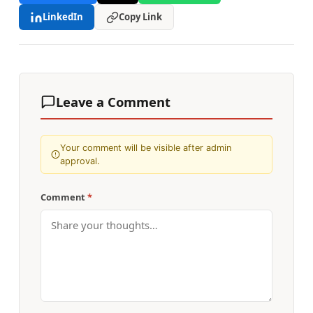
LinkedIn
Copy Link
Leave a Comment
Your comment will be visible after admin
approval.
Comment
*