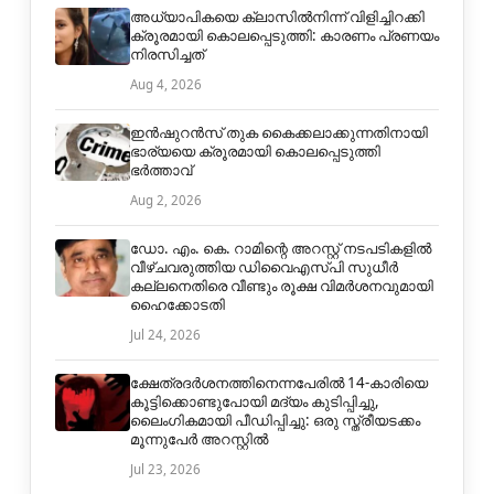
അധ്യാപികയെ ക്ലാസിൽനിന്ന് വിളിച്ചിറക്കി
ക്രൂരമായി കൊലപ്പെടുത്തി: കാരണം പ്രണയം
നിരസിച്ചത്
Aug 4, 2026
ഇൻഷുറൻസ് തുക കൈക്കലാക്കുന്നതിനായി
ഭാര്യയെ ക്രൂരമായി കൊലപ്പെടുത്തി
ഭർത്താവ്
Aug 2, 2026
ഡോ. എം. കെ. റാമിന്റെ അറസ്റ്റ് നടപടികളിൽ
വീഴ്ചവരുത്തിയ ഡിവൈഎസ്പി സുധീർ
കല്ലനെതിരെ വീണ്ടും രൂക്ഷ വിമർശനവുമായി
ഹൈക്കോടതി
Jul 24, 2026
ക്ഷേത്രദർശനത്തിനെന്നപേരിൽ 14-കാരിയെ
കൂട്ടിക്കൊണ്ടുപോയി മദ്യം കുടിപ്പിച്ചു,
ലൈംഗികമായി പീഡിപ്പിച്ചു: ഒരു സ്ത്രീയടക്കം
മൂന്നുപേർ അറസ്റ്റിൽ
Jul 23, 2026