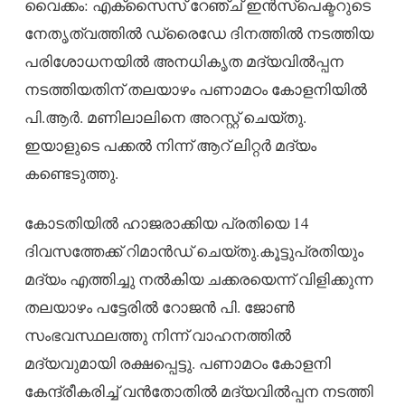
വൈക്കം: എക്സൈസ് റേഞ്ച് ഇൻസ്പെക്ടറുടെ
നേതൃത്വത്തിൽ ഡ്രൈഡേ ദിനത്തിൽ നടത്തിയ
പരിശോധനയിൽ അനധികൃത മദ്യവിൽപ്പന
നടത്തിയതിന് തലയാഴം പണാമഠം കോളനിയിൽ
പി.ആർ. മണിലാലിനെ അറസ്റ്റ് ചെയ്തു.
ഇയാളുടെ പക്കൽ നിന്ന് ആറ് ലിറ്റർ മദ്യം
കണ്ടെടുത്തു.
കോടതിയിൽ ഹാജരാക്കിയ പ്രതിയെ 14
ദിവസത്തേക്ക് റിമാൻഡ് ചെയ്തു.കൂട്ടുപ്രതിയും
മദ്യം എത്തിച്ചു നൽകിയ ചക്കരയെന്ന് വിളിക്കുന്ന
തലയാഴം പട്ടേരിൽ റോജൻ പി. ജോൺ
സംഭവസ്ഥലത്തു നിന്ന് വാഹനത്തിൽ
മദ്യവുമായി രക്ഷപ്പെട്ടു. പണാമഠം കോളനി
കേന്ദ്രീകരിച്ച് വൻതോതിൽ മദ്യവിൽപ്പന നടത്തി