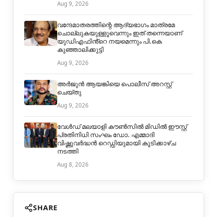
Aug 9, 2026
വന്ദേമാതരത്തിന്റെ ആദ്യഭാഗം മാത്രമേ
ചൊല്ലുകയുള്ളൂവെന്നും ഇത് തന്നെയാണ്
യുഡിഎഫിൻ്റെ നയമെന്നും പി.കെ
കുഞ്ഞാലിക്കുട്ടി
Aug 9, 2026
അർജുൻ ആയങ്കിയെ പൊലീസ് അറസ്റ്റ്
ചെയ്തു
Aug 9, 2026
വേൾഡ് മലയാളി കൗൺസിൽ മിഡിൽ ഈസ്റ്റ്
പ്രതിനിധി സംഘം ഡോ. എമ്മാദി
വിഷ്ണുവർദ്ധൻ റെഡ്ഡിയുമായി കൂടിക്കാഴ്ച
നടത്തി
Aug 8, 2026
SHARE