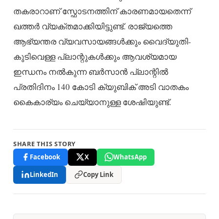
തകരാറാണ് സ്ഫോടനത്തിന് കാരണമായതെന്ന്
ഖത്തർ വ്യക്തമാക്കിയിട്ടുണ്ട്. രാജ്യത്തെ
ആഭ്യന്തര വ്യവസായങ്ങൾക്കും വൈദ്യുതി-
കുടിവെള്ള പ്ലാന്റുകൾക്കും ആവശ്യമായ
ഇന്ധനം നൽകുന്ന ബർസാൻ പ്ലാന്റിൽ
പ്രതിദിനം 140 കോടി ക്യുബിക് അടി വാതകം
കൈകാര്യം ചെയ്യാനുള്ള ശേഷിയുണ്ട്.
SHARE THIS STORY
Facebook
X
WhatsApp
LinkedIn
Copy Link