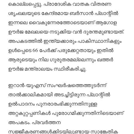
കൊല്ലപ്പെട്ടു. പ്രാദേശിക വാതക വിതരണ
ശൃംഖലയുടെ കേന്ദ്രമായ ബർസാൻ പ്ലാന്റിൽ
ഇന്നലെ വൈകുന്നേരത്തോടെയാണ് ആഗോള
ഊർജ മേഖലയെ നടുക്കിയ വൻ ദുരന്തമുണ്ടായത്.
അപകടത്തിൽ ഇന്ത്യക്കാരും പാകിസ്ഥാനികളും
ഉൾപ്പെടെ 66 പേർക്ക് പരുക്കേറ്റതായും ഇതിൽ
ആരുടെയും നില ഗുരുതരമല്ലെന്നും ഖത്തർ
ഊർജ മന്ത്രാലയം സ്ഥിരീകരിച്ചു.
ഇറാൻ-യുഎസ് സംഘർഷത്തെത്തുടർന്ന്
താൽക്കാലികമായി അടച്ചിട്ടിരുന്ന പ്ലാന്റിൽ
ഉൽപാദനം പുനരാരംഭിക്കുന്നതിനുള്ള
അറ്റകുറ്റപ്പണികൾ പുരോഗമിക്കുന്നതിനിടെയാണ്
അപകടം. പ്രവർത്തന
സജ്ജീകരണങ്ങൾക്കിടയിലുണ്ടായ സാങ്കേതിക