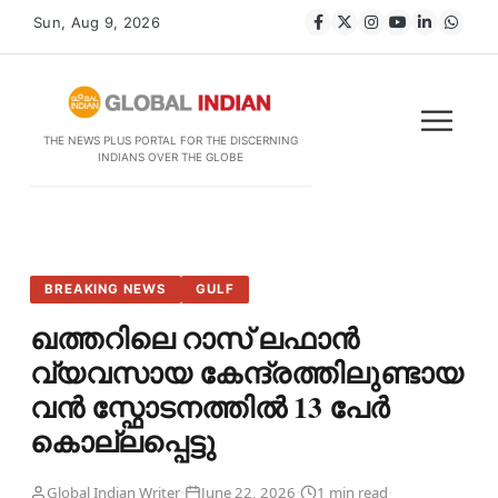
Sun, Aug 9, 2026
THE NEWS PLUS PORTAL FOR THE DISCERNING
INDIANS OVER THE GLOBE
BREAKING NEWS
GULF
ഖത്തറിലെ റാസ് ലഫാൻ
വ്യവസായ കേന്ദ്രത്തിലുണ്ടായ
വൻ സ്ഫോടനത്തിൽ 13 പേർ
കൊല്ലപ്പെട്ടു
·
·
·
Global Indian Writer
June 22, 2026
1 min read