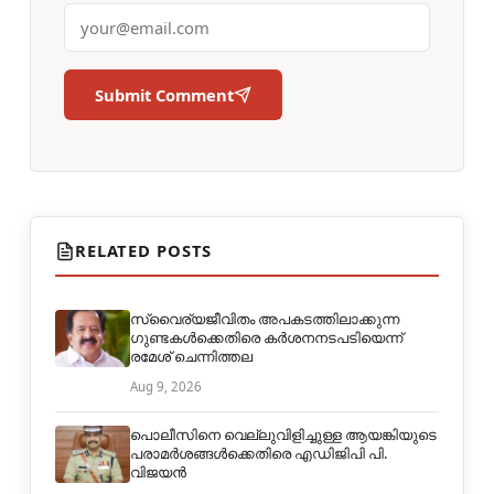
Submit Comment
RELATED POSTS
സ്വൈര്യജീവിതം അപകടത്തിലാക്കുന്ന
ഗുണ്ടകൾക്കെതിരെ കർശനനടപടിയെന്ന്
രമേശ് ചെന്നിത്തല
Aug 9, 2026
പൊലീസിനെ വെല്ലുവിളിച്ചുള്ള ആയങ്കിയുടെ
പരാമർശങ്ങൾക്കെതിരെ എഡിജിപി പി.
വിജയൻ