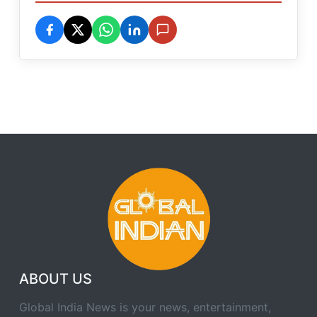
ABOUT US
Global India News is your news, entertainment,