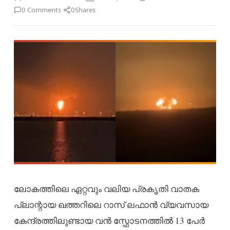
·
0 Comments
0
Shares
ലോകത്തിലെ ഏറ്റവും വലിയ പ്രകൃതി വാതക
പ്ലാന്റായ ഖത്തറിലെ റാസ് ലഫാൻ വ്യവസായ
കേന്ദ്രത്തിലുണ്ടായ വൻ സ്ഫോടനത്തിൽ 13 പേർ