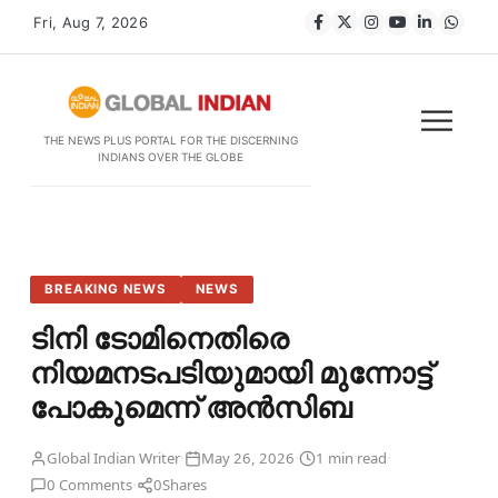
Fri, Aug 7, 2026
THE NEWS PLUS PORTAL FOR THE DISCERNING
INDIANS OVER THE GLOBE
BREAKING NEWS
NEWS
ടിനി ടോമിനെതിരെ
നിയമനടപടിയുമായി മുന്നോട്ട്
പോകുമെന്ന് അൻസിബ
·
·
·
Global Indian Writer
May 26, 2026
1 min read
·
0 Comments
0
Shares