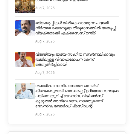
Aug 7, 2026
മദ്യക്കുപ്പികള്‍ തിരികെ വാങ്ങുന്ന പദ്ധതി
നിര്‍ത്തലാക്കാനുള്ള തീരുമാനത്തില്‍ അതൃപ്തി
വ്യക്തമാക്കി എക്‌സൈസ് മന്ത്രി
Aug 7, 2026
വിജയിയും ഭാര്യ സംഗീത സ്വര്‍ണലിംഗവും
തമ്മിലുള്ള വിവാഹമോചന കേസ്
ഒത്തുതീര്‍പ്പിലായി
Aug 7, 2026
ശബരിമല സന്നിധാനത്തെ നെയ്യ്
ക്രമക്കേടുമായി ബന്ധപ്പെട്ട് ഉദ്യോഗസ്ഥരുടെ
പങ്കിനെക്കുറിച്ച് ദേവസ്വം വിജിലൻസ്
കൂടുതൽ അന്വേഷണം നടത്തുമെന്ന്
ദേവസ്വം ബോർഡ് പ്രസിഡന്റ്
Aug 7, 2026