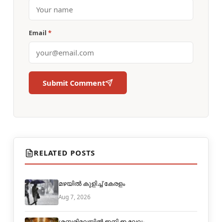
Email
*
Submit Comment
RELATED POSTS
മഴയിൽ കുളിച്ച് കേരളം
Aug 7, 2026
ശബരിമലയിൽ ഇനി ഇ ലേലം