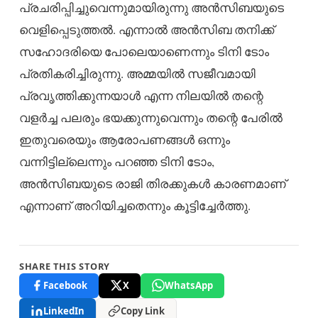
പ്രചരിപ്പിച്ചുവെന്നുമായിരുന്നു അൻസിബയുടെ
വെളിപ്പെടുത്തൽ. എന്നാൽ അൻസിബ തനിക്ക്
സഹോദരിയെ പോലെയാണെന്നും ടിനി ടോം
പ്രതികരിച്ചിരുന്നു. അമ്മയിൽ സജീവമായി
പ്രവൃത്തിക്കുന്നയാൾ എന്ന നിലയിൽ തന്റെ
വളർച്ച പലരും ഭയക്കുന്നുവെന്നും തന്റെ പേരിൽ
ഇതുവരെയും ആരോപണങ്ങൾ ഒന്നും
വന്നിട്ടില്ലെന്നും പറഞ്ഞ ടിനി ടോം,
അൻസിബയുടെ രാജി തിരക്കുകൾ കാരണമാണ്
എന്നാണ് അറിയിച്ചതെന്നും കൂട്ടിച്ചേർത്തു.
SHARE THIS STORY
Facebook
X
WhatsApp
LinkedIn
Copy Link