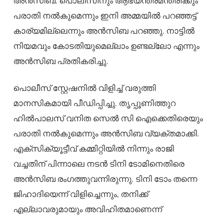
അൻസിബ. പൊലീസിനും ആഭ്യന്തരമന്ത്രിക്കും
പരാതി നൽകുമെന്നും ഇനി അമ്മയിൽ പറഞ്ഞട്ട്
കാര്യമില്ലെന്നും അൻസിബ പറഞ്ഞു. നാട്ടിൽ
നിയമവും കോടതിയുമെല്ലാം ഉണ്ടല്ലോ എന്നും
അൻസിബ പ്രതികരിച്ചു.
പൊലീസ് സ്റ്റേഷനിൽ വിളിച്ച് വരുത്തി
മാനസികമായി പീഡിപ്പിച്ചു. തൃപ്പൂണിത്തുറ
ഹിൽപാലസ് വനിത സെൽ സി ഐക്കെതിരെയും
പരാതി നൽകുമെന്നും അൻസിബ വ്യക്തമാക്കി.
എക്സിക്യൂട്ടീവ് കമ്മിറ്റിയിൽ നിന്നും രാജി
വച്ചതിന് പിന്നാലെ നടൻ ടിനി ടോമിനെതിരെ
അൻസിബ രംഗത്തുവന്നിരുന്നു. ടിനി ടോം തന്നെ
ജിഹാദിയെന്ന് വിളിച്ചെന്നും, തനിക്ക്
എല്ലാവരുമായും അവിഹിതമാണെന്ന്